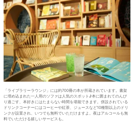
「ライブラリーラウンジ」には約700冊の本が所蔵されています。書架
に埋め込まれた一人用のソファは人気のスポット♪本に囲まれてのんび
り過ごす、本好きにはたまらない時間を堪能できます。併設されている
ドリンクコーナーにはコーヒーや紅茶、ジュースなど10種類以上のドリ
ンクが設置され、いつでも無料でいただけますよ。夜はアルコールも無
料でいただける嬉しいサービスも。