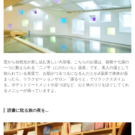
窓から自然光が差し込む美しい大浴場。こちらのお湯は、箱根十七湯の
一つに数えられる「二ノ平（にのたいら）温泉」です。美人の湯として
知られている泉質で、お肌がつるつるになるんだとか♪温泉で身体が温
まったら、リラクゼーションサロン「湯るりと」でリラックスタイム
を。ボディトリートメントや足つぼなど、心と体のコリをほぐしてくれ
るメニューが揃っていますよ。
読書に耽る旅の夜を…