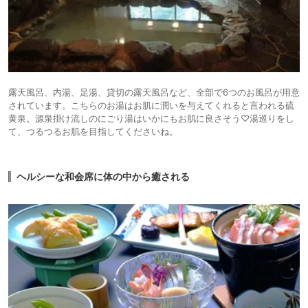
露天風呂、内湯、足湯、貸切の露天風呂など、全部で6つのお風呂が用意
されています。こちらのお湯はお肌に潤いを与えてくれると言われる硫
黄泉。源泉掛け流しのにごり湯はいかにもお肌に良さそう♡湯巡りをし
て、つるつるお肌を目指してくださいね。
ヘルシーな和会席に体の中から癒される