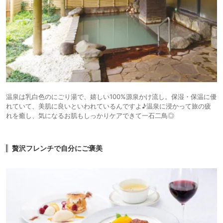
温泉は乳白色のにごり湯で、嬉しい100%源泉かけ流し。保湿・保温に優
れていて、美肌に良いといわれているんですよ♪温泉に浸かって旅の疲
れを癒し、気になるお肌もしっかりケアできて一石二鳥◎
贅沢フレンチで自分にご褒美