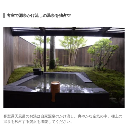
客室で源泉かけ流しの温泉を独占♡
客室露天風呂のお湯は自家源泉のかけ流し。爽やかな空気の中、極上の
温泉を独占する贅沢を堪能してください。