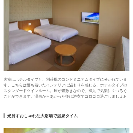
客室はホテルタイプと、別荘風のコンドミニアムタイプに分かれていま
す。こちらは落ち着いたインテリアに温もりを感じる、ホテルタイプの
スタンダードツインルーム。床が畳敷きなので、裸足で気楽にくつろぐ
ことができます。温泉からあがった後は浴衣でゴロゴロ過ごしましょ♪
光射すおしゃれな大浴場で温泉タイム