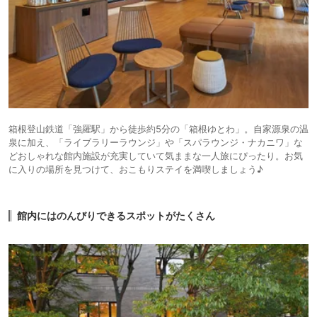
箱根登山鉄道「強羅駅」から徒歩約5分の「箱根ゆとわ」。自家源泉の温
泉に加え、「ライブラリーラウンジ」や「スパラウンジ・ナカニワ」な
どおしゃれな館内施設が充実していて気ままな一人旅にぴったり。お気
に入りの場所を見つけて、おこもりステイを満喫しましょう♪
館内にはのんびりできるスポットがたくさん