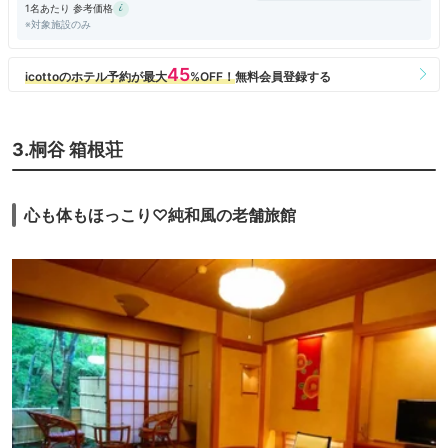
1名あたり 参考価格
※対象施設のみ
3.桐谷 箱根荘
心も体もほっこり♡純和風の老舗旅館