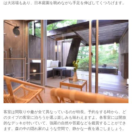
は大浴場もあり、日本庭園を眺めながら手足を伸ばしてくつろげます。
客室は間取りや趣が全て異なっているのが特長。予約をする時から、ど
のタイプの客室に泊ろうか選ぶ楽しみも味わえますよ。各客室には開放
的なデッキが付いていて、強羅の自然や苔庭などを鑑賞することができ
ます。森の中の隠れ家のような空間で、静かな一夜を過ごしましょう。