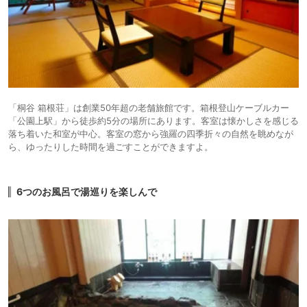
「桐谷 箱根荘」は創業50年超の老舗旅館です。箱根登山ケーブルカー
「公園上駅」から徒歩約5分の場所にあります。客室は懐かしさを感じる
落ち着いた和室が中心。客室の窓から強羅の四季折々の自然を眺めなが
ら、ゆったりした時間を過ごすことができますよ。
6つのお風呂で湯巡りを楽しんで