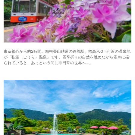
東京都心から約2時間。箱根登山鉄道の終着駅、標高700ｍ付近の温泉地
が「強羅（ごうら）温泉」です。四季折々の自然を眺めながら電車に揺
られていると、あっという間に非日常の世界へ…。