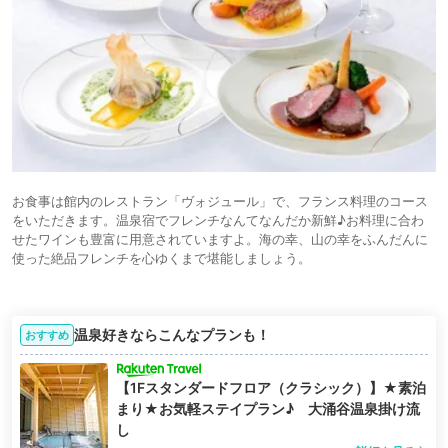
お食事は館内のレストラン「ヴォジュール」で、フランス料理のコース
をいただきます。温泉宿でフレンチなんてなんだか新鮮♪お料理に合わ
せたワインも豊富に用意されていますよ。海の幸、山の幸をふんだんに
使った絶品フレンチを心ゆくまで堪能しましょう。
温泉好きならこんなプランも！
おすすめ
【1Fスタンダードフロア（クラシック）】★素泊
まり★お気軽ステイプラン♪ 大涌谷温泉掛け流
し