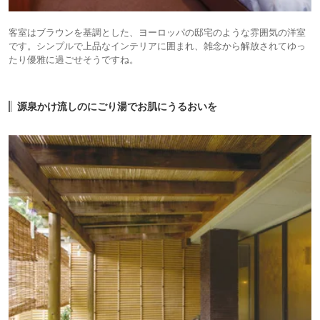
客室はブラウンを基調とした、ヨーロッパの邸宅のような雰囲気の洋室
です。シンプルで上品なインテリアに囲まれ、雑念から解放されてゆっ
たり優雅に過ごせそうですね。
源泉かけ流しのにごり湯でお肌にうるおいを