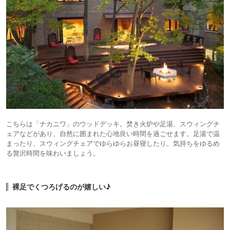
こちらは「ナカニワ」のウッドデッキ。焚き火炉や足湯、スウィングチ
ェアなどがあり、自然に囲まれた心地良い時間を過ごせます。足湯で温
まったり、スウィングチェアでゆらゆらお昼寝したり。気持ちをゆるめ
る贅沢時間を味わいましょう。
裸足でくつろげるのが嬉しい♪