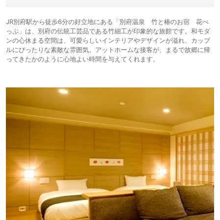
JR別府駅から徒歩6分の好立地にある「別府温泉 竹と椿のお宿 花べ
っぷ」は、別府の伝統工芸品である竹細工が印象的な旅館です。和モダ
ンの心休まる空間は、可愛らしいインテリアやデザインが溢れ、カップ
ルにぴったりな素敵な雰囲気。アットホームな接客が、まるで故郷に帰
ってきたかのように心地よい時間を与えてくれます。