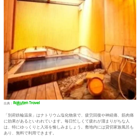
出典：
「別府鉄輪温泉」はナトリウム塩化物泉で、疲労回復や神経痛、筋肉痛
に効果があるといわれています。毎日忙しくて疲れが溜まりがちな人
は、特にゆっくりと入浴を愉しみましょう。敷地内には貸切家族風呂も
あり、無料で利用できます。