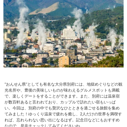
“おんせん県”としても有名な大分県別府には、地獄めぐりなどの観
光名所や、豊後の美味しいものが味わえるグルメスポットも満載
で、楽しくデートをすることができます。また、別府には温泉宿
が数百軒あると言われており、カップルで訪れたい宿もいっぱ
い。今回は、別府の中でも贅沢なひとときを過ごせる旅館を集め
てみました！ゆっくり温泉で疲れを癒し、2人だけの世界を満喫す
れば、忘れられない思い出になるはず。記念日などにもおすすめ
なので、是非チェックしてみてくださいね。