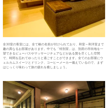
全30室の客室には、全て椿の名前が付けられており、和室～和洋室まで
趣の異なるお部屋があります。中でも「特別室」は、別府の市街地を一
望できるビューバスやマッサージチェアなどがある贅を尽くした空間
で、時間を忘れてゆったりと過ごすことができます。全てのお部屋にウ
ェルカムスイーツとドリンク、コーヒーメーカー備えているので、まず
はじっくり味わって旅の疲れを癒しましょう。