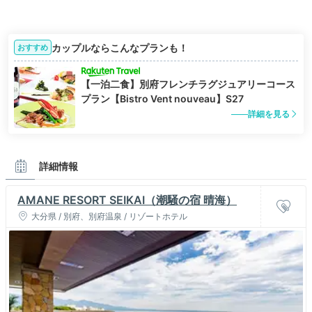
カップルならこんなプランも！
おすすめ
【一泊二食】別府フレンチラグジュアリーコース
プラン【Bistro Vent nouveau】S27
詳細を見る
詳細情報
AMANE RESORT SEIKAI（潮騒の宿 晴海）
大分県 / 別府、別府温泉 / リゾートホテル