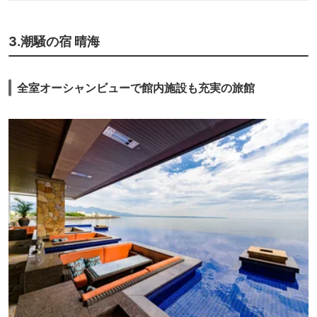
3.潮騒の宿 晴海
全室オーシャンビューで館内施設も充実の旅館