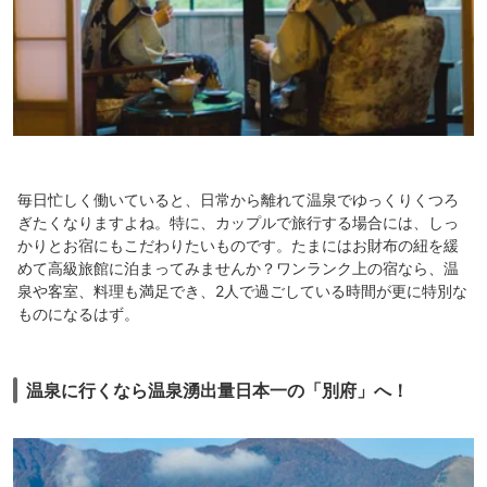
毎日忙しく働いていると、日常から離れて温泉でゆっくりくつろ
ぎたくなりますよね。特に、カップルで旅行する場合には、しっ
かりとお宿にもこだわりたいものです。たまにはお財布の紐を緩
めて高級旅館に泊まってみませんか？ワンランク上の宿なら、温
泉や客室、料理も満足でき、2人で過ごしている時間が更に特別な
ものになるはず。
温泉に行くなら温泉湧出量日本一の「別府」へ！