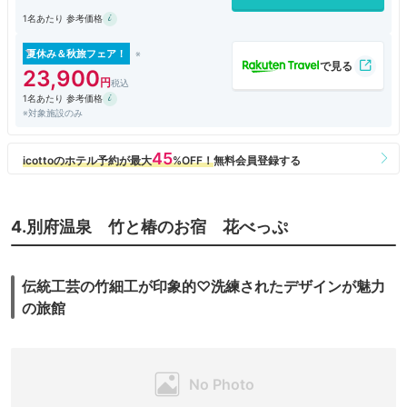
1名あたり 参考価格
夏休み＆秋旅フェア！
23,900
1名あたり 参考価格
※対象施設のみ
4.別府温泉 竹と椿のお宿 花べっぷ
伝統工芸の竹細工が印象的♡洗練されたデザインが魅力
の旅館