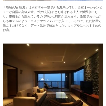
「潮騒の宿 晴海」は別府湾を一望できる海岸に佇む、全室オーシャンビ
ューが自慢の高級旅館。“北の玄関口”とも呼ばれる上人ケ浜温泉にあ
り、市街地から離れているので静かな時間が流れます。旅館でありなが
らもホテルのようにエステやカフェバーが入っているので、ただ部屋で
過ごすだけでなく、デート気分で宿泊をしたいカップルにもおすすめの
お宿。