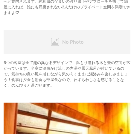
へと案内されます。純和風の佇まいの渡り廊下やアプローチを抜けて部
屋に入れば、誰にも邪魔されない2人だけのプライベート空間を満喫でき
ますよ♡
6つの客室は全て趣の異なるデザインで、温もり溢れる木と畳の空間が広
がっています。全室に源泉かけ流しの内湯や露天風呂が付いているの
で、気持ちの良い風を感じながら気の向くままに湯浴みを楽しみましょ
う！食事は夕食も朝食も部屋食なので、わずらわしさを感じることな
く、のんびりと過ごせます。