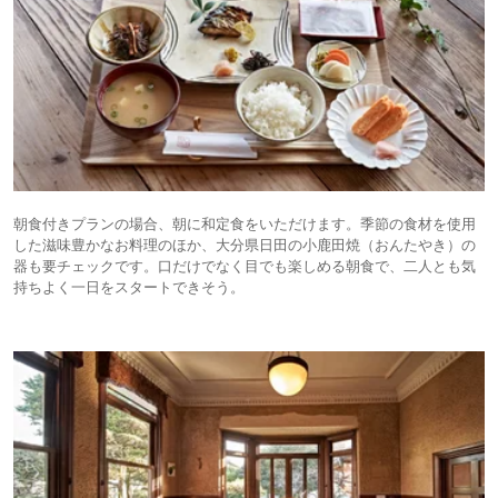
朝食付きプランの場合、朝に和定食をいただけます。季節の食材を使用
した滋味豊かなお料理のほか、大分県日田の小鹿田焼（おんたやき）の
器も要チェックです。口だけでなく目でも楽しめる朝食で、二人とも気
持ちよく一日をスタートできそう。