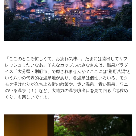
「ここのところ忙しくて、お疲れ気味…。たまには遠出してリフ
レッシュしたいなあ」そんなカップルのみなさんは、温泉パラダ
イス「大分県・別府市」で癒されませんか？ここには“別府⼋湯”と
いう⼋つの代表的な温泉地があり、各温泉は個性いろいろ。モク
モク湯けむりが立ち上る街の散策や、赤い温泉、青い温泉、ワニ
のいる温泉（！）など、大迫力の温泉噴出口を見て回る「地獄め
ぐり」も楽しいですよ。