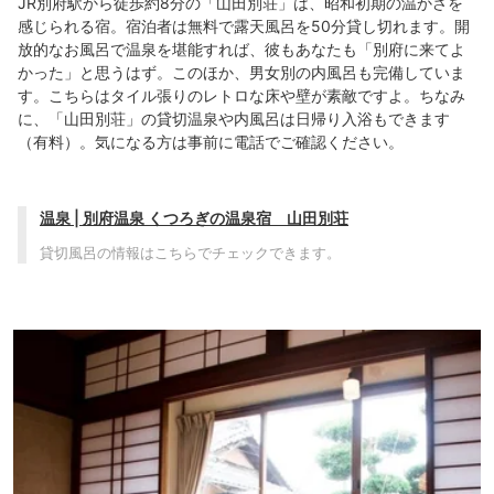
JR別府駅から徒歩約8分の「山田別荘」は、昭和初期の温かさを
感じられる宿。宿泊者は無料で露天風呂を50分貸し切れます。開
放的なお風呂で温泉を堪能すれば、彼もあなたも「別府に来てよ
かった」と思うはず。このほか、男女別の内風呂も完備していま
す。こちらはタイル張りのレトロな床や壁が素敵ですよ。ちなみ
に、「山田別荘」の貸切温泉や内風呂は日帰り入浴もできます
（有料）。気になる方は事前に電話でご確認ください。
温泉 | 別府温泉 くつろぎの温泉宿 山田別荘
貸切風呂の情報はこちらでチェックできます。