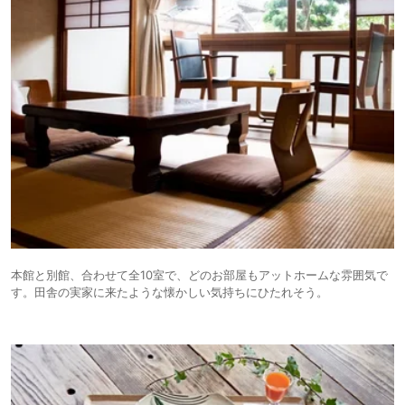
本館と別館、合わせて全10室で、どのお部屋もアットホームな雰囲気で
す。田舎の実家に来たような懐かしい気持ちにひたれそう。