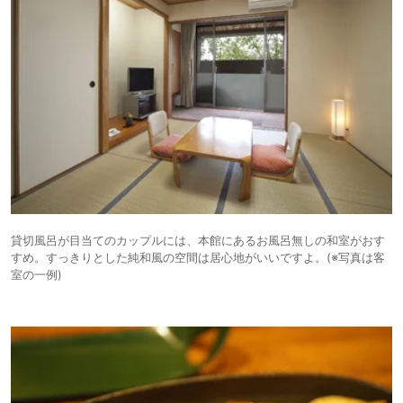
貸切風呂が目当てのカップルには、本館にあるお風呂無しの和室がおす
すめ。すっきりとした純和風の空間は居心地がいいですよ。(※写真は客
室の一例)