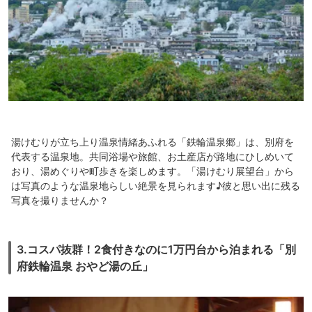
湯けむりが立ち上り温泉情緒あふれる「鉄輪温泉郷」は、別府を
代表する温泉地。共同浴場や旅館、お土産店が路地にひしめいて
おり、湯めぐりや町歩きを楽しめます。「湯けむり展望台」から
は写真のような温泉地らしい絶景を見られます♪彼と思い出に残る
写真を撮りませんか？
3.コスパ抜群！2食付きなのに1万円台から泊まれる「別
府鉄輪温泉 おやど湯の丘」