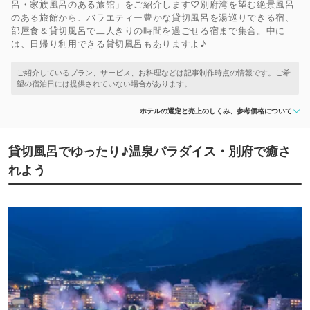
呂・家族風呂のある旅館」をご紹介します♡別府湾を望む絶景風呂
のある旅館から、バラエティー豊かな貸切風呂を湯巡りできる宿、
部屋食＆貸切風呂で二人きりの時間を過ごせる宿まで集合。中に
は、日帰り利用できる貸切風呂もありますよ♪
ホテルの選定と売上のしくみ、参考価格について
貸切風呂でゆったり♪温泉パラダイス・別府で癒さ
れよう