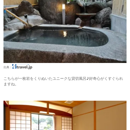
出典：
こちらが一枚岩をくりぬいたユニークな貸切風呂♪好奇心がくすぐられ
ますね。