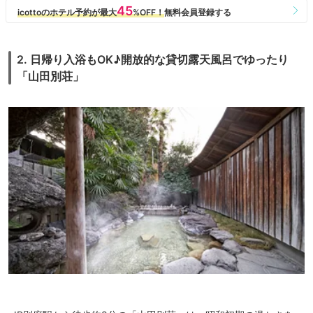
2. 日帰り入浴もOK♪開放的な貸切露天風呂でゆったり
「山田別荘」