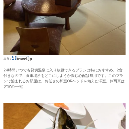
出典：
24時間いつでも貸切温泉に入り放題できるプランは特におすすめ。2食
付きなので、食事場所をどこにしようか悩む心配は無用です。このプラ
ンで泊まれるお部屋は、お任せの和室ORベッドを備えた洋室。(※写真は
客室の一例)