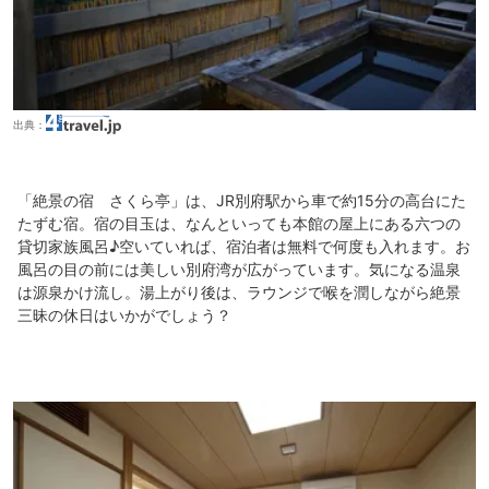
出典：
「絶景の宿 さくら亭」は、JR別府駅から車で約15分の高台にた
たずむ宿。宿の目玉は、なんといっても本館の屋上にある六つの
貸切家族風呂♪空いていれば、宿泊者は無料で何度も入れます。お
風呂の目の前には美しい別府湾が広がっています。気になる温泉
は源泉かけ流し。湯上がり後は、ラウンジで喉を潤しながら絶景
三昧の休日はいかがでしょう？