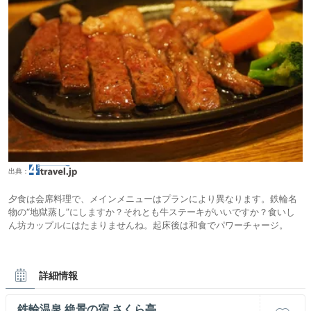
出典：
夕食は会席料理で、メインメニューはプランにより異なります。鉄輪名
物の“地獄蒸し”にしますか？それとも牛ステーキがいいですか？食いし
ん坊カップルにはたまりませんね。起床後は和食でパワーチャージ。
詳細情報
鉄輪温泉 絶景の宿 さくら亭