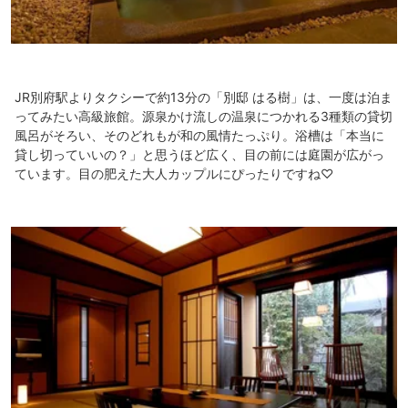
JR別府駅よりタクシーで約13分の「別邸 はる樹」は、一度は泊ま
ってみたい高級旅館。源泉かけ流しの温泉につかれる3種類の貸切
風呂がそろい、そのどれもが和の風情たっぷり。浴槽は「本当に
貸し切っていいの？」と思うほど広く、目の前には庭園が広がっ
ています。目の肥えた大人カップルにぴったりですね♡