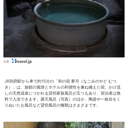
出典：
JR別府駅から車で約15分の「和の宿 夢月（なごみのやど むつ
き）」は、旅館の風情とホテルの利便性を兼ね備えた宿。かけ流
しの天然温泉につかれる貸切家族風呂が五つもあり、宿泊者は無
料で入浴できます。露天風呂（写真）のほか、陶器や一枚岩をく
りぬいたお風呂など貸切風呂の種類はさまざまです。