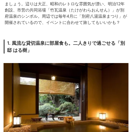
ましょう。辺りは大正、昭和のレトロな雰囲気が漂い、明治12年
創設、市営の共同浴場「竹瓦温泉（たけがわらおんせん）」が別
府温泉のシンボル。周辺では毎年4月に「別府八湯温泉まつり」が
開催されているので、イベントに合わせて旅してもいいかも？
1. 風流な貸切温泉に部屋食も。二人きりで過ごせる「別
邸 はる樹」