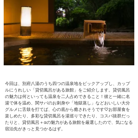
今回は、別府⼋湯のうち四つの温泉地をピックアップし、カップ
ルにうれしい「貸切⾵呂がある旅館」をご紹介します。貸切風呂
の魅力は何といっても温泉を二人占めできること！彼と一緒に名
湯で体を温め、関サバのお刺身や「地獄蒸し」などおいしい大分
グルメに舌鼓を打てば、心の底から癒されそうです♡お部屋食を
楽しめたり、多彩な貸切風呂を湯巡りできたり、コスパ抜群だっ
たりと、貸切風呂＋αの魅力がある旅館を厳選したので、気になる
宿泊先がきっと見つかるはず。