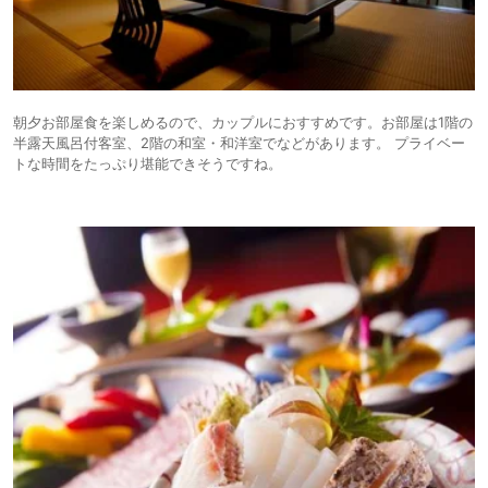
朝夕お部屋食を楽しめるので、カップルにおすすめです。お部屋は1階の
半露天風呂付客室、2階の和室・和洋室でなどがあります。 プライベー
トな時間をたっぷり堪能できそうですね。