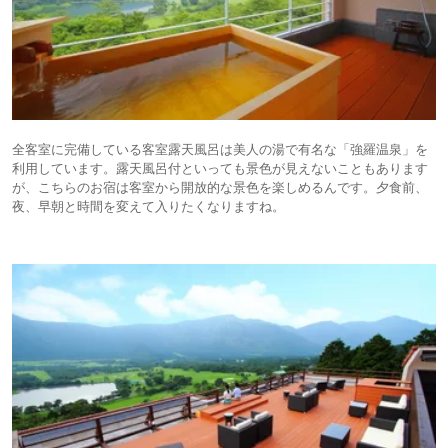
全客室に完備している客室露天風呂は美人の湯で有名な「強羅温泉」を
利用しています。露天風呂付といっても景色が見えないこともあります
が、こちらのお宿は客室から開放的な景色を楽しめるんです。夕食前、
夜、早朝と時間を変えて入りたくなりますね。