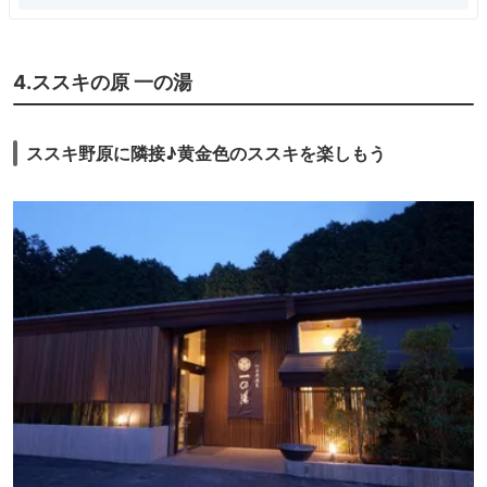
4.ススキの原 一の湯
ススキ野原に隣接♪黄金色のススキを楽しもう