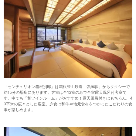
「センチュリオン箱根別邸」は箱根登山鉄道「強羅駅」からタクシーで
約15分の場所にあります。客室は全13室のみで全室露天風呂付客室で
す。中でも「和ツインルーム」がおすすめ！露天風呂付きはもちろん、4
0平米の広々とした客室。夕食は和牛や地元食材をつかったこだわりの食
事が楽しめます。