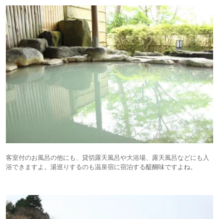
客室付のお風呂の他にも、貸切露天風呂や大浴場、露天風呂などにも入
浴できますよ。湯巡りするのも温泉宿に宿泊する醍醐味ですよね。