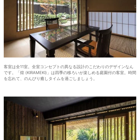
客室は全11室。全室コンセプトの異なる設計のこだわりのデザインなん
です。「煌 (KIRAMEKI)」は四季の移ろいが楽しめる庭園付の客室。時間
を忘れて、のんびり癒しタイムを過ごしましょう。