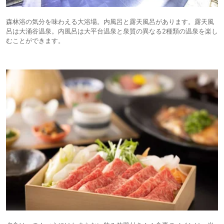
森林浴の気分を味わえる大浴場。内風呂と露天風呂があります。露天風
呂は大涌谷温泉。内風呂は大平台温泉と泉質の異なる2種類の温泉を楽し
むことができます。