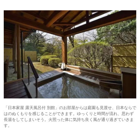
「日本家屋 露天風呂付 別館」のお部屋からは庭園も見渡せ、日本ならで
はのぬくもりを感じることができます。ゆっくりと時間が流れ、思わず
長湯をしてしまいそう。火照った体に気持ち良く風が通り過ぎていきま
す。