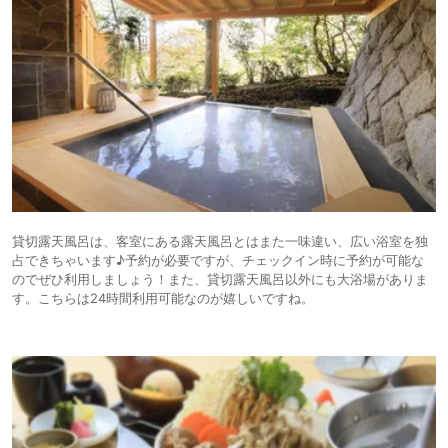
貸切露天風呂は、客室にある露天風呂とはまた一味違い、広い浴室を独
占できちゃいます♪予約が必要ですが、チェックイン時に予約が可能な
のでぜひ利用しましょう！また、貸切露天風呂以外にも大浴場がありま
す。こちらは24時間利用可能なのが嬉しいですね。