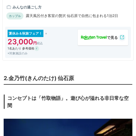
みんなの過ごし方
露天風呂付き客室の贅沢 仙石原で自然に包まれる1泊2日
カップル
夏休み＆秋旅フェア！
23,000
1名あたり 参考価格
※対象施設のみ
2.金乃竹(きんのたけ) 仙石原
コンセプトは「竹取物語」。遊び心が溢れる非日常な空
間