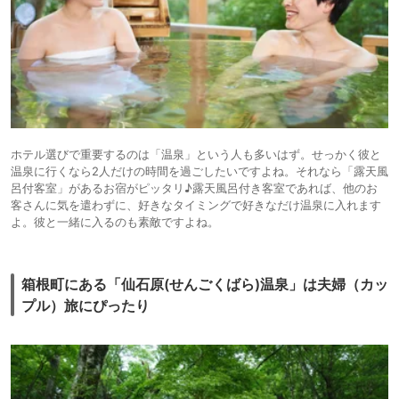
ホテル選びで重要するのは「温泉」という人も多いはず。せっかく彼と
温泉に行くなら2人だけの時間を過ごしたいですよね。それなら「露天風
呂付客室」があるお宿がピッタリ♪露天風呂付き客室であれば、他のお
客さんに気を遣わずに、好きなタイミングで好きなだけ温泉に入れます
よ。彼と一緒に入るのも素敵ですよね。
箱根町にある「仙石原(せんごくばら)温泉」は夫婦（カッ
プル）旅にぴったり