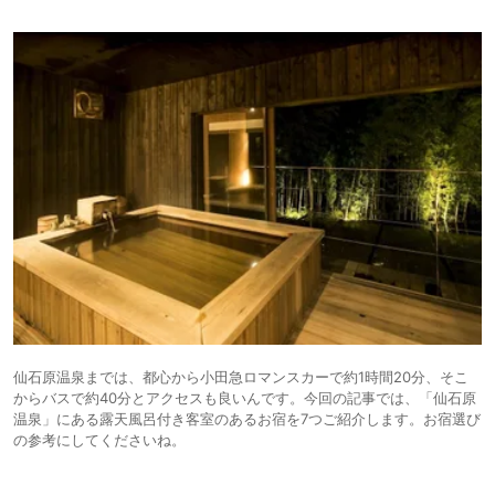
仙石原温泉までは、都心から小田急ロマンスカーで約1時間20分、そこ
からバスで約40分とアクセスも良いんです。今回の記事では、「仙石原
温泉」にある露天風呂付き客室のあるお宿を7つご紹介します。お宿選び
の参考にしてくださいね。