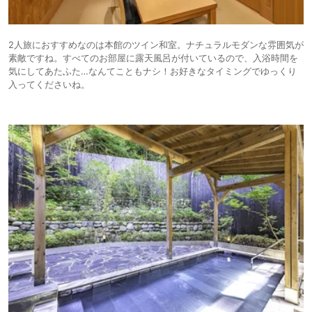
2人旅におすすめなのは本館のツイン和室。ナチュラルモダンな雰囲気が
素敵ですね。すべてのお部屋に露天風呂が付いているので、入浴時間を
気にしてあたふた…なんてこともナシ！お好きなタイミングでゆっくり
入ってくださいね。