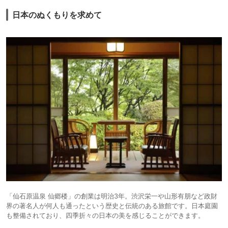
日本のぬくもりを求めて
「仙石原温泉 仙郷楼」の創業は明治3年。渋沢栄一や山形有朋など政財
界の著名人が何人も通ったという歴史と伝統のある旅館です。日本庭園
も整備されており、四季折々の日本の美を感じることができます。