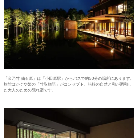
「金乃竹 仙石原」は「小田原駅」からバスで約50分の場所にあります。
旅館はかぐや姫の「竹取物語」がコンセプト。箱根の自然と和が調和し
た大人のための隠れ宿です。