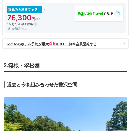
夏休み＆秋旅フェア！
76,300
1名あたり 参考価格
※対象施設のみ
2.箱根・翠松園
過去と今を組み合わせた贅沢空間