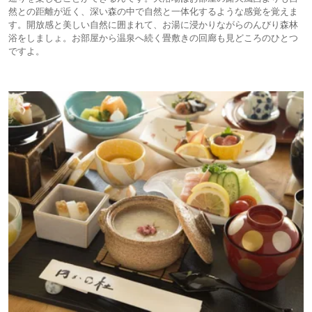
然との距離が近く、深い森の中で自然と一体化するような感覚を覚えま
す。開放感と美しい自然に囲まれて、お湯に浸かりながらのんびり森林
浴をしましょ。お部屋から温泉へ続く畳敷きの回廊も見どころのひとつ
ですよ。