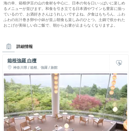
海の幸、箱根伊豆の山の食材を中心に、日本の旬を口いっぱいに楽しめ
るメニューが並びます。和食を引き立てる日本酒やワインも豊富に揃っ
ているので、お酒好きさんはうれしいですよね。夕食はもちろん、ふわ
ふわの出汁巻き卵や小鉢が並ぶ朝食も楽しみのひとつ。土鍋で炊かれた
おこげが美味しい白ご飯で、朝からお箸が止まらなくなりますよ。
詳細情報
箱根強羅 白檀
神奈川県 / 箱根、強羅 / 旅館