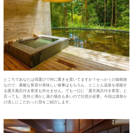
ところであなたは宿選びで何に重きを置いてますか？せっかくの箱根旅
なので、素敵な客室や美味しい食事はもちろん、とことん温泉を堪能す
る露天風呂付き客室も外せません。でも一口に「露天風呂付き客室」と
言っても、意外と沸かし湯の場合も多いので注意が必要。今回は源泉か
け流しにこだわった宿をご紹介します。