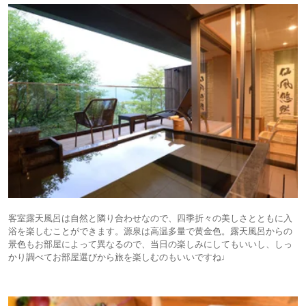
客室露天風呂は自然と隣り合わせなので、四季折々の美しさとともに入
浴を楽しむことができます。源泉は高温多量で黄金色。露天風呂からの
景色もお部屋によって異なるので、当日の楽しみにしてもいいし、しっ
かり調べてお部屋選びから旅を楽しむのもいいですね♩