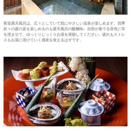
客室露天風呂は、広々としていて肌にやさしい温泉が楽しめます。四季
折々の森の姿を楽しめるのも露天風呂の醍醐味♩自然が奏でる音色に耳
を澄ませて、ゆっくりじっくりお湯を堪能してください。疲れもストレ
スもお湯に溶けていく感覚を覚えるはずです。