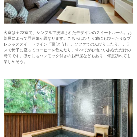
客室は全23室で、シンプルで洗練されたデザインのスイートルーム。お
部屋によって雰囲気が異なります。こちらはひとり旅にもぴったりなプ
レシャススイートツイン「藤(とう)」。ソファでのんびりしたり、テラ
スで椅子に座ってコーヒーを飲んだり、すべてが心地よいあなただけの
時間です。ほかにもハンモック付きのお部屋などもあり、何度訪れても
楽しめそう。