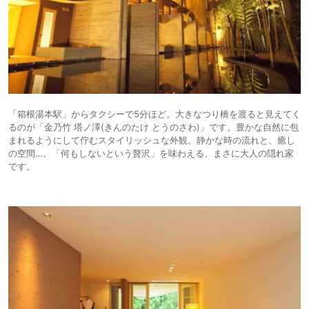
「箱根湯本駅」からタクシーで5分ほど。大きなつり橋を渡ると見えてく
るのが「金乃竹 塔ノ澤(きんのたけ とうのさわ)」です。豊かな自然に包
まれるようにして佇むスタイリッシュな外観。静かな時の流れと、癒し
の空間…。「何もしないという贅沢」を味わえる、まさに大人の隠れ家
です。