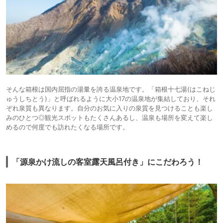
そんな箱根は国内屈指の湯量を誇る温泉地です。「箱根十七湯(はこねじ
ゅうしちとう)」と呼ばれるように大小17の温泉地が集結しており、それ
ぞれ泉質も異なります。自分のお気に入りの泉質を見つけることも楽し
みのひとつ◎観光スポットもたくさんあるし、温泉も場所を変えて楽し
めるので何度でも訪れたくなる場所です。
「源泉かけ流しの客室露天風呂付き」にこだわろう！