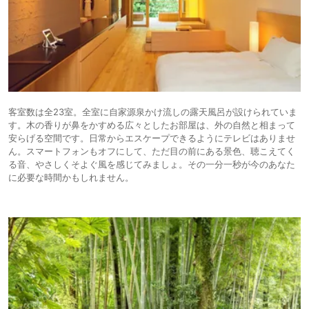
客室数は全23室。全室に自家源泉かけ流しの露天風呂が設けられていま
す。木の香りが鼻をかすめる広々としたお部屋は、外の自然と相まって
安らげる空間です。日常からエスケープできるようにテレビはありませ
ん。スマートフォンもオフにして、ただ目の前にある景色、聴こえてく
る音、やさしくそよぐ風を感じてみましょ。その一分一秒が今のあなた
に必要な時間かもしれません。