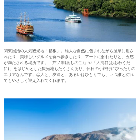
関東屈指の人気観光地「箱根」。雄大な自然に包まれながら温泉に癒さ
れたり、美味しいグルメを食べ歩きしたり、アートに触れたりと、五感
が満たされる場所です。「芦ノ湖(あしのこ)」や「大涌谷(おおわくだ
に)」をはじめとした観光地もたくさんあり、休日の小旅行にぴったりの
エリアなんです。恋人と、友達と、あるいはひとりでも、いつ誰と訪れ
てもやさしく迎え入れてくれます。