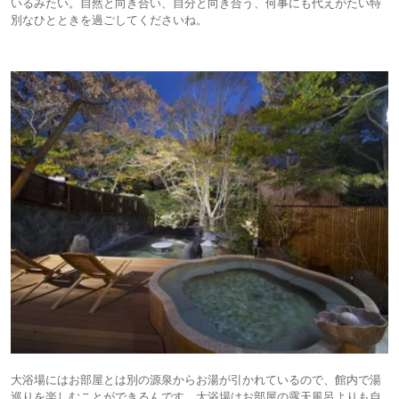
いるみたい。自然と向き合い、自分と向き合う、何事にも代えがたい特
別なひとときを過ごしてくださいね。
大浴場にはお部屋とは別の源泉からお湯が引かれているので、館内で湯
巡りを楽しむことができるんです。大浴場はお部屋の露天風呂よりも自