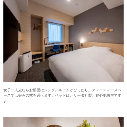
女子一人旅ならお部屋はシングルルームがぴったり。アメニティースペ
ースでは好みの枕を選べます。ベッドは、サータ社製。寝心地抜群です
よ。