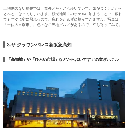
土地勘のない旅先では、意外とたくさん歩いていて、気がつくと足がへ
とへとになってしまいます。観光地近くのホテルに泊まることで、疲れ
てもすぐに宿に帰れるので、疲れをためずに旅ができますよ。写真は
「土佐の日曜市」。色々なご当地グルメがあるので、立ち寄ってみて。
3.ザ クラウンパレス新阪急高知
「高知城」や「ひろめ市場」などから歩いてすぐの寛ぎホテル