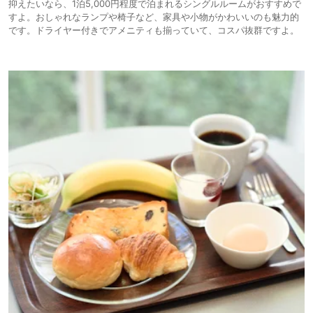
抑えたいなら、1泊5,000円程度で泊まれるシングルルームがおすすめで
すよ。おしゃれなランプや椅子など、家具や小物がかわいいのも魅力的
です。ドライヤー付きでアメニティも揃っていて、コスパ抜群ですよ。