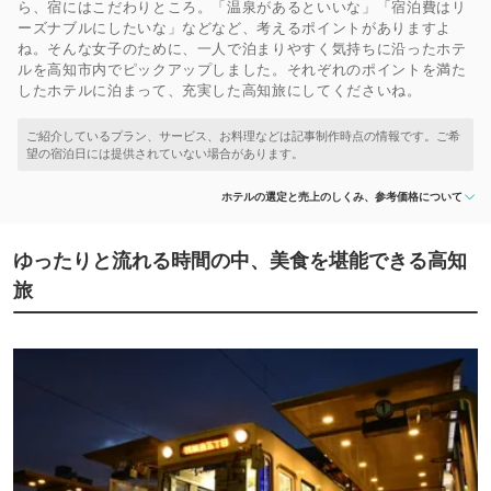
ら、宿にはこだわりところ。「温泉があるといいな」「宿泊費はリ
ーズナブルにしたいな」などなど、考えるポイントがありますよ
ね。そんな女子のために、一人で泊まりやすく気持ちに沿ったホテ
ルを高知市内でピックアップしました。それぞれのポイントを満た
したホテルに泊まって、充実した高知旅にしてくださいね。
ホテルの選定と売上のしくみ、参考価格について
ゆったりと流れる時間の中、美食を堪能できる高知
旅