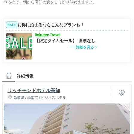
べるので、朝から高知の食をしっかり味わえますよ。
お得に泊まるならこんなプランも！
SALE
【限定タイムセール】-食事なし-
詳細を見る
詳細情報
リッチモンドホテル高知
高知県 / 高知市 / ビジネスホテル