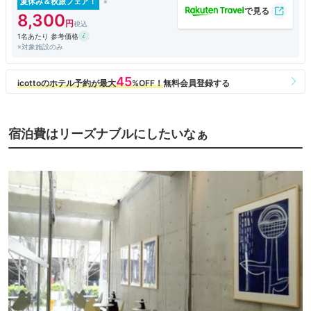
夏休み＆秋旅フェア！
8,300
1名あたり 参考価格
※対象施設のみ
宿泊費はリーズナブルにしたいなぁ