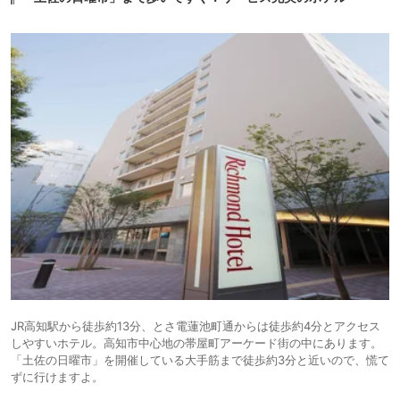
JR高知駅から徒歩約13分、とさ電蓮池町通からは徒歩約4分とアクセス
しやすいホテル。高知市中心地の帯屋町アーケード街の中にあります。
「土佐の日曜市」を開催している大手筋まで徒歩約3分と近いので、慌て
ずに行けますよ。