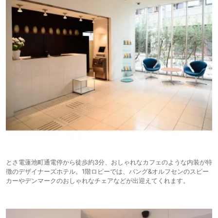
とさ電蓮池町通電停から徒歩約3分、おしゃれなカフェのような内装が特
徴のデザイナーズホテル。1階ロビーでは、バング&オルフセンのスピー
カーやデンマークのおしゃれなチェアなどが出迎えてくれます。