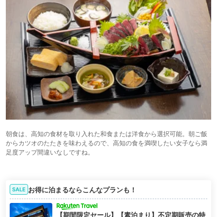
朝食は、高知の食材を取り入れた和食または洋食から選択可能。朝ご飯
からカツオのたたきを味わえるので、高知の食を満喫したい女子なら満
足度アップ間違いなしですね。
お得に泊まるならこんなプランも！
SALE
【期間限定セール】【素泊まり】不定期販売の特