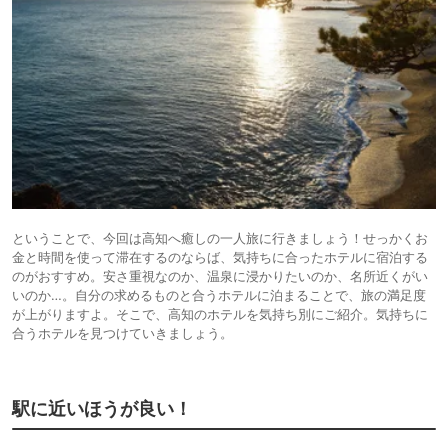
ということで、今回は高知へ癒しの一人旅に行きましょう！せっかくお
金と時間を使って滞在するのならば、気持ちに合ったホテルに宿泊する
のがおすすめ。安さ重視なのか、温泉に浸かりたいのか、名所近くがい
いのか…。自分の求めるものと合うホテルに泊まることで、旅の満足度
が上がりますよ。そこで、高知のホテルを気持ち別にご紹介。気持ちに
合うホテルを見つけていきましょう。
駅に近いほうが良い！