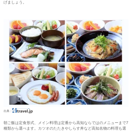
げましょう。
出典：
朝ご飯は定食形式、メイン料理は定番から高知ならではのメニューまで7
種類から選べます。カツオのたたきやしらす丼など高知名物の料理も選