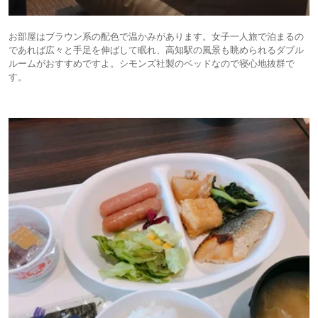
お部屋はブラウン系の配色で温かみがあります。女子一人旅で泊まるの
であれば広々と手足を伸ばして眠れ、高知駅の風景も眺められるダブル
ルームがおすすめですよ。シモンズ社製のベッドなので寝心地抜群で
す。