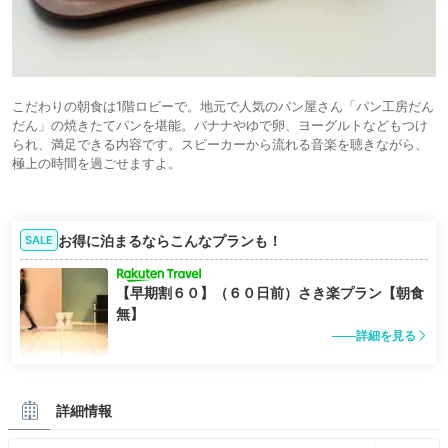
こだわりの朝食は1階ロビーで。地元で人気のパン屋さん「パン工房だん
だん」の焼きたてパンを堪能。バナナやゆで卵、ヨーグルトなどもつけ
られ、満足できる内容です。スピーカーから流れる音楽を聴きながら、
極上の時間を過ごせますよ。
お得に泊まるならこんなプランも！
SALE
【早期割６０】（６０日前）さき楽プラン【朝食
無】
詳細を見る
詳細情報