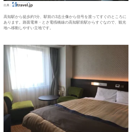
出典：
高知駅から徒歩約1分、駅前の3志士像から信号を渡ってすぐのところに
あります。路面電車・とさ電桟橋線の高知駅前駅からすぐなので、観光
地へ移動しやすい立地です。