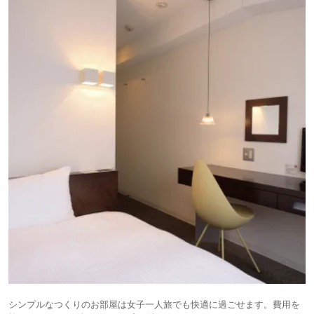
シンプルなつくりのお部屋は女子一人旅でも快適に過ごせます。費用を