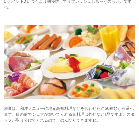
いポイント♪いつもより朝寝坊してリフレッシュしちゃうのもいいです
ね。
朝食は、和洋メニューに地元高知料理などを合わせた約50種類から選べ
ます。目の前でシェフが焼いてくれる卵料理は外せない1品ですよ。スタ
ッフが取り分けてくれるので、のんびりできますね。