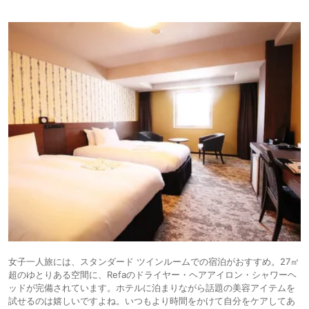
女子一人旅には、スタンダード ツインルームでの宿泊がおすすめ。27㎡
超のゆとりある空間に、Refaのドライヤー・ヘアアイロン・シャワーヘ
ッドが完備されています。ホテルに泊まりながら話題の美容アイテムを
試せるのは嬉しいですよね。いつもより時間をかけて自分をケアしてあ