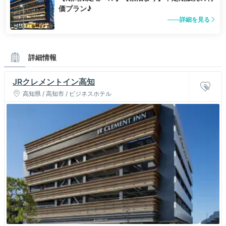
価プラン♪
詳細を見る
詳細情報
JRクレメントイン高知
高知県 / 高知市 / ビジネスホテル