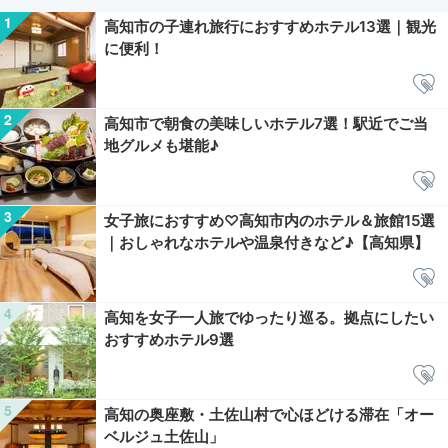
高知市の子連れ旅行におすすめホテル13選｜観光
に便利！
高知市で朝食の美味しいホテル7選！駅近でご当
地グルメも堪能♪
女子旅におすすめ♡高知市内のホテル＆旅館15選
｜おしゃれなホテルや温泉付きなど♪【高知県】
高知を女子一人旅でゆったり巡る。拠点にしたい
おすすめホテル9選
高知の奥座敷・土佐山村で心ほどける滞在「オー
ベルジュ土佐山」