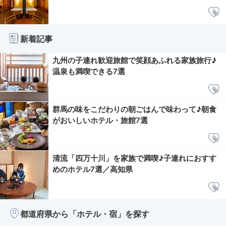
新着記事
九州の子連れ歓迎旅館で笑顔あふれる家族旅行♪
温泉も満喫できる7選
群馬の味をこだわりの朝ごはんで味わって♪朝食
がおいしいホテル・旅館7選
清流「四万十川」を家族で満喫♪子連れにおすす
めのホテル7選／高知県
都道府県から「ホテル・宿」を探す