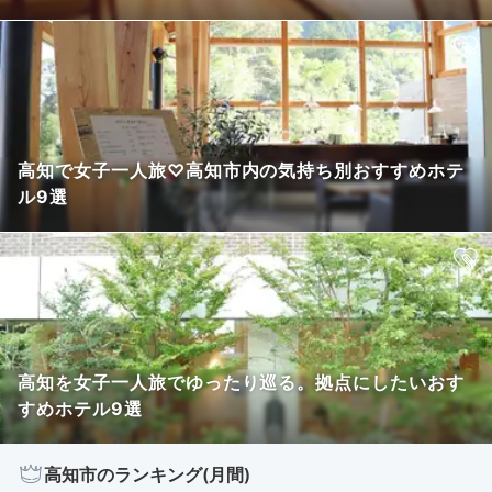
高知で女子一人旅♡高知市内の気持ち別おすすめホテ
ル9選 ​
高知を女子一人旅でゆったり巡る。拠点にしたいおす
すめホテル9選
高知市のランキング(月間)