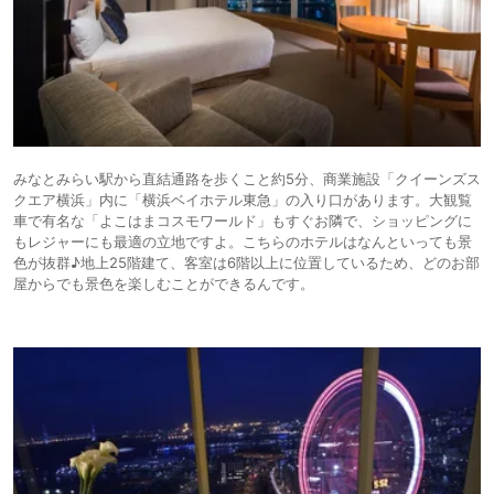
みなとみらい駅から直結通路を歩くこと約5分、商業施設「クイーンズス
クエア横浜」内に「横浜ベイホテル東急」の入り口があります。大観覧
車で有名な「よこはまコスモワールド」もすぐお隣で、ショッピングに
もレジャーにも最適の立地ですよ。こちらのホテルはなんといっても景
色が抜群♪地上25階建て、客室は6階以上に位置しているため、どのお部
屋からでも景色を楽しむことができるんです。