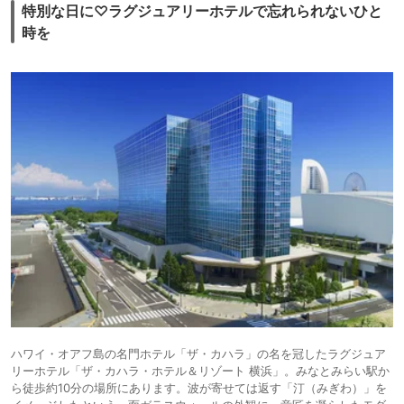
特別な日に♡ラグジュアリーホテルで忘れられないひと
時を
ハワイ・オアフ島の名門ホテル「ザ・カハラ」の名を冠したラグジュア
リーホテル「ザ・カハラ・ホテル＆リゾート 横浜」。みなとみらい駅か
ら徒歩約10分の場所にあります。波が寄せては返す「汀（みぎわ）」を