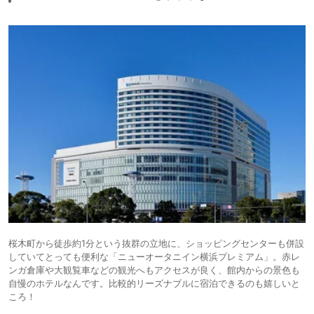
桜木町から徒歩約1分という抜群の立地に、ショッピングセンターも併設
していてとっても便利な「ニューオータニイン横浜プレミアム」。赤レ
ンガ倉庫や大観覧車などの観光へもアクセスが良く、館内からの景色も
自慢のホテルなんです。比較的リーズナブルに宿泊できるのも嬉しいと
ころ！