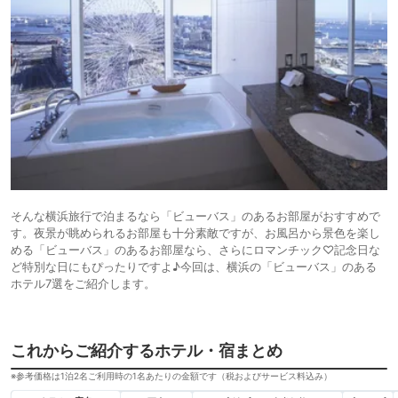
そんな横浜旅行で泊まるなら「ビューバス」のあるお部屋がおすすめで
す。夜景が眺められるお部屋も十分素敵ですが、お風呂から景色を楽し
める「ビューバス」のあるお部屋なら、さらにロマンチック♡記念日な
ど特別な日にもぴったりですよ♪今回は、横浜の「ビューバス」のある
ホテル7選をご紹介します。
これからご紹介するホテル・宿まとめ
※参考価格は1泊2名ご利用時の1名あたりの金額です（税およびサービス料込み）