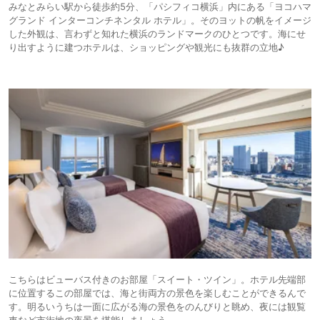
みなとみらい駅から徒歩約5分、「パシフィコ横浜」内にある「ヨコハマ
グランド インターコンチネンタル ホテル」。そのヨットの帆をイメージ
した外観は、言わずと知れた横浜のランドマークのひとつです。海にせ
り出すように建つホテルは、ショッピングや観光にも抜群の立地♪
こちらはビューバス付きのお部屋「スイート・ツイン」。ホテル先端部
に位置するこの部屋では、海と街両方の景色を楽しむことができるんで
す。明るいうちは一面に広がる海の景色をのんびりと眺め、夜には観覧