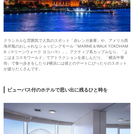
クラシカルな雰囲気で人気のスポット「赤レンガ倉庫」や、アメリカ西
海岸風のおしゃれなショッピングモール「MARINE＆WALK YOKOHAM
A（マリーンウォーク ヨコハマ）」。アクティブ系カップルなら、「よ
こはまコスモワールド」でアトラクションを楽しんだり、「横浜中華
街」で食べ歩きをしたり♪横浜には彼とのデートにぴったりのスポット
が盛りだくさんです。
ビューバス付のホテルで思い出に残るひと時を