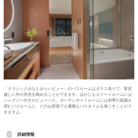
「クラシックみなとみらいビュー」のバスルームはガラス張りで、客室
越しに外の景色を眺めることができます。ほかにもスイートルームには
ジャグジー付きのビューバス、ガーデンサイドルームには四季の庭園を
望むバスルームと、どのお部屋でも優雅なバスタイムを過ごすことがで
きますよ。
詳細情報