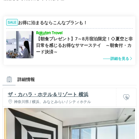
お得に泊まるならこんなプランも！
SALE
【朝食プレゼント】7～8月宿泊限定！◇夏空と非
日常を感じるお得なサマーステイ ～朝食付・カ
ード決済～
詳細を見る
詳細情報
ザ・カハラ・ホテル＆リゾート 横浜
神奈川県 / 横浜、みなとみらい / シティホテル