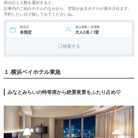
宿泊日と人数を選択すると、
記事内のご紹介ホテルのなかから、空室があるホテルが表示されます。
予約したい日で探してみてくださいね。
宿泊日
宿泊者数 / 部屋数
未指定
大人2名 / 1室
検索する
１.横浜ベイホテル東急
みなとみらいの特等席から絶景夜景をふたり占め♡