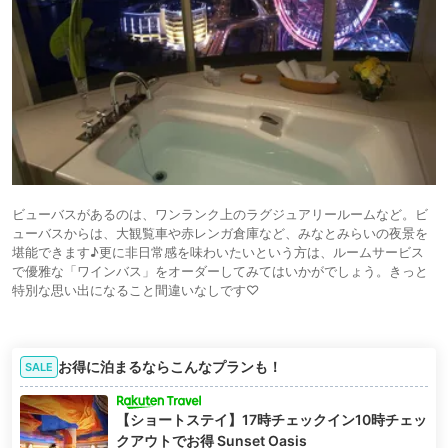
ビューバスがあるのは、ワンランク上のラグジュアリールームなど。ビ
ューバスからは、大観覧車や赤レンガ倉庫など、みなとみらいの夜景を
堪能できます♪更に非日常感を味わいたいという方は、ルームサービス
で優雅な「ワインバス」をオーダーしてみてはいかがでしょう。きっと
特別な思い出になること間違いなしです♡
お得に泊まるならこんなプランも！
SALE
【ショートステイ】17時チェックイン10時チェッ
クアウトでお得 Sunset Oasis