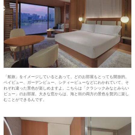
「船旅」をイメージしているとあって、どのお部屋もとっても開放的。
ベイビュー、ガーデンビュー、シティービューなどにわかれていて、そ
れぞれ違った景色が楽しめますよ。こちらは「クラシックみなとみらい
ビュー」のお部屋。大きな窓からは、海と街の両方の景色を贅沢に楽し
むことができるんです。