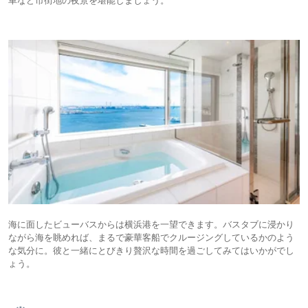
車など市街地の夜景を堪能しましょう。
海に面したビューバスからは横浜港を一望できます。バスタブに浸かり
ながら海を眺めれば、まるで豪華客船でクルージングしているかのよう
な気分に。彼と一緒にとびきり贅沢な時間を過ごしてみてはいかがでし
ょう。