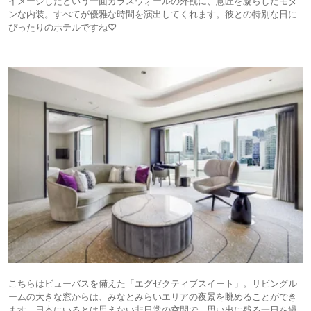
イメージしたという一面ガラスウォールの外観に、意匠を凝らしたモダ
ンな内装。すべてが優雅な時間を演出してくれます。彼との特別な日に
ぴったりのホテルですね♡
こちらはビューバスを備えた「エグゼクティブスイート」。リビングル
ームの大きな窓からは、みなとみらいエリアの夜景を眺めることができ
ます。日本にいるとは思えない非日常の空間で、思い出に残る一日を過