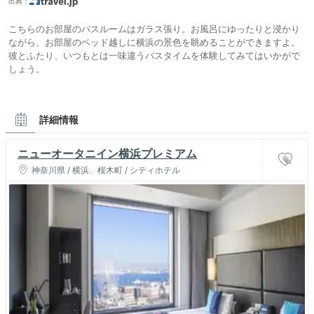
出典：
こちらのお部屋のバスルームはガラス張り。お風呂にゆったりと浸かり
ながら、お部屋のベッド越しに横浜の景色を眺めることができますよ。
彼とふたり、いつもとは一味違うバスタイムを体験してみてはいかがで
しょう。
詳細情報
ニューオータニイン横浜プレミアム
神奈川県 / 横浜、桜木町 / シティホテル