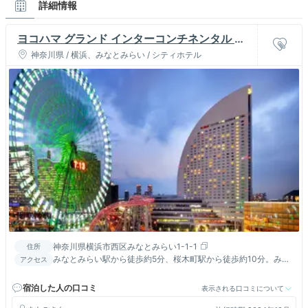
詳細情報
ヨコハマ グランド インターコンチネンタル ホ
テル
神奈川県 / 横浜、みなとみらい / シティホテル
神奈川県横浜市西区みなとみらい1-1-1
住所
みなとみらい駅から徒歩約5分、桜木町駅から徒歩約10分。みな
アクセス
とみらいのシンボルホテル♪
宿泊した人の口コミ
表示される口コミについて