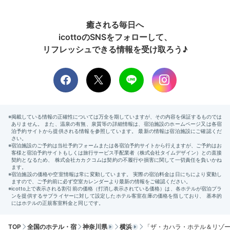
Return trip
癒される毎日へ
16:00
icottoのSNSをフォローして、
リフレッシュできる情報を受け取ろう♪
優雅な時間に浸り
心満ちて帰路へ
ゴージャスなホテルで至福のひとときを過ごし、横浜を
TOP
全国のホテル・宿
神奈川県
横浜
「ザ・カハラ・ホテル＆リゾー