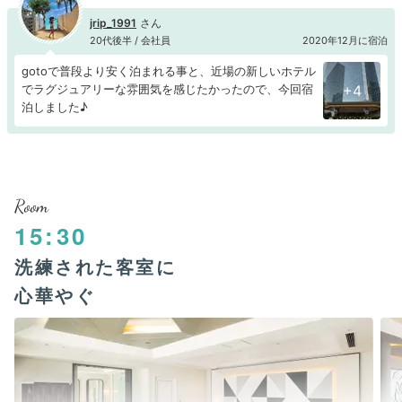
jrip_1991
20代後半 / 会社員
2020年12月に宿泊
gotoで普段より安く泊まれる事と、近場の新しいホテル
でラグジュアリーな雰囲気を感じたかったので、今回宿
+4
泊しました♪
Room
15:30
洗練された客室に
心華やぐ