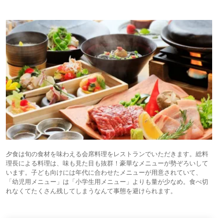
夕食は旬の食材を味わえる会席料理をレストランでいただきます。総料
理長による料理は、味も見た目も抜群！豪華なメニューが勢ぞろいして
います。子ども向けには年代に合わせたメニューが用意されていて、
「幼児用メニュー」は「小学生用メニュー」よりも量が少なめ。食べ切
れなくてたくさん残してしまうなんて事態を避けられます。