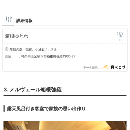
詳細情報
箱根ゆとわ
0
彫刻の森、強羅、小涌谷 / ホテル
住所
神奈川県足柄下郡箱根町強羅1300-27
データ提供
3. メルヴェール箱根強羅
露天風呂付き客室で家族の思い出作り