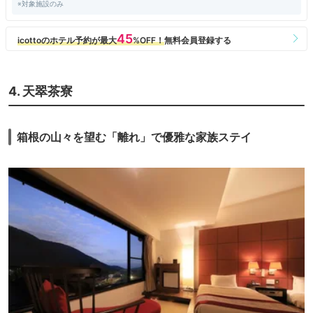
※対象施設のみ
4. 天翠茶寮
箱根の山々を望む「離れ」で優雅な家族ステイ