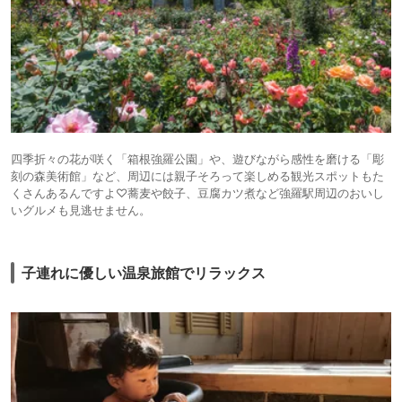
四季折々の花が咲く「箱根強羅公園」や、遊びながら感性を磨ける「彫
刻の森美術館」など、周辺には親子そろって楽しめる観光スポットもた
くさんあるんですよ♡蕎麦や餃子、豆腐カツ煮など強羅駅周辺のおいし
いグルメも見逃せません。
子連れに優しい温泉旅館でリラックス