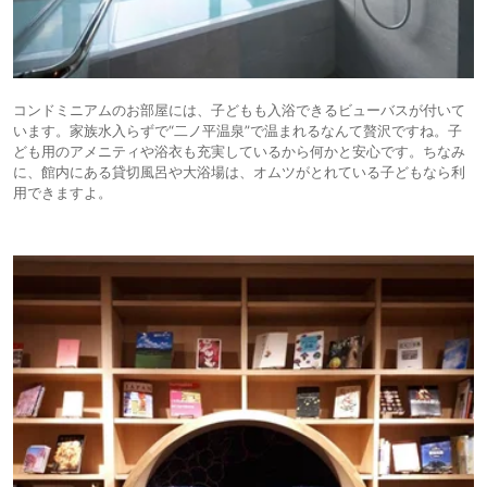
コンドミニアムのお部屋には、子どもも入浴できるビューバスが付いて
います。家族水入らずで“二ノ平温泉”で温まれるなんて贅沢ですね。子
ども用のアメニティや浴衣も充実しているから何かと安心です。ちなみ
に、館内にある貸切風呂や大浴場は、オムツがとれている子どもなら利
用できますよ。