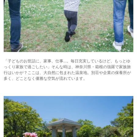
「子どものお世話に、家事、仕事…。毎日充実しているけど、もっとゆ
っくり家族で過ごしたい」そんな時は、神奈川県・箱根の強羅で家族旅
行はいかが？ここは、大自然に包まれた温泉地。別荘や企業の保養所が
多く、どことなく優雅な空気が流れています。