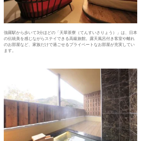
強羅駅から歩いて3分ほどの「天翠茶寮（てんすいさりょう）」は、日本
の伝統美を感じながらステイできる高級旅館。露天風呂付き客室や離れ
のお部屋など、家族だけで過ごせるプライベートなお部屋が充実してい
ます。