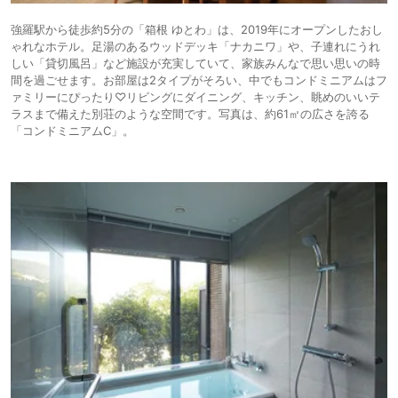
強羅駅から徒歩約5分の「箱根 ゆとわ」は、2019年にオープンしたおし
ゃれなホテル。足湯のあるウッドデッキ「ナカニワ」や、子連れにうれ
しい「貸切風呂」など施設が充実していて、家族みんなで思い思いの時
間を過ごせます。お部屋は2タイプがそろい、中でもコンドミニアムはフ
ァミリーにぴったり♡リビングにダイニング、キッチン、眺めのいいテ
ラスまで備えた別荘のような空間です。写真は、約61㎡の広さを誇る
「コンドミニアムC」。