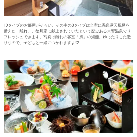
10タイプのお部屋がそろい、その中の3タイプは全室に温泉露天風呂を
備えた「離れ」。徳川家に献上されていたという歴史ある木賀温泉でリ
フレッシュできます。写真は離れの客室「風」の湯船。ゆったりした造
りなので、子どもと一緒につかれますよ♡