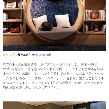
出典：
Erena.さんの投稿
約700冊もの蔵書を誇る「ライブラリーラウンジ」は、家族や仲間
の“和”が繋がることを願って造られた空間。ここで子どもと絵本を読み
ませんか？このほか、おもちゃを用意している「キッズエリア」や、ゲ
ームを楽しめる「テーブルゲームコーナー」もあり、飽きることなくホ
テルステイをエンジョイできます♪子どもが寝付いた後、パパと交代で
館内施設を楽しみに行くのもアリです。