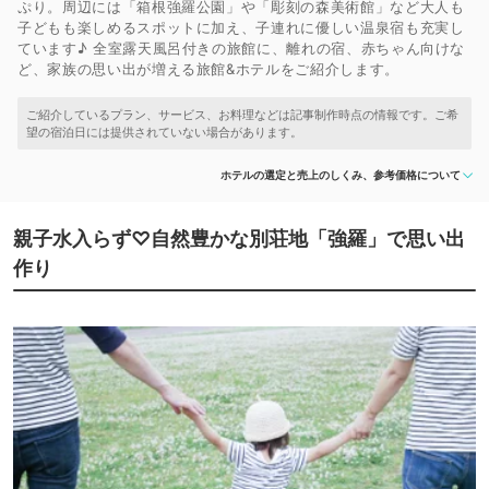
ぷり。周辺には「箱根強羅公園」や「彫刻の森美術館」など大人も
子どもも楽しめるスポットに加え、子連れに優しい温泉宿も充実し
ています♪ 全室露天風呂付きの旅館に、離れの宿、赤ちゃん向けな
ど、家族の思い出が増える旅館&ホテルをご紹介します。
ホテルの選定と売上のしくみ、参考価格について
親子水入らず♡自然豊かな別荘地「強羅」で思い出
作り