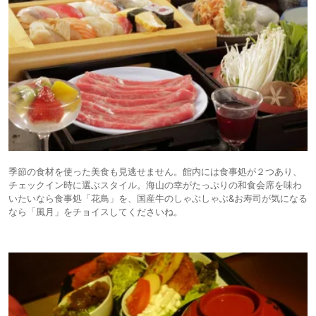
季節の食材を使った美食も見逃せません。館内には食事処が２つあり、
チェックイン時に選ぶスタイル。海山の幸がたっぷりの和食会席を味わ
いたいなら食事処「花鳥」を、国産牛のしゃぶしゃぶ&お寿司が気になる
なら「風月」をチョイスしてくださいね。