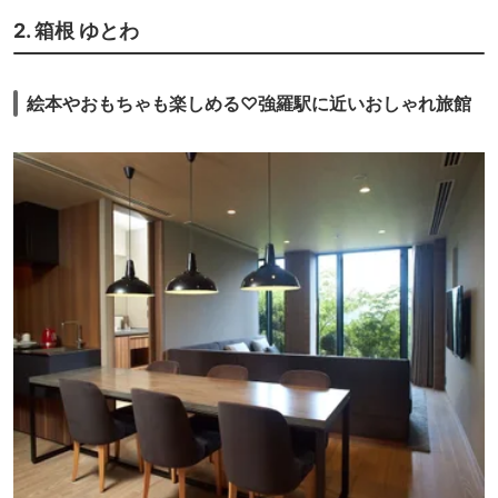
2. 箱根 ゆとわ
絵本やおもちゃも楽しめる♡強羅駅に近いおしゃれ旅館