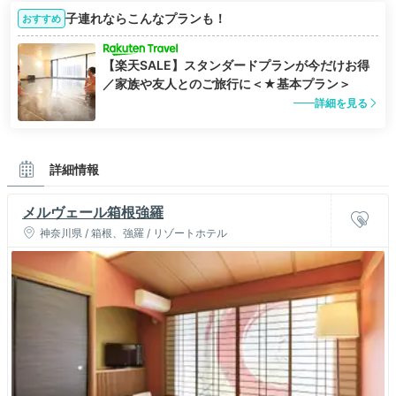
子連れならこんなプランも！
おすすめ
【楽天SALE】スタンダードプランが今だけお得
／家族や友人とのご旅行に＜★基本プラン＞
詳細を見る
詳細情報
メルヴェール箱根強羅
神奈川県 / 箱根、強羅 / リゾートホテル