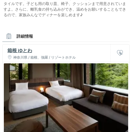
タイルです。子ども用の取り皿、椅子、クッションまで用意されていま
すよ。さらに、離乳食の持ち込みができ、温めをお願いすることもでき
るので、家族みんなでディナーを楽しめます♪
詳細情報
箱根 ゆとわ
神奈川県 / 箱根、強羅 / リゾートホテル