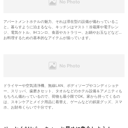
アパートメントホテルの魅力、それは滞在型の設備が備わっているこ
と。暮らすように泊まるなら、キッチンはマスト！冷蔵庫や電子レン
ジ、電気ケトル、IHコンロ、食器やカトラリー、お鍋やお玉などなど…
お料理するための基本的なアイテムが揃っています。
ドライヤーや空気清浄機、無線LAN、ボディソープやコンディショナ
ー、スリッパ、歯磨きセット、タオルなどのホテル設備＆アメニティも
もちろん備わっているので、荷物も最小限でOK。家から持ってくるの
は、スキンケアとメイク用品に着替え、ゲームなどの娯楽グッズ、スマ
ホ、お財布くらいで十分です。