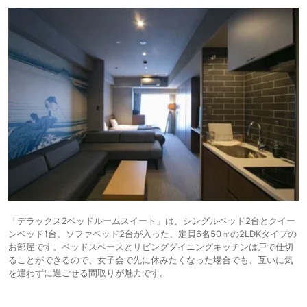
「デラックス2ベッドルームスイート」は、シングルベッド2台とクイー
ンベッド1台、ソファベッド2台が入った、定員6名50㎡の2LDKタイプの
お部屋です。ベッドスペースとリビングダイニングキッチンは戸で仕切
ることができるので、女子会で先に休みたくなった場合でも、互いに気
を遣わずに過ごせる間取りが魅力です。