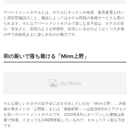
アパートメントホテルとは、ホテルにキッチンや食器、家具家電も付い
た滞在型施設のこと。施設によってはホテル同様の各種サービスも受け
られます。そんなアパートメントホテルで楽しむ女子会は、ホテルの安
心・安全さと、別宅のような利便性、自宅にいるかのようなくつろぎ感
の中で自由気ままに楽しめるのが魅力です。
和の装いで落ち着ける「Minn上野」
そんな新しいカタチの女子会におすすめしたいのが「Minn上野」。JR各
線や東京メトロ「上野駅」または「御徒町駅」へは徒歩約5分とアクセス
も良いアパートメントホテルです。2020年8月にオープンした建物は綺
麗で快適。スタッフも24時間常駐しているので、セキュリティ面も万全
です。