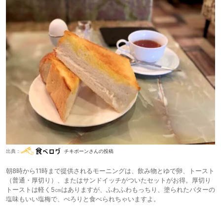
出典：
チキボーンさんの投稿
朝8時から11時まで提供されるモーニングは、飲み物とゆで卵、トースト
（普通・厚切り）、またはサンドイッチがついたセットがお得。厚切り
トーストは軽く5㎝はありますが、ふわふわもっちり、塗られたバターの
塩味もいい塩梅で、ぺろりと食べられちゃいますよ。