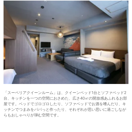
「スーペリアクイーンルーム」は、クイーンベッド1台とソファベッド2
台、キッチンを一つの空間におさめた、広さ40㎡の開放感あふれるお部
屋です。ベッドでゴロゴロしたり、ソファベッドでお酒を嗜んだり、キ
ッチンでつまみをパパっと作ったり、それぞれが思い思いに過ごしなが
らもおしゃべりが弾む空間です。