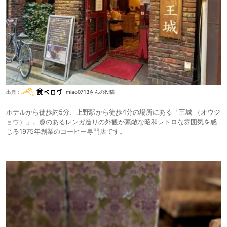
出典：
miao0713さんの投稿
ホテルから徒歩約5分、上野駅から徒歩4分の場所にある「王城 （オウジ
ョウ）」。趣のあるレンガ造りの外観が素敵な昭和レトロな雰囲気を感
じる1975年創業のコーヒー専門店です。