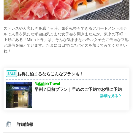
ストレスや人恋しさを感じる時、気分転換もできるアパートメントホテ
ルで人目を気にせず自由気ままな女子会を開きませんか。東京の下町・
上野にある「Minn上野」は、そんな気ままなホテル女子会に最適な立地
と設備を備えています。たまには日常にスパイスを加えてみてください
ね！
お得に泊まるならこんなプランも！
SALE
早割７日前プラン｜早めのご予約でお得に予約
詳細を見る
詳細情報