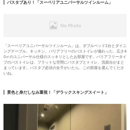
バスタブあり！「スーペリアユニバーサルツインルーム」
「スーペリアユニバーサルツインルーム」は、ダブルベッド2台とダイニ
ングテーブル、キッチン、バリアフリーのバストイレが備わった、広さ4
0㎡のユニバーサル仕様のスッキリとしたお部屋です。バリアフリータイ
プのバストイレは、フラットな空間にバスタブとトイレ、洗面台がまと
まっています。バスタブ必須の女子がいたら、この部屋を選んでくださ
いね。
景色と身だしなみ重視！「デラックスキングスイート」