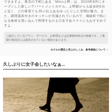
できますよ。東京の下町にある「Minn上野」は、2020年8月にオ
ープンした新しいアパートメントホテル。上野駅からも徒歩約5分
と近く、どの客室でも35㎡以上あるゆったりした空間が魅力。ま
た、調理器具付きのキッチンが完備されているので、御徒町で気に
なる食材を買い込んで料理するのも◎女子会ステイにもおすすめで
すよ。
ホテルの選定と売上のしくみ、参考価格について
久しぶりに女子会したいなぁ…