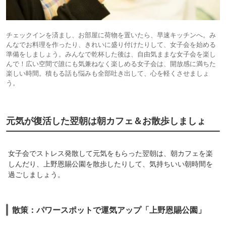
チェックインを済まし、お部屋に荷物を置いたら、早速キッチンへ。み
んなでお料理を作ったり、きれいに盛り付けたりして、女子会を始める
準備をしましょう。みんなで乾杯した後は、自由気ままな女子会を楽し
んで！広い空間で誰にも気兼ねなく楽しめる女子会は、開放感に満ちた
楽しい時間。積もる話も悩みも全部吐き出して、心を軽くさせましょ
う。
元気が復活した翌朝は朝カフェ＆お散歩しましょ
女子会でストレス発散して元気をもらった翌朝は、朝カフェを楽
しんだり、上野恩賜公園を散歩したりして、気持ちいい朝時間を
過ごしましょう。
散策：パワースポットで運気アップ「上野恩賜公園」