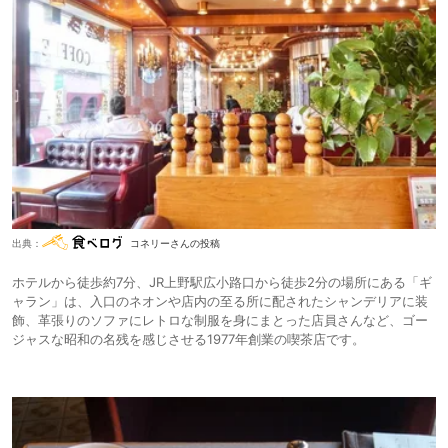
出典：
コネリーさんの投稿
ホテルから徒歩約7分、JR上野駅広小路口から徒歩2分の場所にある「ギ
ャラン」は、入口のネオンや店内の至る所に配されたシャンデリアに装
飾、革張りのソファにレトロな制服を身にまとった店員さんなど、ゴー
ジャスな昭和の名残を感じさせる1977年創業の喫茶店です。