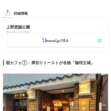
詳細情報
上野恩賜公園
ウエノオンシコウエン
朝カフェ①：厚切りトーストが名物「珈琲王城」