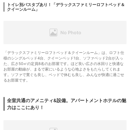
トイレ別バスタブあり！「デラックスファミリーロフトベッド＆
クイーンルーム」
「デラックスファミリーロフトベッド＆クイーンルーム」は、ロフト仕
様のシングルベッド4台、クイーンベッド1台、ソファベッド2台が入っ
た、広さ50㎡の定員8名のお部屋です。ほど良い広さの水回りと快適な
お部屋の動線が、まるで家にいるような心地よさをもたらしてくれま
す。ソファで寛ぐも良し、ベッドで休むも良し、みんなが快適に過ごせ
るお部屋です。
全室共通のアメニティ&設備。アパートメントホテルの魅
力はここにあり！