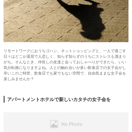
リモートワークにおうちゴハン、ネットショッピングと、一人で過ごす
日々はどこか退屈で人恋しく、知らず知らずのうちにストレスも溜まり
がち。そんなとき、仲良しの友達と会っておしゃべりができたら、いい
気分転換になりますよね。人との触れ合いが多い飲食店での女子会がし
辛いこのご時世、飲食店でも家でもない空間で、自由気ままな女子会を
楽しみませんか？
アパートメントホテルで新しいカタチの女子会を