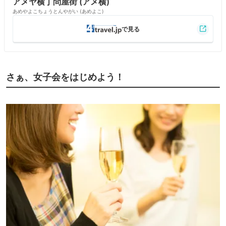
アメヤ横丁問屋街 (アメ横)
あめやよこちょうとんやがい (あめよこ)
さぁ、女子会をはじめよう！