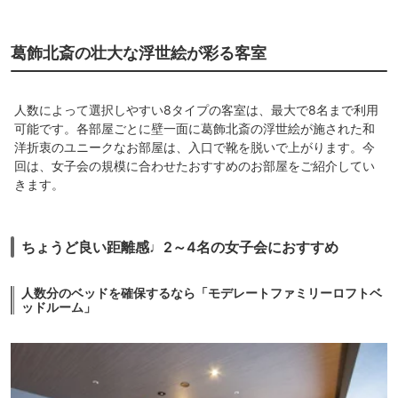
葛飾北斎の壮大な浮世絵が彩る客室
人数によって選択しやすい8タイプの客室は、最大で8名まで利用
可能です。各部屋ごとに壁一面に葛飾北斎の浮世絵が施された和
洋折衷のユニークなお部屋は、入口で靴を脱いで上がります。今
回は、女子会の規模に合わせたおすすめのお部屋をご紹介してい
きます。
ちょうど良い距離感♩2～4名の女子会におすすめ
人数分のベッドを確保するなら「モデレートファミリーロフトベ
ッドルーム」