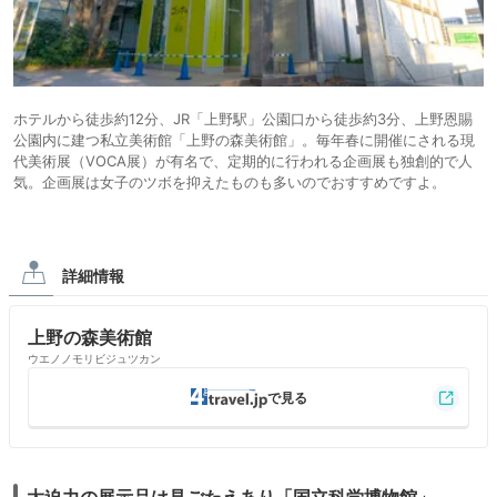
ホテルから徒歩約12分、JR「上野駅」公園口から徒歩約3分、上野恩賜
公園内に建つ私立美術館「上野の森美術館」。毎年春に開催にされる現
代美術展（VOCA展）が有名で、定期的に行われる企画展も独創的で人
気。企画展は女子のツボを抑えたものも多いのでおすすめですよ。
詳細情報
上野の森美術館
ウエノノモリビジュツカン