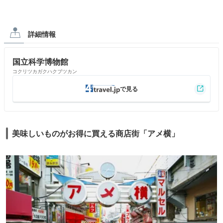
詳細情報
国立科学博物館
コクリツカガクハクブツカン
美味しいものがお得に買える商店街「アメ横」