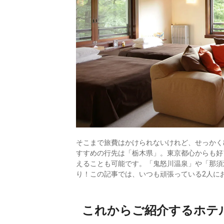
そこまで旅費はかけられないけれど、せっかく
すすめの行先は「栃木県」。東京都心からも好
えることも可能です。「鬼怒川温泉」や「那須
り！この記事では、いつも頑張っている2人に
これからご紹介するホテ