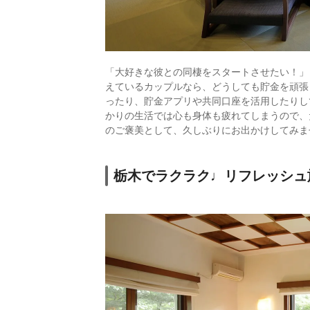
「大好きな彼との同棲をスタートさせたい！」
えているカップルなら、どうしても貯金を頑張
ったり、貯金アプリや共同口座を活用したりし
かりの生活では心も身体も疲れてしまうので、
のご褒美として、久しぶりにお出かけしてみま
栃木でラクラク♩リフレッシュ