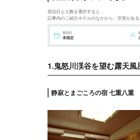
宿泊日と人数を選択すると、
記事内のご紹介ホテルのなかから、空室がある
宿泊日
未指定
1.鬼怒川渓谷を望む露天
静寂とまごころの宿 七重八重