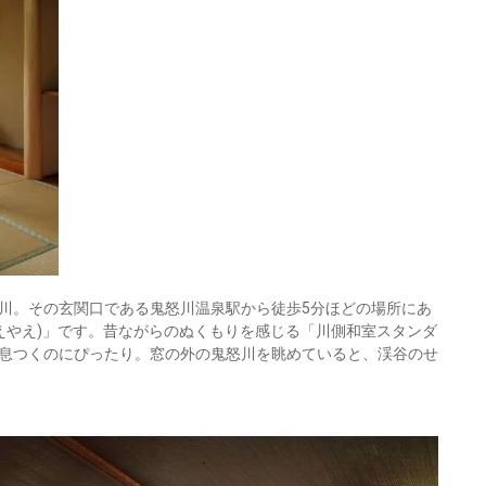
川。その玄関口である鬼怒川温泉駅から徒歩5分ほどの場所にあ
えやえ)」です。昔ながらのぬくもりを感じる「川側和室スタンダ
息つくのにぴったり。窓の外の鬼怒川を眺めていると、渓谷のせ