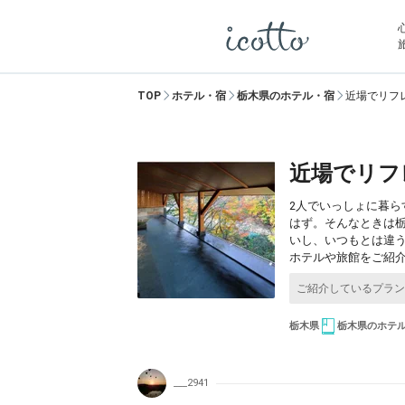
TOP
ホテル・宿
栃木県のホテル・宿
近場でリフ
近場でリフ
2人でいっしょに暮
はず。そんなときは
いし、いつもとは違
ホテルや旅館をご紹
栃木県
栃木県のホテ
___2941