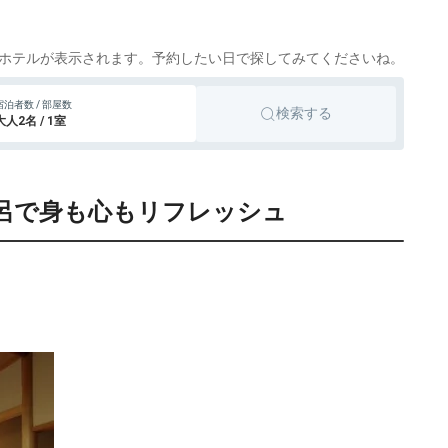
ホテルが表示されます。予約したい日で探してみてくださいね。
宿泊者数 / 部屋数
検索する
大人2名 / 1室
風呂で身も心もリフレッシュ