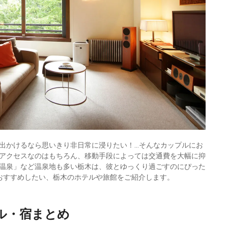
出かけるなら思いきり非日常に浸りたい！…そんなカップルにお
アクセスなのはもちろん、移動手段によっては交通費を大幅に抑
温泉」など温泉地も多い栃木は、彼とゆっくり過ごすのにぴった
おすすめしたい、栃木のホテルや旅館をご紹介します。
ル・宿まとめ