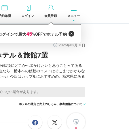
予約確認
ログイン
会員登録
メニュー
2026年03月31日
テル＆旅館7選
気分転換にどこかへ出かけたいと思うことってある
住なら、栃木への移動のコストはそこまでかからな
かも♩今回はカップルにおすすめの、栃木県にある
ホテルの選定と売上のしくみ、参考価格について
8