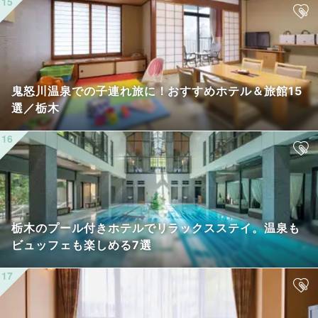
鬼怒川温泉での子連れ旅に！おすすめホテル＆旅館15
選／栃木
栃木のプール付きホテルでリラックスステイ。温泉も
ビュッフェも楽しめる7選