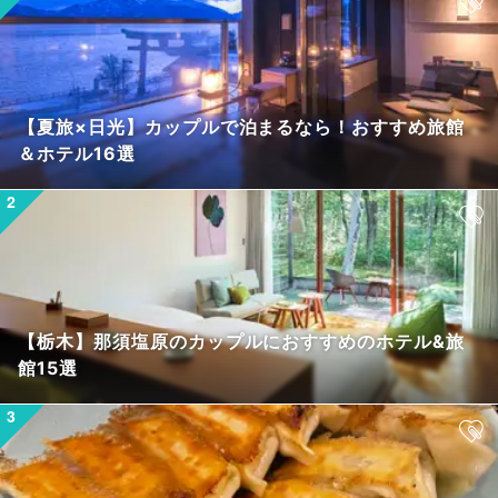
【夏旅×日光】カップルで泊まるなら！おすすめ旅館
＆ホテル16選
【栃木】那須塩原のカップルにおすすめのホテル&旅
館15選