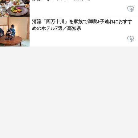
清流「四万十川」を家族で満喫♪子連れにおすす
めのホテル7選／高知県