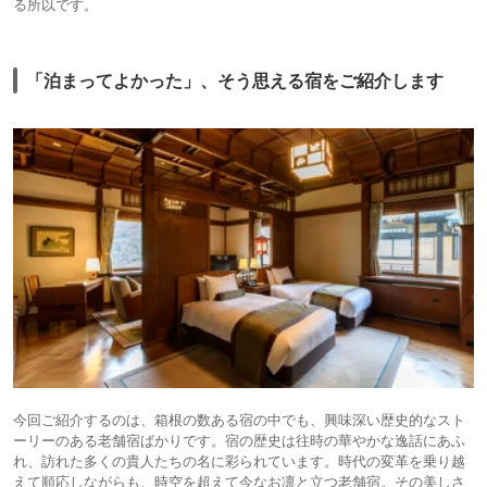
る所以です。
「泊まってよかった」、そう思える宿をご紹介します
今回ご紹介するのは、箱根の数ある宿の中でも、興味深い歴史的なスト
ーリーのある老舗宿ばかりです。宿の歴史は往時の華やかな逸話にあふ
れ、訪れた多くの貴人たちの名に彩られています。時代の変革を乗り越
えて順応しながらも、時空を超えて今なお凛と立つ老舗宿。その美しさ