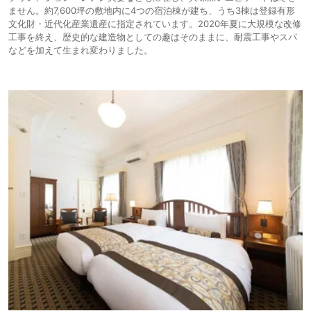
ません。約7,600坪の敷地内に4つの宿泊棟が建ち、うち3棟は登録有形
文化財・近代化産業遺産に指定されています。2020年夏に大規模な改修
工事を終え、歴史的な建造物としての趣はそのままに、耐震工事やスパ
などを加えて生まれ変わりました。