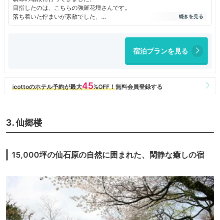
目指したのは、こちらの強羅花壇さんです。
落ち着いた佇まいが素敵でした。
強羅花壇さんと言えば、廊下です。
美しいの一言でした。
お食事も美味しく大満足でした。
宿泊プランを見る
また、ぜひ伺いたいと思います。
3. 仙郷楼
15,000坪の仙石原の自然に囲まれた、閑静な癒しの宿