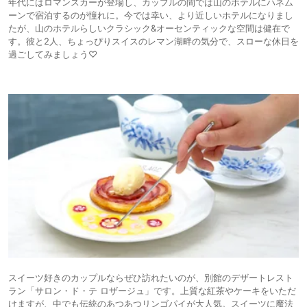
年代にはロマンスカーが登場し、カップルの間では山のホテルにハネム
ーンで宿泊するのが憧れに。今では幸い、より近しいホテルになりまし
たが、山のホテルらしいクラシック&オーセンティックな空間は健在で
す。彼と2人、ちょっぴりスイスのレマン湖畔の気分で、スローな休日を
過ごしてみましょう♡
スイーツ好きのカップルならぜひ訪れたいのが、別館のデザートレスト
ラン「サロン・ド・テ ロザージュ」です。上質な紅茶やケーキをいただ
けますが、中でも伝統のあつあつリンゴパイが大人気。スイーツに魔法