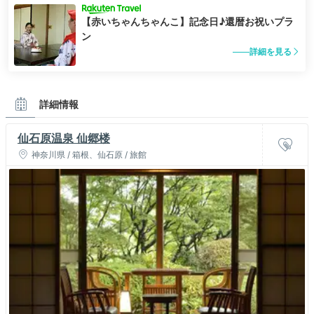
【赤いちゃんちゃんこ】記念日♪還暦お祝いプラ
ン
詳細を見る
詳細情報
仙石原温泉 仙郷楼
神奈川県 / 箱根、仙石原 / 旅館