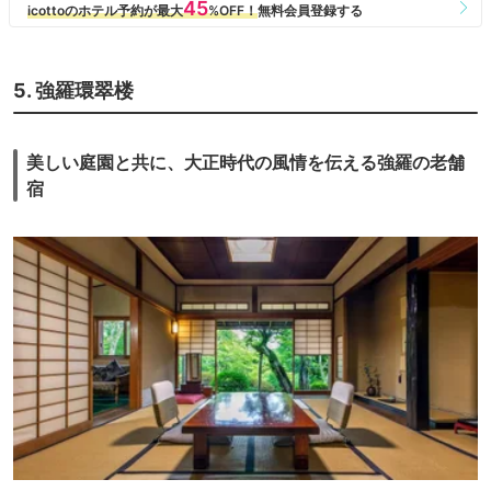
5. 強羅環翠楼
美しい庭園と共に、大正時代の風情を伝える強羅の老舗
宿