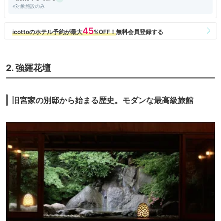
※対象施設のみ
2. 強羅花壇
旧宮家の別邸から始まる歴史。モダンな最高級旅館