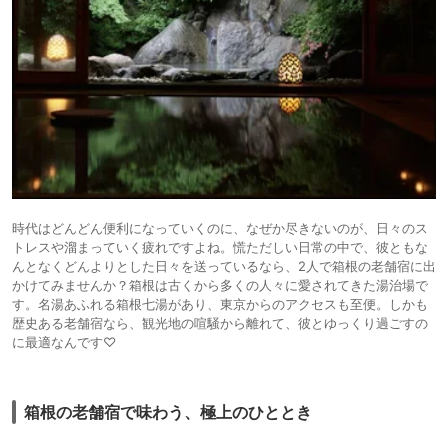
時代はどんどん便利になっていくのに、なぜか尽きないのが、日々のス
トレスや溜まっていく疲れですよね。慌ただしい日常の中で、彼ともな
んとなくどんよりとした日々を送っているなら、2人で箱根の老舗宿に出
かけてみませんか？箱根は古くから多くの人々に愛されてきた湯治場で
す。名湯あふれる箱根七湯があり、東京からのアクセスも至便。しかも
歴史ある老舗宿なら、観光地の喧騒から離れて、彼とゆっくり過ごすの
に最適なんです♡
箱根の老舗宿で味わう、極上のひととき