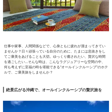
仕事や家事、人間関係などで、心身ともに疲れが溜まってきてい
ませんか？日々頑張っている自分のために、たまには息抜きをし
てご褒美をあげることも大切。ゆっくり癒されたい、贅沢な時間
を過ごしたい…そんな時は、こんなラグジュアリーな空間の中、
何も考えずに至福の時を堪能できる“オールインクルーシブ”のホテ
ルで、ご褒美旅をしませんか？
絶景広がる沖縄で、オールインクルーシブの贅沢旅を