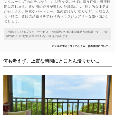
ンクルーシブ”のホテルなら、お財布を気にせずに思う存分ご褒美時
間に浸れます。青い海の絶景が美しい沖縄県にも、魅力的なホテル
がたくさん。家族やパートナー、気の置けない友人など、大切な人
と一緒に、普段の頑張りを労わりあうラグジュアリーな旅へ出かけ
ましょう。
ホテルの選定と売上のしくみ、参考価格について
何も考えず、上質な時間にとことん浸りたい…