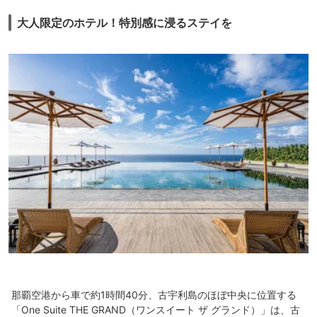
大人限定のホテル！特別感に浸るステイを
那覇空港から車で約1時間40分、古宇利島のほぼ中央に位置する
「One Suite THE GRAND（ワンスイート ザ グランド）」は、古