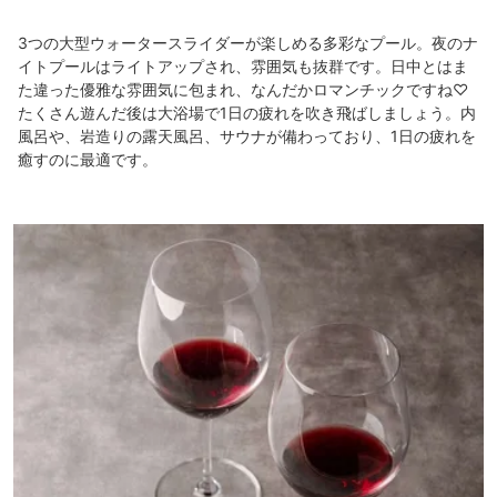
3つの大型ウォータースライダーが楽しめる多彩なプール。夜のナ
イトプールはライトアップされ、雰囲気も抜群です。日中とはま
た違った優雅な雰囲気に包まれ、なんだかロマンチックですね♡
たくさん遊んだ後は大浴場で1日の疲れを吹き飛ばしましょう。内
風呂や、岩造りの露天風呂、サウナが備わっており、1日の疲れを
癒すのに最適です。