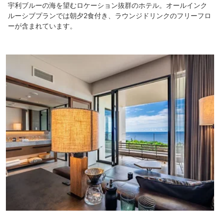
宇利ブルーの海を望むロケーション抜群のホテル。オールインク
ルーシブプランでは朝夕2食付き、ラウンジドリンクのフリーフロ
ーが含まれています。