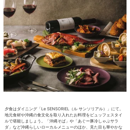
夕食はダイニング「Le SENSORIEL（ル サンソリアル）」にて。
地元食材や沖縄の食文化を取り入れたお料理をビュッフェスタイ
ルで堪能しましょう。「沖縄そば」や「あぐー豚冷しゃぶサラ
ダ」など沖縄らしいローカルメニューのほか、見た目も華やかな