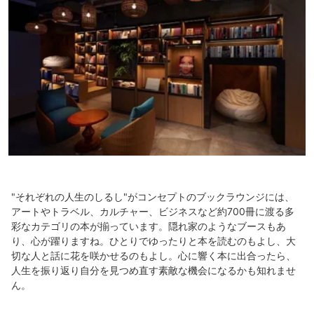
"それぞれの人生のしるし"がコンセプトのブックラウンジには、
アートやトラベル、カルチャー、ビジネスなど約700冊に渡る多
彩なカテゴリの本が揃っています。隠れ家のようなブースもあ
り、心が躍りますね。ひとりでゆったりと本を読むのもよし、大
切な人と話に花を咲かせるのもよし。心に響く本に出合ったら、
人生を振り返り自分を見つめ直す素敵な機会になるかも知れませ
ん。