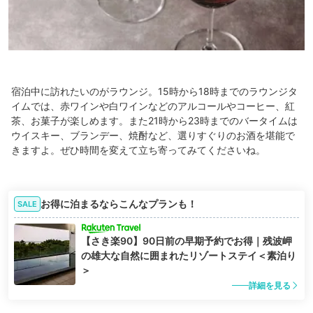
宿泊中に訪れたいのがラウンジ。15時から18時までのラウンジタ
イムでは、赤ワインや白ワインなどのアルコールやコーヒー、紅
茶、お菓子が楽しめます。また21時から23時までのバータイムは
ウイスキー、ブランデー、焼酎など、選りすぐりのお酒を堪能で
きますよ。ぜひ時間を変えて立ち寄ってみてくださいね。
お得に泊まるならこんなプランも！
SALE
【さき楽90】90日前の早期予約でお得｜残波岬
の雄大な自然に囲まれたリゾートステイ＜素泊り
＞
詳細を見る