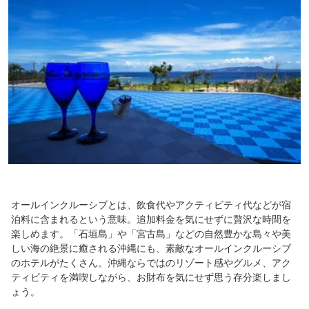
オールインクルーシブとは、飲食代やアクティビティ代などが宿
泊料に含まれるという意味。追加料金を気にせずに贅沢な時間を
楽しめます。「石垣島」や「宮古島」などの自然豊かな島々や美
しい海の絶景に癒される沖縄にも、素敵なオールインクルーシブ
のホテルがたくさん。沖縄ならではのリゾート感やグルメ、アク
ティビティを満喫しながら、お財布を気にせず思う存分楽しまし
ょう。