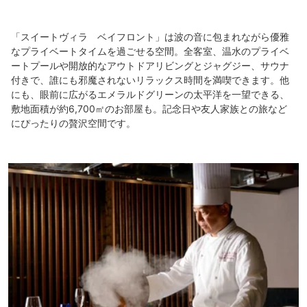
「スイートヴィラ ベイフロント」は波の音に包まれながら優雅
なプライベートタイムを過ごせる空間。全客室、温水のプライベ
ートプールや開放的なアウトドアリビングとジャグジー、サウナ
付きで、誰にも邪魔されないリラックス時間を満喫できます。他
にも、眼前に広がるエメラルドグリーンの太平洋を一望できる、
敷地面積が約6,700㎡のお部屋も。記念日や友人家族との旅など
にぴったりの贅沢空間です。