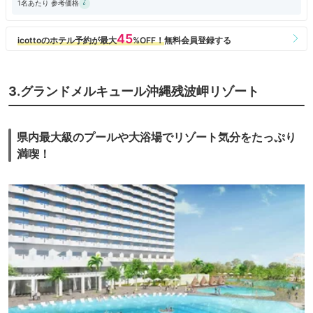
1名あたり 参考価格
3.グランドメルキュール沖縄残波岬リゾート
県内最大級のプールや大浴場でリゾート気分をたっぷり
満喫！