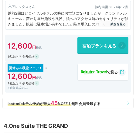
アレックス
旅行時期 2024年12月
以前2回ほどロイヤルホテルの時にお世話になりましたが グランドメル
キュールに変わり屋外施設や風呂、浜へのアクセス時のセキュリティが付
きました。以前は駐車場が有料でしたが駐車場入口のバーが無くなり駐車
料金が無料になっていました
12,600
宿泊プランを見る
1名あたり 参考価格
夏休み＆秋旅フェア！
12,600
1名あたり 参考価格
※対象施設のみ
4.One Suite THE GRAND