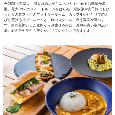
全28室の客室は、海を眺めながらゆったり過ごせるお部屋が多
数。最大98㎡のスイートルームをはじめ、家族旅や女子旅にもぴ
ったりのロフト付きファミリールーム、カップルやひとりでのん
びり寛げるダブルルームと、旅のスタイルに合う客室が選べま
す。白を基調とした空間から見渡せるのは、沖縄の青い空や広い
海。心のモヤモヤも爽やかにリフレッシュできますよ。