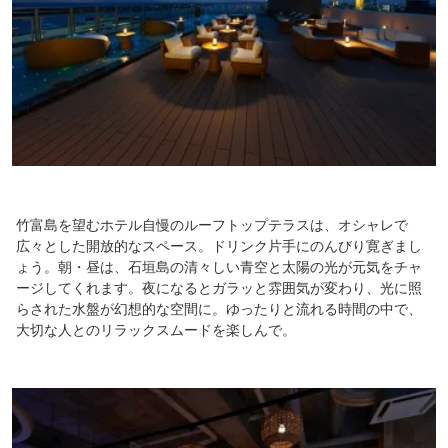
竹富島を望むホテル自慢のルーフトップテラスは、オシャレで
広々とした開放的なスペース。ドリンク片手にのんびり寛ぎまし
ょう。朝・昼は、石垣島の清々しい青空と太陽の光が元気をチャ
ージしてくれます。夜になるとガラッと雰囲気が変わり、光に照
らされた水盤が幻想的な空間に。ゆったりと流れる時間の中で、
大切な人とのリラックスムードを楽しんで。