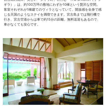
ギラ）」は、約100万坪の敷地にわずか10棟という贅沢な空間。
客室それぞれが1棟建てのヴィラとなっていて、開放感を全身で感
じる天国のようなステイを満喫できます。宮古島までは飛行機で
行き、宮古空港からは車で約15分の距離。無料送迎もあるので、
車がなくても安心です。