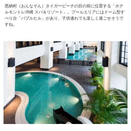
恩納村（おんなそん）タイガービーチの目の前に位置する「ホテ
ルモントレ沖縄 スパ＆リゾート」。プールエリアにはドーム型す
べり台「バブルヒル」があり、子供連れでも楽しく過ごせそうで
すね。