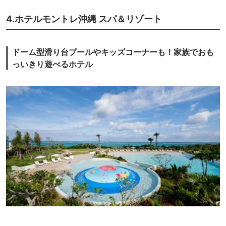
4.ホテルモントレ沖縄 スパ＆リゾート
ドーム型滑り台プールやキッズコーナーも！家族でおも
っいきり遊べるホテル