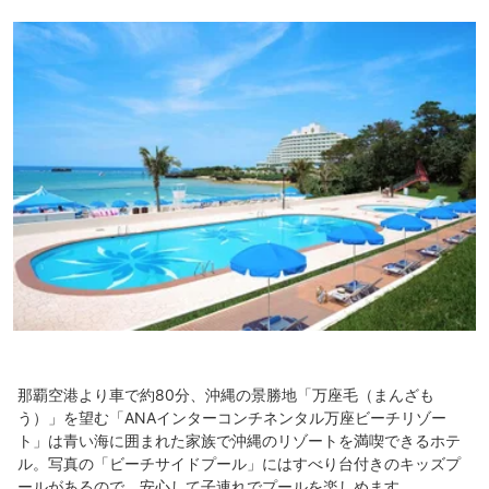
那覇空港より車で約80分、沖縄の景勝地「万座毛（まんざも
う）」を望む「ANAインターコンチネンタル万座ビーチリゾー
ト」は青い海に囲まれた家族で沖縄のリゾートを満喫できるホテ
ル。写真の「ビーチサイドプール」にはすべり台付きのキッズプ
ールがあるので、安心して子連れでプールを楽しめます。