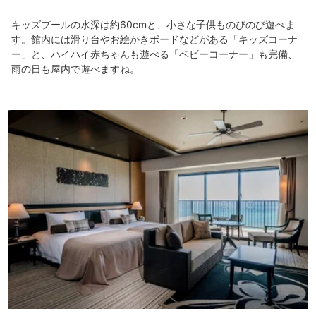
キッズプールの水深は約60cmと、小さな子供ものびのび遊べま
す。館内には滑り台やお絵かきボードなどがある「キッズコーナ
ー」と、ハイハイ赤ちゃんも遊べる「ベビーコーナー」も完備、
雨の日も屋内で遊べますね。