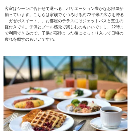
客室はシーンに合わせて選べる、バリエーション豊かなお部屋が
揃っています。こちらは家族でくつろげる約72平米の広さを誇る
「ガゼボスイート」。お部屋のテラスにはジェットバスと芝生の
庭付きです。子供とプール感覚で楽しむのもいいですし、22時ま
で利用できるので、子供が寝静まった後にゆっくり入って日頃の
疲れを癒すのもいいですね。