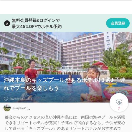
沖縄本島のキッズプールがあるホテル13選♪子連
れでプールを楽しもう
2026年03月31日
s-ayaka15_
7
都会からのアクセスの良い沖縄本島には、南国の海やプールを満喫
できるリゾートホテルが充実！子連れで宿泊するなら、子供が安心
して遊べる「キッズプール」のあるリゾートホテルがおすすめで