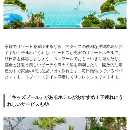
家族でリゾートを満喫するなら、アクセスの便利な沖縄本島がお
すすめ！子連れにうれしいサービスが充実のリゾートホテルで、
非日常を体感しましょう。広いプールでおもっいきり遊んだり、
都会とは違う美しいビーチや満天の星を満喫したり、開放的な景
色の中で家族の特別な思い出を作れます。毎日頑張っているパパ
とママも、リゾートステイを満喫してリフレッシュできますよ。
「キッズプール」があるホテルがおすすめ！子連れにう
れしいサービスも◎