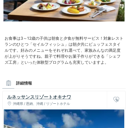
お食事は3～12歳の子供は朝食と夕食が無料サービス！対象レスト
ランのひとつ「セイルフィッシュ」は朝夕共にビュッフェスタイ
ルです。好みのメニューをそれぞれ選べて、家族みんなの満足度
が上がりそうですね。親子で料理やお菓子作りができる「シェフ
ズ工房」といった体験型プログラムも充実していますよ。
詳細情報
ルネッサンスリゾートオキナワ
沖縄県 / 恩納、沖縄 / リゾートホテル