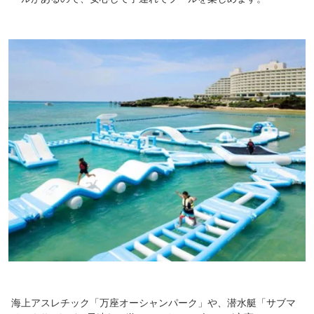
海上アスレチック「万座オーシャンパーク」や、潜水艇「サブマ