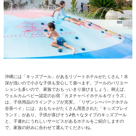
沖縄には「キッズプール」があるリゾートホテルがたくさん！水
深が浅いので小さな子供も安心して遊べます。プールのバリエー
ションも多いので、家族でおもっいきり遊びましょう。例えば、
ウェルカムベビー認定のお宿「カヌチャベイホテル＆ヴィラズ」
は、子供用品のラインアップが充実。「リザンシーパークホテル
谷茶ベイ」には、おもちゃがたくさん用意された「キッズプレイ
ランド」があり、子供が喜びそう♪色々なタイプのキッズプール
と、子連れにうれしいサービスがあるホテルをご紹介しますの
で、家族の好みに合わせて選んでくださいね。