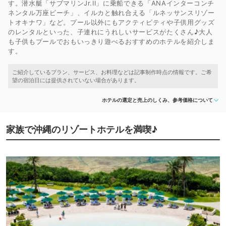
す。潜水艇「サブマリンJr.II」に乗船できる「ANAインターコンチ
ネンタル万座ビーチ」、イルカと触れ合える「ルネッサンスリゾー
トオキナワ」など。プール以外にもアクティビティや子供用グッズ
のレンタルといった、子連れにうれしいサービスがたくさん♪大人
も子供もプールでおもいっきり遊べるおすすめのホテルを紹介しま
す。
ホテルの選定と売上のしくみ、参考価格について
家族で沖縄のリゾートホテルを満喫♪