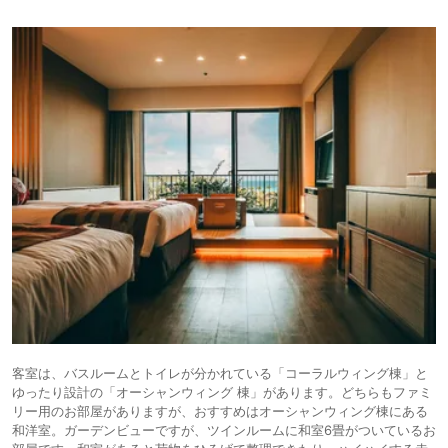
客室は、バスルームとトイレが分かれている「コーラルウィング棟」と
ゆったり設計の「オーシャンウィング 棟」があります。どちらもファミ
リー⽤のお部屋がありますが、おすすめはオーシャンウィング棟にある
和洋室。ガーデンビューですが、ツインルームに和室6畳がついているお