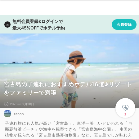
宮古島の子連れにおすすめホテル16選♪リゾート
をファミリーで満喫
2025年02月28日
zabon
2
子連れ旅にも人気が高い「宮古島」。東洋一美しいといわれる「与
那覇前浜ビーチ」や海中を観察できる「宮古島海中公園」、南国の
植物が観られる「宮古島市熱帯植物園」など、宮古島でしか味わえ