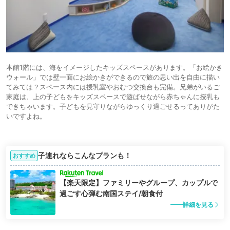
本館1階には、海をイメージしたキッズスペースがあります。「お絵かき
ウォール」では壁一面にお絵かきができるので旅の思い出を自由に描い
てみては？スペース内には授乳室やおむつ交換台も完備。兄弟がいるご
家庭は、上の子どもをキッズスペースで遊ばせながら赤ちゃんに授乳も
できちゃいます。子どもを見守りながらゆっくり過ごせるってありがた
いですよね。
子連れならこんなプランも！
おすすめ
【楽天限定】ファミリーやグループ、カップルで
過ごす心弾む南国ステイ/朝食付
詳細を見る