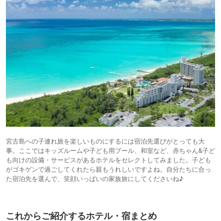
宮古島への⼦連れ旅を楽しいものにするには宿泊先選びがとっても⼤
事。ここではキッズルームや子ども用プール、和室など、赤ちゃん&子ど
も向けの設備・サービスがあるホテルをセレクトしてみました。子ども
がゴキゲンで過ごしてくれたら親もうれしいですよね。自分たちに合っ
た宿泊先を選んで、笑顔いっぱいの家族旅にしてくださいね♪
これからご紹介するホテル・宿まとめ