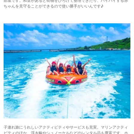
部屋です。和室があると荷物をひろげて整理できたり、ハイハイする⾚
ちゃんを⾒守ることができるので使い勝⼿がいいんです♪
⼦連れ旅にうれしいアクティビティやサービスも充実。マリンアクティ
ビティのほか、浮き輪やシュノーケルなどのレンタル品も豊富です。ホ