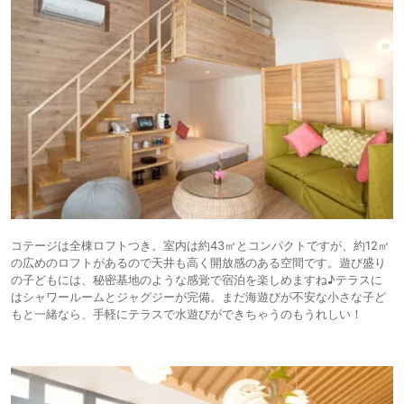
コテージは全棟ロフトつき。室内は約43㎡とコンパクトですが、約12㎡
の広めのロフトがあるので天井も高く開放感のある空間です。遊び盛り
の子どもには、秘密基地のような感覚で宿泊を楽しめますね♪テラスに
はシャワールームとジャグジーが完備。まだ海遊びが不安な小さな子ど
もと一緒なら、手軽にテラスで水遊びができちゃうのもうれしい！