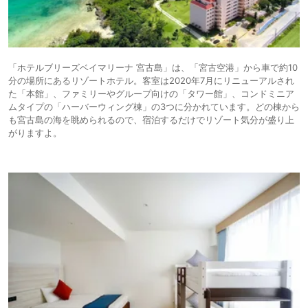
「ホテルブリーズベイマリーナ 宮古島」は、「宮古空港」から車で約10
分の場所にあるリゾートホテル。客室は2020年7月にリニューアルされ
た「本館」、ファミリーやグループ向けの「タワー館」、コンドミニア
ムタイプの「ハーバーウィング棟」の3つに分かれています。どの棟から
も宮古島の海を眺められるので、宿泊するだけでリゾート気分が盛り上
がりますよ。