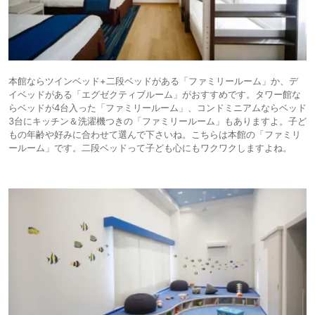
本館ならツインベッド+二段ベッドがある「ファミリールーム」か、デ
イベッドがある「エグゼクティブルーム」がおすすめです。タワー館な
らベッドが4台入った「ファミリールーム」、コンドミニアムならベッド
3台にキッチン＆洗濯機つきの「ファミリールーム」もありますよ。子ど
もの年齢や好みに合わせて選んで下さいね。こちらは本館の「ファミリ
ールーム」です。二段ベッドって子ども心にもワクワクしますよね。