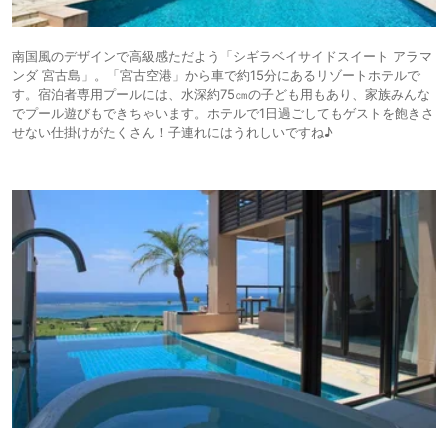
南国風のデザインで高級感ただよう「シギラベイサイドスイート アラマ
ンダ 宮古島」。「宮古空港」から車で約15分にあるリゾートホテルで
す。宿泊者専用プールには、水深約75㎝の子ども用もあり、家族みんな
でプール遊びもできちゃいます。ホテルで1日過ごしてもゲストを飽きさ
せない仕掛けがたくさん！子連れにはうれしいですね♪