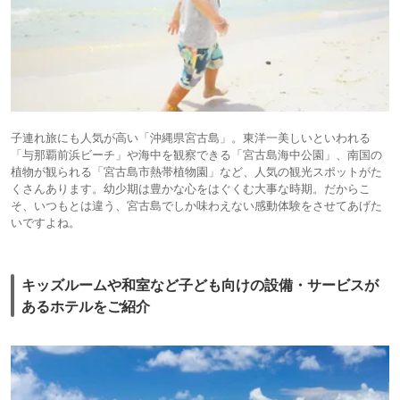
子連れ旅にも人気が高い「沖縄県宮古島」。東洋一美しいといわれる
「与那覇前浜ビーチ」や海中を観察できる「宮古島海中公園」、南国の
植物が観られる「宮古島市熱帯植物園」など、人気の観光スポットがた
くさんあります。幼少期は豊かな⼼をはぐくむ⼤事な時期。だからこ
そ、いつもとは違う、宮古島でしか味わえない感動体験をさせてあげた
いですよね。
キッズルームや和室など子ども向けの設備・サービスが
あるホテルをご紹介