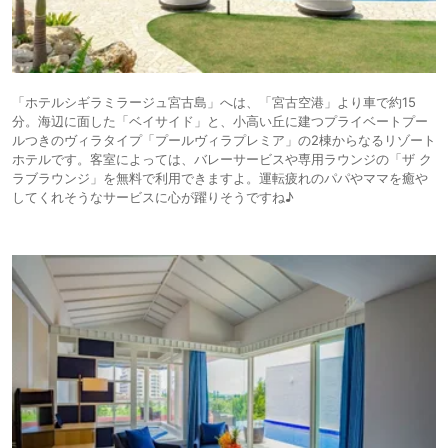
「ホテルシギラミラージュ宮古島」へは、「宮古空港」より車で約15
分。海辺に面した「ベイサイド」と、小高い丘に建つプライベートプー
ルつきのヴィラタイプ「プールヴィラプレミア」の2棟からなるリゾート
ホテルです。客室によっては、バレーサービスや専用ラウンジの「ザ ク
ラブラウンジ」を無料で利用できますよ。運転疲れのパパやママを癒や
してくれそうなサービスに心が躍りそうですね♪