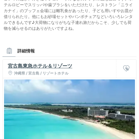
テルロビーでスリッパや⻭ブラシをいただけたり、レストラン「ニライ
カナイ」のブッフェ会場には離乳⾷があったり、⼦ども⽤いすやお⽫が
借りられたり。他にもお砂場セットやバンボチェアなどいろいろレンタ
ルできるんです♪⼤荷物になりがちな⼦連れ旅だからこそ、少しでも荷
物を減らせるのはありがたいですよね。
詳細情報
宮古島東急ホテル＆リゾーツ
沖縄県 / 宮古島 / リゾートホテル