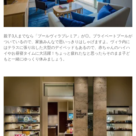
親子3人までなら「プールヴィラプレミア」が◎。プライベートプールが
ついているので、家族みんなで思いっきりはしゃげますよ。ヴィラ内に
はテラスに張り出した大型のデイベッドもあるので、赤ちゃんのハイハ
イやお昼寝タイムに大活躍！ちょっと疲れたなと思ったらそのまま子ど
もと一緒にゆっくり休みましょう。