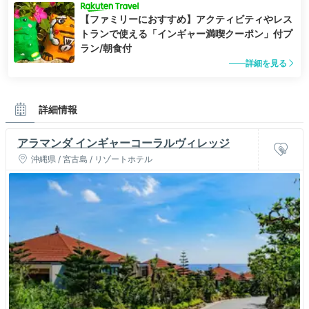
【ファミリーにおすすめ】アクティビティやレス
トランで使える「インギャー満喫クーポン」付プ
ラン/朝食付
詳細を見る
詳細情報
アラマンダ インギャーコーラルヴィレッジ
沖縄県 / 宮古島 / リゾートホテル