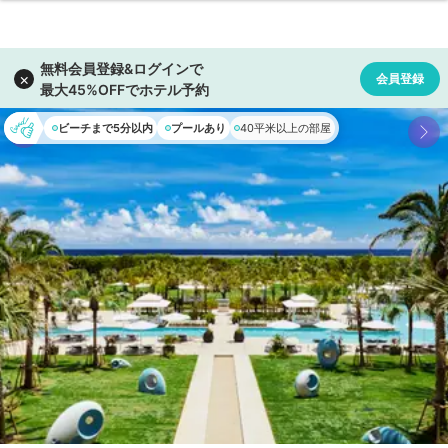
ビーチまで5分以内
プールあり
40平米以上の部屋