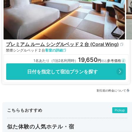
プレミアム ルーム シングルベッド 2 台 (Coral Wing)
禁煙
シングルベッド 2 台
客室の詳細
19,650
1名あたり（1泊2名利用時）
日付を指定して宿泊プランを探す
割引前の料金について
こちらもおすすめ
Pickup
似た体験の人気ホテル・宿