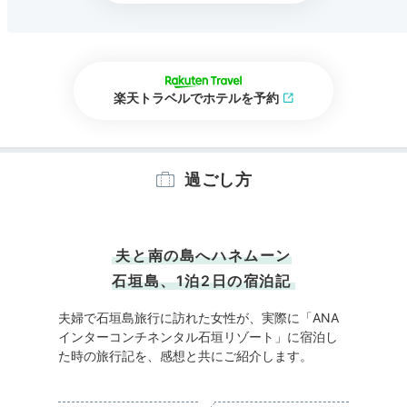
楽天トラベルでホテルを予約
過ごし方
夫と南の島へハネムーン
石垣島、1泊2日の宿泊記
夫婦で石垣島旅行に訪れた女性が、実際に「ANA
インターコンチネンタル石垣リゾート」に宿泊し
た時の旅行記を、感想と共にご紹介します。