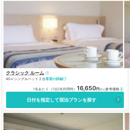
クラシック ルーム
40㎡
シングルベッド 2 台
客室の詳細
16,650
1名あたり（1泊2名利用時）
日付を指定して宿泊プランを探す