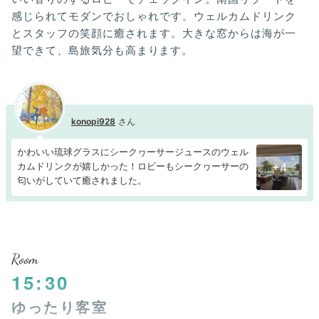
感じられてモダンでおしゃれです。ウェルカムドリンク
とスタッフの笑顔に癒されます。大きな窓からは海が一
望できて、島旅気分も高まります。
konopi928
かわいい琉球グラスにシークヮーサージュースのウェル
カムドリンクが嬉しかった！ロビーもシークヮーサーの
+4
匂いがしていて癒されました。
Room
15:30
ゆったり客室