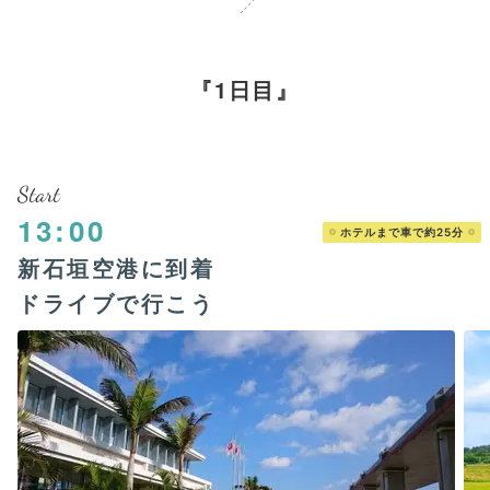
1日目
Start
13:00
ホテルまで車で約25分
新石垣空港に到着
ドライブで行こう