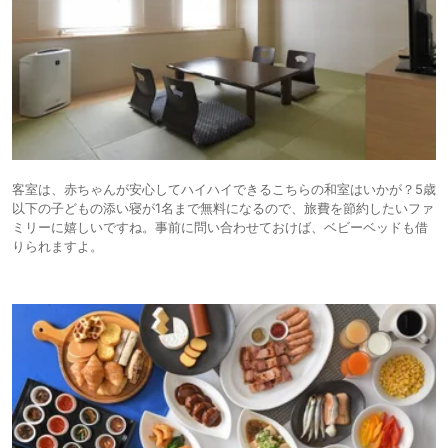
客室は、赤ちゃんが安心してハイハイできるこちらの和室はいかが？5歳
以下の子どもの添い寝が1名まで無料になるので、旅費を節約したいファ
ミリーに嬉しいですね。事前に問い合わせておけば、ベビーベッドも借
りられますよ。