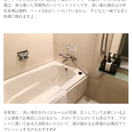
屋は、落ち着いた雰囲気のハリウッドツインです。添い寝の場合は小学
生未満は無料。ベッド2台がくっついているから、子どもと一緒でも広く
快適に眠れますよ。
全客室に、洗い場付きのバスルームが完備。広々していてお家にいるよ
うな感覚でお風呂に入れるから、小さい子どもがいても安心です。フロ
ントに置いてある入浴剤をいただいて、旅の疲れをお部屋のお風呂でリ
フレッシュするのもおすすめ♪