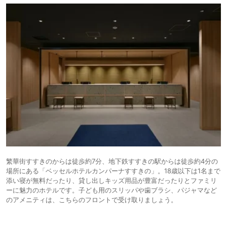
繁華街すすきのからは徒歩約7分、地下鉄すすきの駅からは徒歩約4分の
場所にある「ベッセルホテルカンパーナすすきの」。18歳以下は1名まで
添い寝が無料だったり、貸し出しキッズ用品が豊富だったりとファミリ
ーに魅力のホテルです。子ども用のスリッパや歯ブラシ、パジャマなど
のアメニティは、こちらのフロントで受け取りましょう。