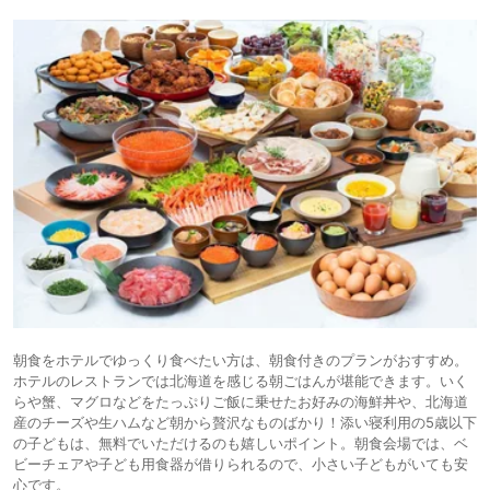
朝食をホテルでゆっくり食べたい方は、朝食付きのプランがおすすめ。
ホテルのレストランでは北海道を感じる朝ごはんが堪能できます。いく
らや蟹、マグロなどをたっぷりご飯に乗せたお好みの海鮮丼や、北海道
産のチーズや生ハムなど朝から贅沢なものばかり！添い寝利用の5歳以下
の子どもは、無料でいただけるのも嬉しいポイント。朝食会場では、ベ
ビーチェアや子ども用食器が借りられるので、小さい子どもがいても安
心です。