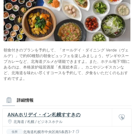
朝食付きのプランを予約して、「オールデイ・ダイニング Verde（ヴェ
ルデ）」で約60種類の朝食ビュッフェを楽しみましょう。ザンギやスー
プカレーなど、北海道グルメが堪能できますよ。また、ホテル地下1階に
あるのは、本格派炉端居酒屋「炙屋総本店」。カニやジンギスカンな
ど、北海道を味わい尽くすコースを予約して、夕食をいただくのもおす
すめですよ。
詳細情報
ANAホリデイ・イン札幌すすきの
北海道 / 札幌 / ビジネスホテル
北海道札幌市中央区南5条西3-7
住所