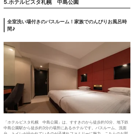
5.ホテルビスタ札幌 中島公園
全室洗い場付きのバスルーム！家族でのんびりお風呂時
間♪
「ホテルビスタ札幌 中島公園」は、すすきのから徒歩約10分、地下鉄
中島公園駅から徒歩約3分の場所にあるホテルです。バスルーム、洗面
台、トイレが分かれているのが子連れファミリーに魅力。こちらのお部