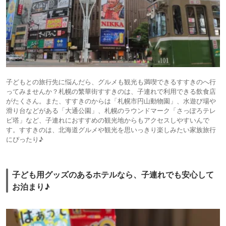
子どもとの旅行先に悩んだら、グルメも観光も満喫できるすすきのへ行
ってみませんか？札幌の繁華街すすきのは、子連れで利用できる飲食店
がたくさん。また、すすきのからは「札幌市円山動物園」、水遊び場や
滑り台などがある「大通公園」、札幌のラウンドマーク「さっぽろテレ
ビ塔」など、子連れにおすすめの観光地からもアクセスしやすいんで
す。すすきのは、北海道グルメや観光を思いっきり楽しみたい家族旅行
にぴったり♪
子ども用グッズのあるホテルなら、子連れでも安心して
お泊まり♪