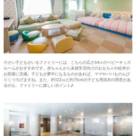
小さい子どもがいるファミリーには、こちらの広さ54㎡のベビーキッズ
ルームがおすすめです。赤ちゃんから未就学児向けのおもちゃや絵本が
お部屋に完備。子どもが夢中になるものがあれば、ママやパパものんび
りくつろげますね。また、約122㎝と約75cmの子ども用浴衣の用意があ
るのも、ファミリーに嬉しいポイント♪