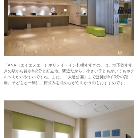
「ANA（エイエヌエー）ホリデイ・イン札幌すすきの」は、地下鉄すす
きの駅から徒歩約2分と好立地。駅近だから、小さい子どもがいてもホテ
ルへ向かいやすいですね。また、「大通公園」までは徒歩約10分の距
離。子どもと一緒に、街並みを眺めながら向かうのもおすすめです。