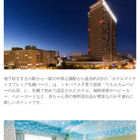
地下鉄すすきの駅から一駅の中島公園駅から徒歩約2分の「ホテルマイテ
イズプレミア札幌パーク」は、ミキハウス子育て総研「ウエルカムベビ
ーのお宿」に、札幌で初めて認定されたホテル。補助便座やベビーカ
ー、ベビーガードなど、赤ちゃん用の無料貸出品が豊富なのが子連れに
嬉しいポイントです。