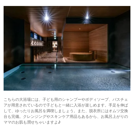
こちらの大浴場には、子ども用のシャンプーやボディソープ、バスチェ
アが用意されているので子どもと一緒に入浴が楽しめます。手足を伸ば
して、ゆったりお風呂を満喫しましょう。また、脱衣所にはオムツ交換
台も完備。クレンジングやスキンケア用品もあるから、お風呂上がりの
ママのお肌も潤せちゃいますよ♪