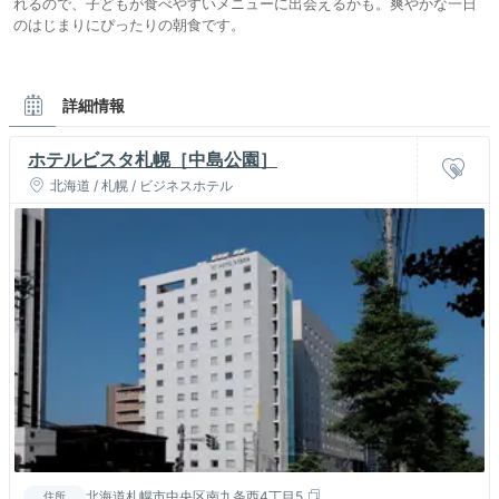
れるので、子どもが食べやすいメニューに出会えるかも。爽やかな一日
のはじまりにぴったりの朝食です。
詳細情報
ホテルビスタ札幌［中島公園］
北海道 / 札幌 / ビジネスホテル
北海道札幌市中央区南九条西4丁目5
住所