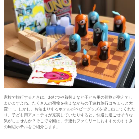
家族で旅行するときは、おむつや着替えなど子ども用の荷物が増えてし
まいますよね。たくさんの荷物を抱えながらの子連れ旅行はちょっと大
変･･･。しかし、お泊まりするホテルがベビーグッズを貸し出してくれた
り、子ども用アメニティが充実していたりすると、快適に過ごせそうな
気がしませんか？そこで今回は、子連れファミリーにおすすめのすすき
の周辺ホテルをご紹介します。