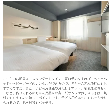
こちらのお部屋は、スタンダードツイン。事前予約をすれば、ベビーベ
ッドやベビーガードのレンタルができるので、赤ちゃん連れ旅行にもお
すすめですよ。また、子ども用便座やおねしょマット、哺乳瓶消毒セッ
トなど、借りられる赤ちゃん用品が豊富！紙オムツやおしりふきは、無
料でもらえるのも嬉しいポイントです。子ども用絵本やおもちゃも借り
られるので、飽き対策もバッチリ。