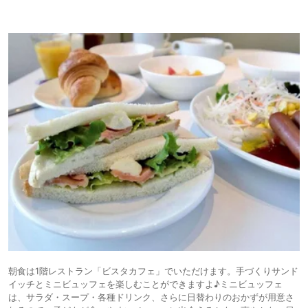
朝食は1階レストラン「ビスタカフェ」でいただけます。手づくりサンド
イッチとミニビュッフェを楽しむことができますよ♪ミニビュッフェ
は、サラダ・スープ・各種ドリンク、さらに日替わりのおかずが用意さ