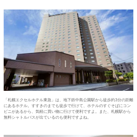
「札幌エクセルホテル東急」は、地下鉄中島公園駅から徒歩約3分の距離
にあるホテル。すすきのまでも徒歩で行けて、ホテルのすぐそばにコン
ビニがあるから、気軽に買い物に行けて便利ですよ。また、札幌駅から
無料シャトルバスが出ているのも便利ですよね。