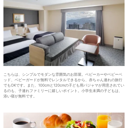
こちらは、シンプルでモダンな雰囲気のお部屋。ベビーカーやベビーベ
ッド、ベビーガードが無料でレンタルできるから、赤ちゃん連れの旅行
でもOKです。また、100cmと120cmの子ども用パジャマが用意されてい
るのも、子連れファミリーに嬉しいポイント。⼩学⽣未満の⼦どもは、
添い寝が無料です。