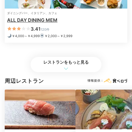
ダイニングバー、イタリアン、カフェ
ALL DAY DINING MEM
Morning
3.41
07:00
120件
￥4,000～￥4,999
￥2,000～￥2,999
朝食前に
目覚ましティータイム
レストランをもっと見る
周辺レストラン
情報提供：
客室からの眺め例