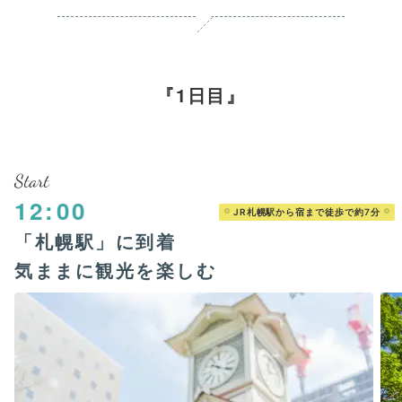
1日目
Start
12:00
JR札幌駅から宿まで徒歩で約7分
「札幌駅」に到着
気ままに観光を楽しむ