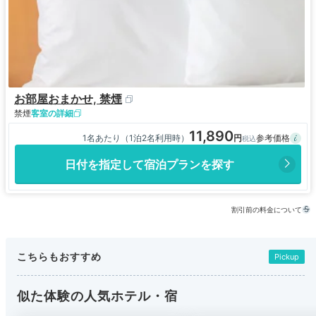
お部屋おまかせ, 禁煙
禁煙
客室の詳細
11,890
1名あたり（1泊2名利用時）
日付を指定して宿泊プランを探す
割引前の料金について
こちらもおすすめ
Pickup
似た体験の人気ホテル・宿