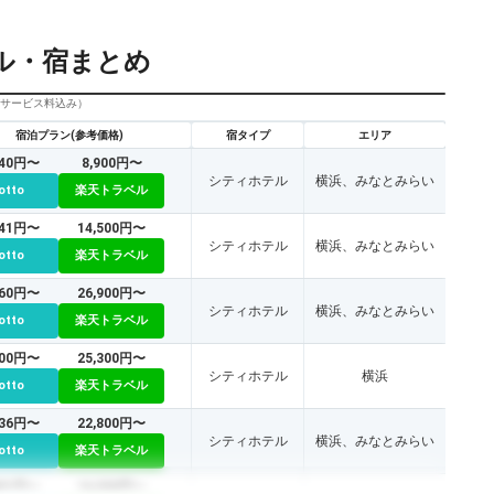
ル・宿まとめ
びサービス料込み）
宿泊プラン(参考価格)
宿タイプ
エリア
840円〜
8,900円〜
シティホテル
横浜、みなとみらい
otto
楽天トラベル
741円〜
14,500円〜
シティホテル
横浜、みなとみらい
otto
楽天トラベル
760円〜
26,900円〜
シティホテル
横浜、みなとみらい
otto
楽天トラベル
300円〜
25,300円〜
シティホテル
横浜
otto
楽天トラベル
236円〜
22,800円〜
シティホテル
横浜、みなとみらい
otto
楽天トラベル
801円〜
16,500円〜