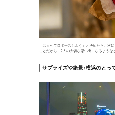
「恋人へプロポーズしよう」と決めたら、次に
ことだから、2人の大切な思い出になるような
サプライズや絶景♪横浜のとっ