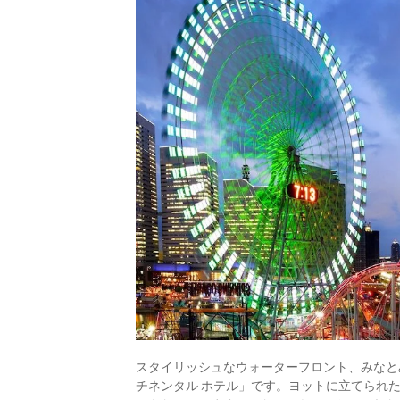
スタイリッシュなウォーターフロント、みなと
チネンタル ホテル」です。ヨットに立てられ