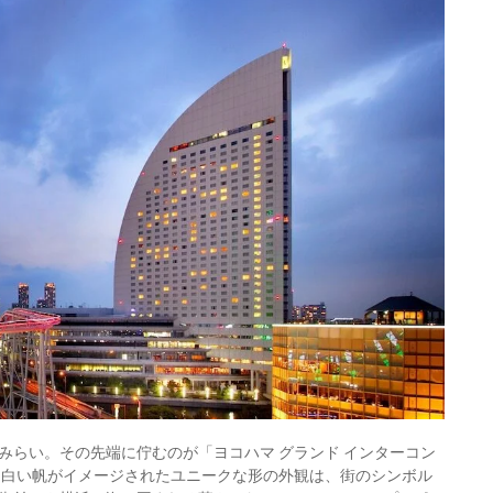
みらい。その先端に佇むのが「ヨコハマ グランド インターコン
た白い帆がイメージされたユニークな形の外観は、街のシンボル