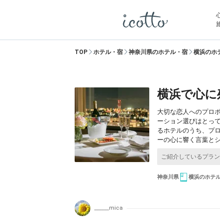
TOP
ホテル・宿
神奈川県のホテル・宿
横浜のホ
横浜で心に
大切な恋人へのプロ
ーション選びはとっ
るホテルのうち、プ
ーの心に響く言葉と
神奈川県
横浜のホテ
______mica