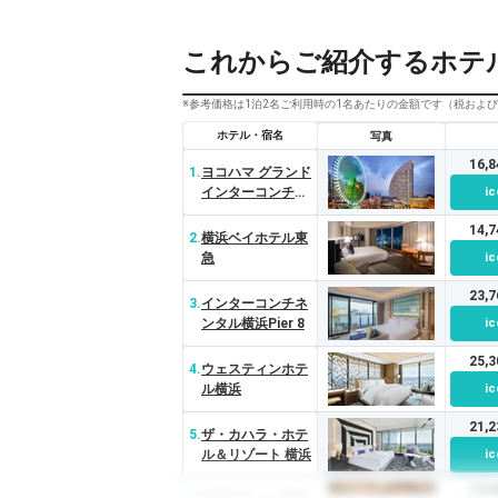
これからご紹介するホテ
※参考価格は1泊2名ご利用時の1名あたりの金額です（税およ
ホテル・宿名
写真
16,
1.
ヨコハマ グランド
インターコンチネ
ic
ンタル ホテル
14,
2.
横浜ベイホテル東
急
ic
23,
3.
インターコンチネ
ンタル横浜Pier 8
ic
25,
4.
ウェスティンホテ
ル横浜
ic
21,
5.
ザ・カハラ・ホテ
ル＆リゾート 横浜
ic
12,