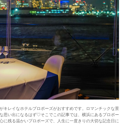
がキレイなホテルプロポーズがおすすめです。ロマンチックな景
な思い出になるはず♡そこでこの記事では、横浜にあるプロポー
心に残る温かいプロポーズで、人生に一度きりの大切な記念日に