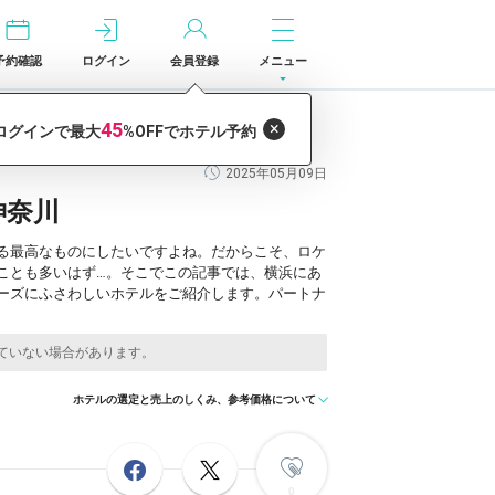
予約確認
ログイン
会員登録
メニュー
2025年05月09日
神奈川
る最高なものにしたいですよね。だからこそ、ロケ
ことも多いはず…。そこでこの記事では、横浜にあ
ーズにふさわしいホテルをご紹介します。パートナ
ホテルの選定と売上のしくみ、参考価格について
0