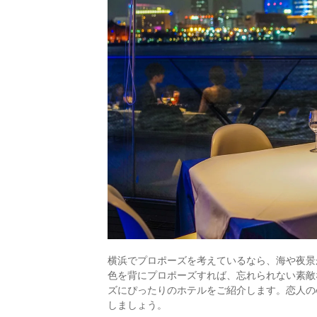
横浜でプロポーズを考えているなら、海や夜景
色を背にプロポーズすれば、忘れられない素敵
ズにぴったりのホテルをご紹介します。恋人の
しましょう。