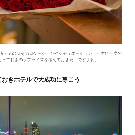
考えるのはそのロケーションやシチュエーション。一生に一度の
とっておきのサプライズを考えておきたいですよね。
ておきホテルで大成功に導こう