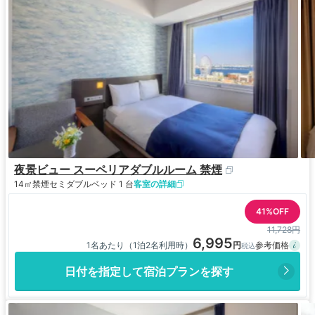
夜景ビュー スーペリアダブルルーム 禁煙
14㎡
禁煙
セミダブルベッド 1 台
客室の詳細
41%OFF
11,728円
6,995
1名あたり（1泊2名利用時）
日付を指定して宿泊プランを探す