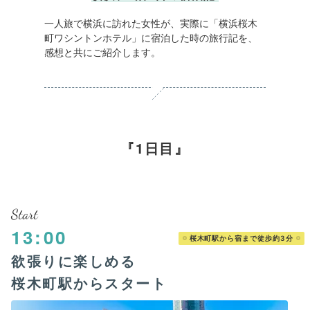
一人旅で横浜に訪れた女性が、実際に「横浜桜木
町ワシントンホテル」に宿泊した時の旅行記を、
感想と共にご紹介します。
1日目
Start
13:00
桜木町駅から宿まで徒歩約3分
欲張りに楽しめる
桜木町駅からスタート