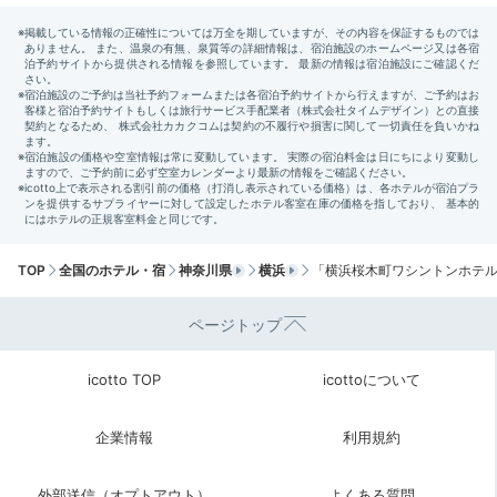
たかったです。
Sightseeing
宿から「横浜中華街」まで徒歩約
12:00
26分
異国情緒たっぷり
横浜中華街を歩く
TOP
全国のホテル・宿
神奈川県
横浜
「横浜桜木町ワシントンホテ
ページトップ
icotto TOP
icottoについて
企業情報
利用規約
外部送信（オプトアウト）
よくある質問