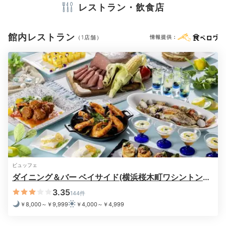
リンス
ボディソープ
レストラン・飲食店
タオル
バスタオル
ドライヤー
お茶セット
ティーサーバー
加湿器
ホテルに戻ったら夜景を眺めながらお酒をいただきまし
館内レストラン
（1店舗）
情報提供：
ょう。ダイニング＆バー「ベイサイド」のカウンター席
は、みなとみらいの夜景が望める特等席。横浜ラガーを
※設備・アメニティは、確認が取れている情報を表示しています。
はじめ、チーズやポテトなど軽食も充実しています。
Night
22:00
客室から見える夜景に
うっとり、気分高まる
ビュッフェ
ダイニング＆バー ベイサイド(横浜桜木町ワシントン
ホテル)
3.35
144件
￥8,000～￥9,999
￥4,000～￥4,999