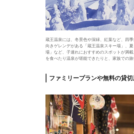
蔵王温泉には、冬景色や深緑、紅葉など、四季
向きゲレンデがある「蔵王温泉スキー場」、夏
場」など、子連れにおすすめのスポットが満載
を食べたり温泉が堪能できたりと、家族での旅
ファミリープランや無料の貸切