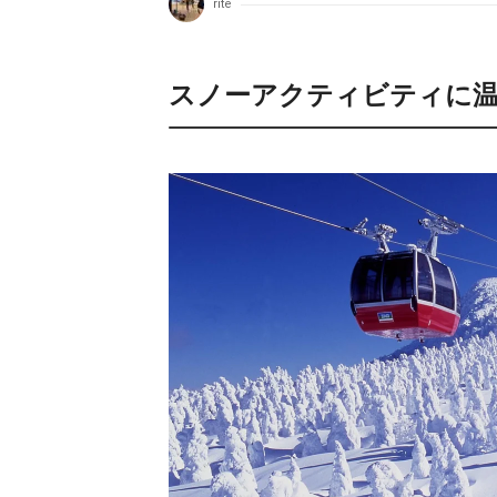
rite
スノーアクティビティに温