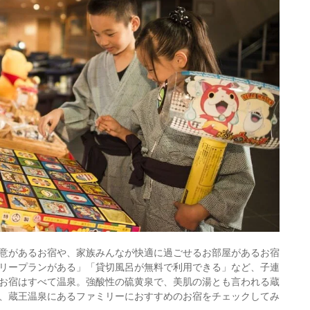
意があるお宿や、家族みんなが快適に過ごせるお部屋があるお宿
リープランがある」「貸切風呂が無料で利用できる」など、子連
お宿はすべて温泉。強酸性の硫黄泉で、美肌の湯とも言われる蔵
、蔵王温泉にあるファミリーにおすすめのお宿をチェックしてみ