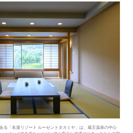
にある「名湯リゾート ルーセントタカミヤ」は、蔵王温泉の中心