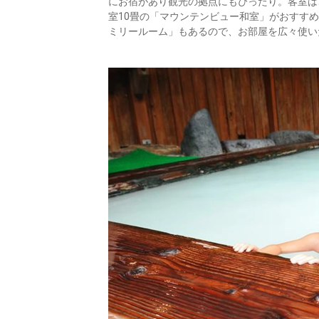
にお宿があり観光の拠点にもぴったり。客室は
室10畳の「マウンテンビュー和室」がおすす
ミリールーム」もあるので、お部屋を広々使い