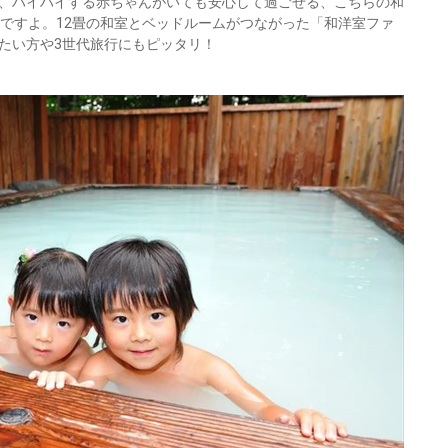
、ハイハイする赤ちゃんがいても安心して過ごせる、こちらの和
めですよ。12畳の和室とベッドルームがつながった「和洋室ファ
たい方や3世代旅行にもピッタリ！