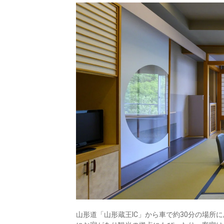
山形道「山形蔵王IC」から車で約30分の場所