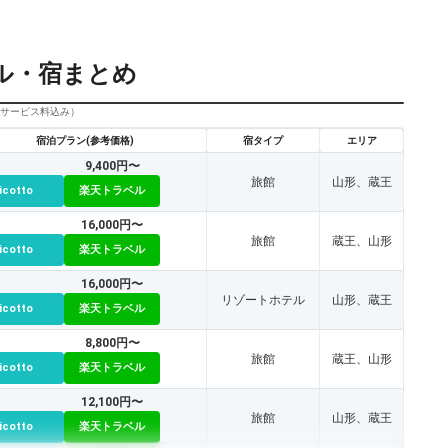
ル・宿まとめ
びサービス料込み）
宿泊プラン(参考価格)
宿タイプ
エリア
9,400円〜
旅館
山形、蔵王
icotto
楽天トラベル
16,000円〜
旅館
蔵王、山形
icotto
楽天トラベル
16,000円〜
リゾートホテル
山形、蔵王
icotto
楽天トラベル
8,800円〜
旅館
蔵王、山形
icotto
楽天トラベル
12,100円〜
旅館
山形、蔵王
icotto
楽天トラベル