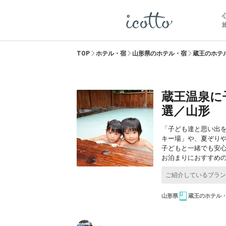
TOP
ホテル・宿
山形県のホテル・宿
蔵王のホテ
蔵王温泉に
選／山形
「子ども達と思い出
キー場」や、夏ぞりや
子どもと一緒でも安
お泊まりにおすすめ
山形県
蔵王のホテル