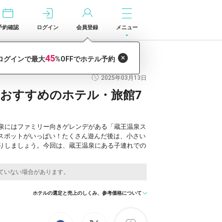
予約確認
ログイン
会員登録
メニュー
館7選／山形
2025年03月13日
おすすめのホテル・旅館7
泉にはファミリー向きゲレンデがある「蔵王温泉ス
スポットがいっぱい！たくさん遊んだ後は、小さい
りしましょう。今回は、蔵王温泉にある子連れでの
ホテルの選定と売上のしくみ、参考価格について