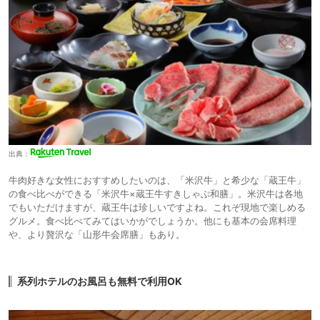
出典：
牛肉好きな女性におすすめしたいのは、「米沢牛」と希少な「蔵王牛」
の食べ比べができる「米沢牛×蔵王牛すきしゃぶ和膳」。米沢牛は各地
でもいただけますが、蔵王牛は珍しいですよね。これぞ現地で楽しめる
グルメ。食べ比べてみてはいかがでしょうか。他にも基本の会席料理
や、より贅沢な「山形牛会席膳」もあり。
系列ホテルのお風呂も無料で利用OK