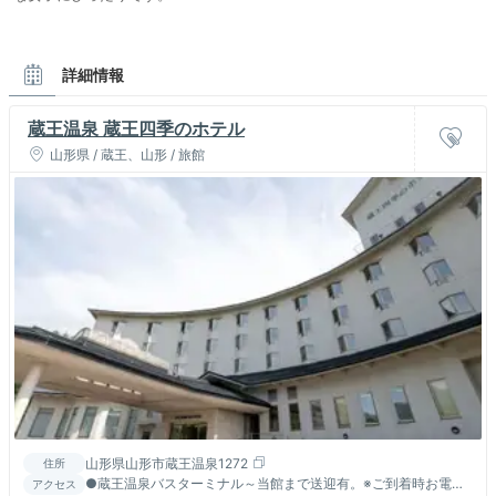
詳細情報
蔵王温泉 蔵王四季のホテル
山形県 / 蔵王、山形 / 旅館
山形県山形市蔵王温泉1272
住所
●蔵王温泉バスターミナル～当館まで送迎有。※ご到着時お電話
アクセス