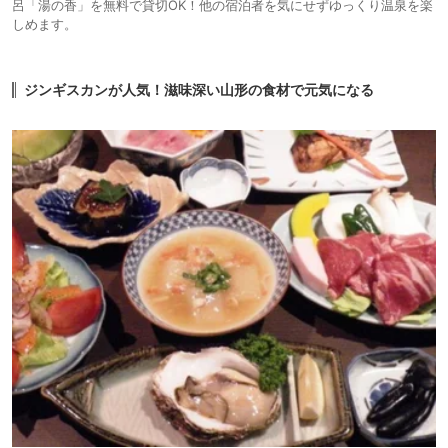
呂「湯の香」を無料で貸切OK！他の宿泊者を気にせずゆっくり温泉を楽
しめます。
ジンギスカンが人気！滋味深い山形の食材で元気になる