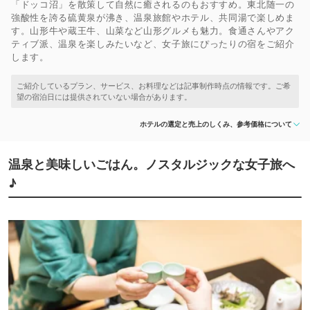
「ドッコ沼」を散策して自然に癒されるのもおすすめ。東北随一の
強酸性を誇る硫黄泉が沸き、温泉旅館やホテル、共同湯で楽しめま
す。山形牛や蔵王牛、山菜など山形グルメも魅力。食通さんやアク
ティブ派、温泉を楽しみたいなど、女子旅にぴったりの宿をご紹介
します。
ホテルの選定と売上のしくみ、参考価格について
温泉と美味しいごはん。ノスタルジックな女子旅へ
♪