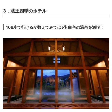
3．蔵王四季のホテル
108歩で行けるか数えてみては♪乳白色の温泉を満喫！