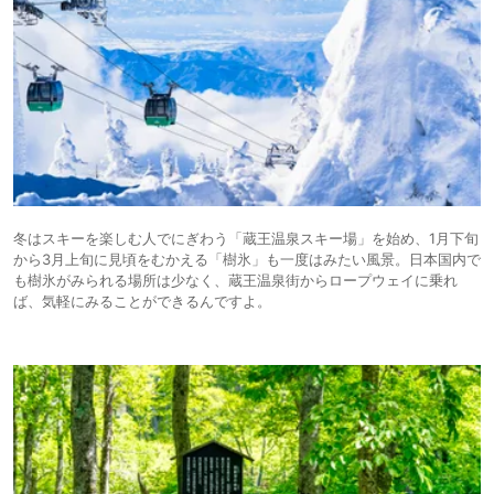
冬はスキーを楽しむ人でにぎわう「蔵王温泉スキー場」を始め、1月下旬
から3月上旬に見頃をむかえる「樹氷」も一度はみたい風景。日本国内で
も樹氷がみられる場所は少なく、蔵王温泉街からロープウェイに乗れ
ば、気軽にみることができるんですよ。