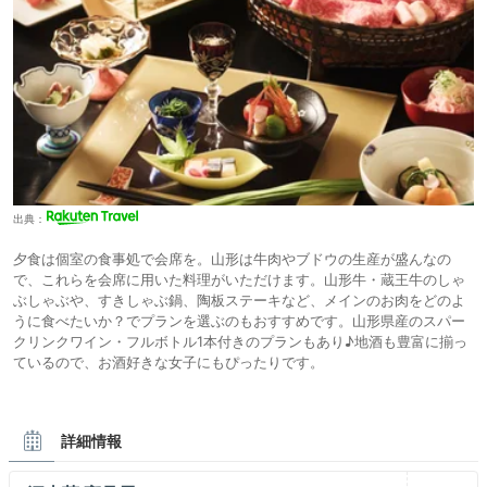
出典：
夕食は個室の食事処で会席を。山形は牛肉やブドウの生産が盛んなの
で、これらを会席に用いた料理がいただけます。山形牛・蔵王牛のしゃ
ぶしゃぶや、すきしゃぶ鍋、陶板ステーキなど、メインのお肉をどのよ
うに食べたいか？でプランを選ぶのもおすすめです。山形県産のスパー
クリンクワイン・フルボトル1本付きのプランもあり♪地酒も豊富に揃っ
ているので、お酒好きな女子にもぴったりです。
詳細情報