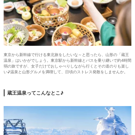
東京から新幹線で行ける東北旅をしたいな～と思ったら、山形の「蔵王
温泉」はいかがでしょう。東京駅から新幹線とバスを乗り継いで約4時間
弱の旅ですが、女子だけでおしゃべりしながら行くとその道のりも楽し
い♪温泉と山形グルメを満喫して、日頃のストレス発散をしませんか。
蔵王温泉ってこんなとこ♪