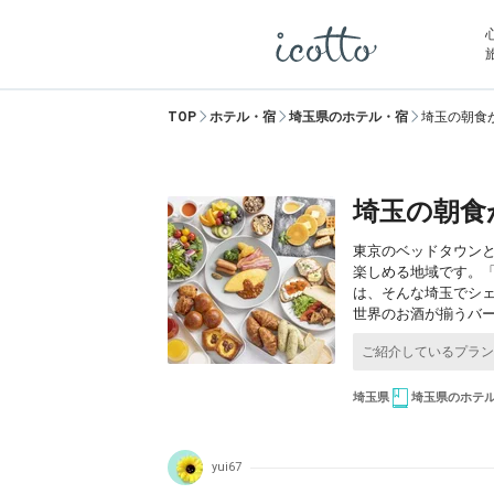
TOP
ホテル・宿
埼玉県のホテル・宿
埼玉の朝食
埼玉の朝食
東京のベッドタウンと
楽しめる地域です。
は、そんな埼玉でシ
世界のお酒が揃うバ
埼玉県
埼玉県のホテ
yui67