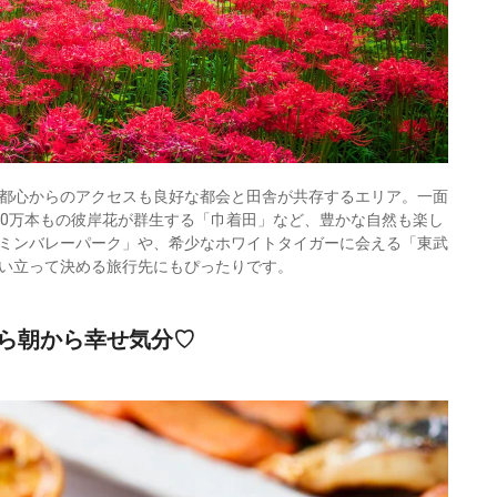
都心からのアクセスも良好な都会と田舎が共存するエリア。一面
00万本もの彼岸花が群生する「巾着田」など、豊かな自然も楽し
ミンバレーパーク」や、希少なホワイトタイガーに会える「東武
い立って決める旅行先にもぴったりです。
ら朝から幸せ気分♡