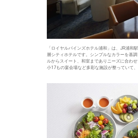
「ロイヤルパインズホテル浦和」は、JR浦和
層シティホテルです。シンプルなカラーを基調
ルからスイート、和室までありニーズに合わせ
小17もの宴会場など多彩な施設が整っていて