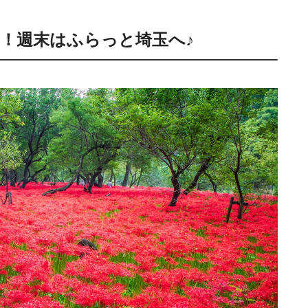
！週末はふらっと埼玉へ♪