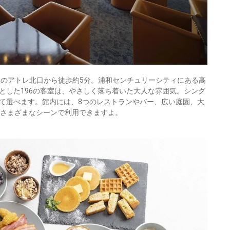
駅のアトレ北口から徒歩約5分。浦和センチュリーシティにある高
とした196の客室は、やさしく落ち着いた大人な雰囲気。シング
て選べます。館内には、8つのレストランやバー、広い庭園、大
、さまざまなシーンで利用できますよ。