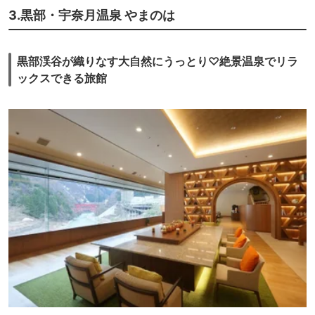
3.黒部・宇奈月温泉 やまのは
黒部渓谷が織りなす大自然にうっとり♡絶景温泉でリラ
ックスできる旅館