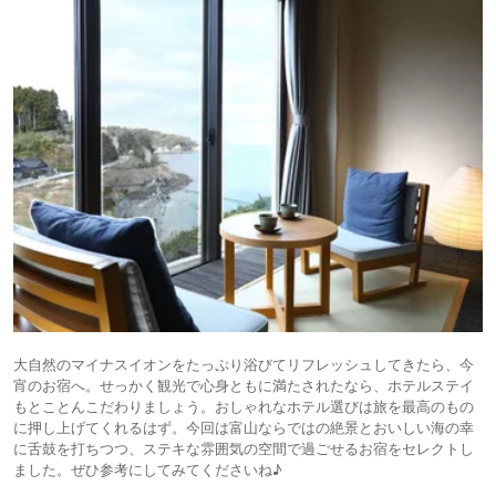
大自然のマイナスイオンをたっぷり浴びてリフレッシュしてきたら、今
宵のお宿へ。せっかく観光で心身ともに満たされたなら、ホテルステイ
もとことんこだわりましょう。おしゃれなホテル選びは旅を最高のもの
に押し上げてくれるはず。今回は富山ならではの絶景とおいしい海の幸
に舌鼓を打ちつつ、ステキな雰囲気の空間で過ごせるお宿をセレクトし
ました。ぜひ参考にしてみてくださいね♪