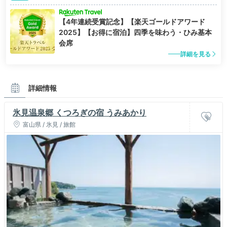
【4年連続受賞記念】【楽天ゴールドアワード
2025】【お得に宿泊】四季を味わう・ひみ基本
会席
詳細を見る
詳細情報
氷見温泉郷 くつろぎの宿 うみあかり
富山県 / 氷見 / 旅館