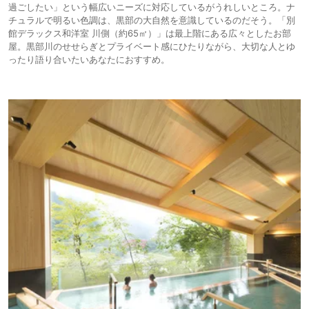
過ごしたい」という幅広いニーズに対応しているがうれしいところ。ナ
チュラルで明るい色調は、黒部の大自然を意識しているのだそう。「別
館デラックス和洋室 川側（約65㎡）」は最上階にある広々としたお部
屋。黒部川のせせらぎとプライベート感にひたりながら、大切な人とゆ
ったり語り合いたいあなたにおすすめ。