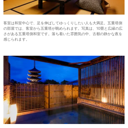
客室は和室中心で、足を伸ばしてゆっくりしたい人も大満足。五重塔側
の部屋では、客室から五重塔が眺められます。写真は、10畳と広縁の広
さがある五重塔側和室です。落ち着いた雰囲気の中、古都の静かな夜を
感じられます。