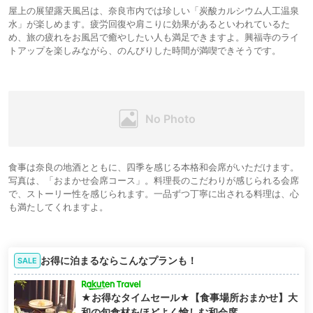
屋上の展望露天風呂は、奈良市内では珍しい「炭酸カルシウム人工温泉
水」が楽しめます。疲労回復や肩こりに効果があるといわれているた
め、旅の疲れをお風呂で癒やしたい人も満足できますよ。興福寺のライ
トアップを楽しみながら、のんびりした時間が満喫できそうです。
食事は奈良の地酒とともに、四季を感じる本格和会席がいただけます。
写真は、「おまかせ会席コース」。料理長のこだわりが感じられる会席
で、ストーリー性を感じられます。⼀品ずつ丁寧に出される料理は、心
も満たしてくれますよ。
お得に泊まるならこんなプランも！
SALE
★お得なタイムセール★【食事場所おまかせ】大
和の旬食材をほどよく愉しむ和会席