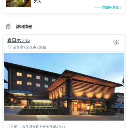
クス
詳細を見る
詳細情報
春日ホテル
奈良県 / 奈良市 / 旅館
奈良県奈良市登大路町40
住所