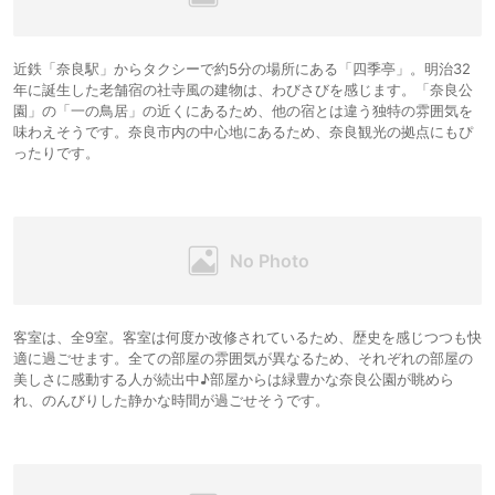
近鉄「奈良駅」からタクシーで約5分の場所にある「四季亭」。明治32
年に誕生した老舗宿の社寺風の建物は、わびさびを感じます。「奈良公
園」の「一の鳥居」の近くにあるため、他の宿とは違う独特の雰囲気を
味わえそうです。奈良市内の中心地にあるため、奈良観光の拠点にもぴ
ったりです。
客室は、全9室。客室は何度か改修されているため、歴史を感じつつも快
適に過ごせます。全ての部屋の雰囲気が異なるため、それぞれの部屋の
美しさに感動する人が続出中♪部屋からは緑豊かな奈良公園が眺めら
れ、のんびりした静かな時間が過ごせそうです。