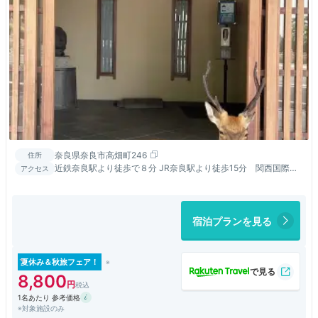
奈良県奈良市高畑町246
住所
近鉄奈良駅より徒歩で８分 JR奈良駅より徒歩15分 関西国際空
アクセス
港よりバス60分
宿泊プランを見る
夏休み＆秋旅フェア！
8,800
1名あたり 参考価格
※対象施設のみ