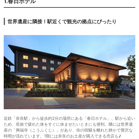
1.春日ホテル
世界遺産に隣接！駅近くで観光の拠点にぴったり
近鉄「奈良駅」から徒歩約2分の場所にある「春日ホテル」。駅から近い
ため、長旅で疲れた体をすぐに休ませたいときにも便利。隣には世界遺
産の「興福寺（こうふくじ）」があり、街の喧騒を離れた静かで贅沢な
時間が流れています。1階には奈良のお土産が購入できる売店も♪