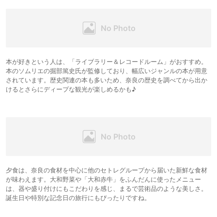
本が好きという人は、「ライブラリー＆レコードルーム」がおすすめ。
本のソムリエの掘部篤史氏が監修しており、幅広いジャンルの本が用意
されています。歴史関連の本も多いため、奈良の歴史を調べてから出か
けるとさらにディープな観光が楽しめるかも♪
夕食は、奈良の食材を中心に他のセトレグループから届いた新鮮な食材
が味わえます。大和野菜や「大和赤牛」をふんだんに使ったメニュー
は、器や盛り付けにもこだわりを感じ、まるで芸術品のような美しさ。
誕生日や特別な記念日の旅行にもぴったりですね。