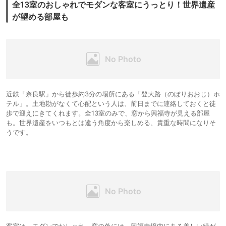
全13室のおしゃれでモダンな客室にうっとり！世界遺産
が望める部屋も
近鉄「奈良駅」から徒歩約3分の場所にある「登大路（のぼりおおじ）ホ
テル」。土地勘がなくて心配という人は、前日までに連絡しておくと徒
歩で迎えにきてくれます。全13室のみで、窓から興福寺が見える部屋
も。世界遺産をいつもとは違う角度から楽しめる、貴重な時間になりそ
うです。