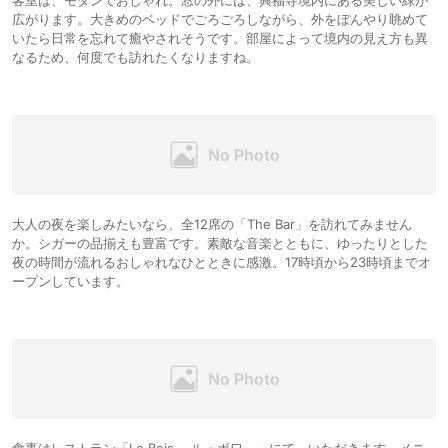
客室は、モダンでおしゃれ。窓の外には、興福寺境内にある美しい緑が
広がります。大きめのベッドでごろごろしながら、外をぼんやり眺めて
いたら日常を忘れて癒やされそうです。部屋によって境内の見え方も異
なるため、何度でも訪れたくなりますね。
大人の夜を楽しみたいなら、全12席の「The Bar」を訪れてみません
か。シガーの品揃えも豊富です。素敵な音楽とともに、ゆったりとした
夜の時間が流れるおしゃれなひとときに感激。17時頃から23時頃までオ
ープンしています。