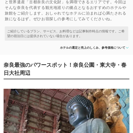
と世界遺産「古都奈良の文化財」を満喫できるエリアです。今回は
そんな奈良を代表する観光地巡りの拠点となるおすすめのホテルや
旅館をご紹介します。おしゃれでなホテルに泊まれば心満たされる
旅になるはず。ぜひお宿探しの参考にしてみてくださいね。
ホテルの選定と売上のしくみ、参考価格について
奈良最強のパワースポット！奈良公園・東大寺・春
日大社周辺