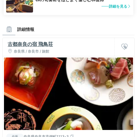
詳細を見る
詳細情報
古都奈良の宿 飛鳥荘
奈良県 / 奈良市 / 旅館
奈良県奈良市高畑町1113-3
住所