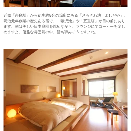
近鉄「奈良駅」から徒歩約8分の場所にある「さるさわ池 よしだや」。
明治元年創業の歴史ある宿で、「猿沢池」や「五重塔」が目の前にあり
ます。朝は美しい日本庭園を眺めながら、ラウンジにてコーヒーを楽し
めますよ。優雅な雰囲気の中、話も弾みそうですよね。