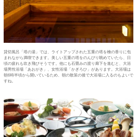
貸切風呂「塔の湯」では、ライトアップされた五重の塔を檜の香りに包
まれながら満喫できます。美しい五重の塔をのんびり眺めていたら、日
頃の疲れも吹き飛びそうです。他にも石畳みの渡り廊下を進むと、大浴
場男性浴場「あおがき」、女性浴場「かぎろひ」があります。大浴場は
朝6時半頃から開いているため、朝の散策の後で大浴場に入るのもよいで
すね。