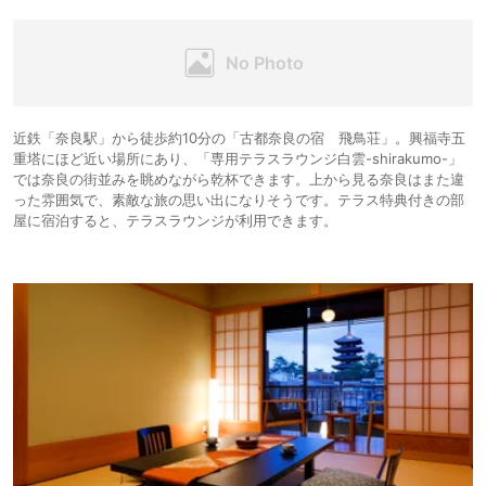
近鉄「奈良駅」から徒歩約10分の「古都奈良の宿 飛鳥荘」。興福寺五
重塔にほど近い場所にあり、「専用テラスラウンジ白雲-shirakumo-」
では奈良の街並みを眺めながら乾杯できます。上から見る奈良はまた違
った雰囲気で、素敵な旅の思い出になりそうです。テラス特典付きの部
屋に宿泊すると、テラスラウンジが利用できます。