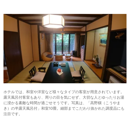
ホテルでは、和室や洋室など様々なタイプの客室が用意されています。
露天風呂付客室もあり、周りの目を気にせず、大切な人とゆったりお湯
に浸かる素敵な時間が過ごせそうです。写真は、「高野槇（こうやま
き）の半露天風呂付」和室10畳。細部までこだわり抜かれた調度品にも
注目です。