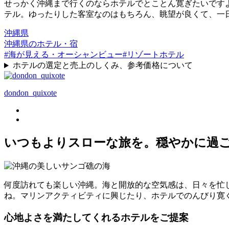
せっかく沖縄まで行くのならホテルでとことん寛ぎたいです
テル。ゆったりした客室なのはもちろん、眺望が良くて、一
沖縄県
沖縄県のホテル・宿
#海が見える・オーシャンビュー
#リゾートホテル
ホテルの選定と売上のしくみ、参考価格について
dondon_quixote
いつもよりスローな旅を。穏やかに過
何度訪れても楽しい沖縄。海と開放的な空気感は、日々を忙
ね。マリンアクティビティに興じたり、ホテルでのんびり寛
心地よさを満たしてくれるホテルをご提案