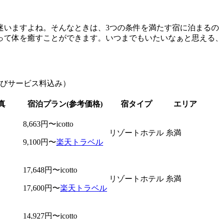
いますよね。そんなときは、3つの条件を満たす宿に泊まるの
って体を癒すことができます。いつまでもいたいなぁと思える
よびサービス料込み）
真
宿泊プラン(参考価格)
宿タイプ
エリア
8,663円〜
icotto
リゾートホテル
糸満
9,100円〜
楽天トラベル
17,648円〜
icotto
リゾートホテル
糸満
17,600円〜
楽天トラベル
14,927円〜
icotto