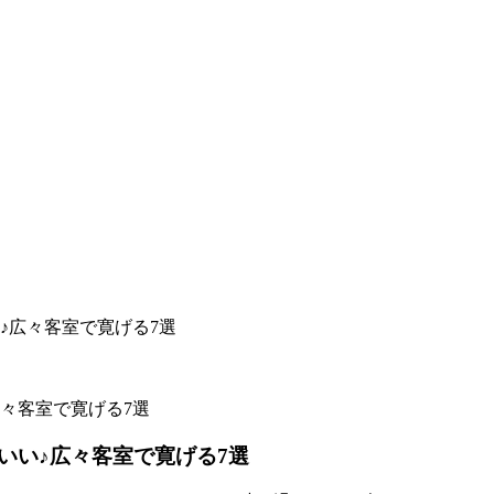
♪広々客室で寛げる7選
いい♪広々客室で寛げる7選