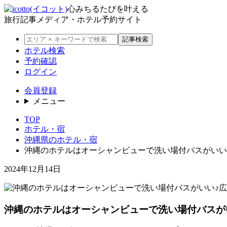
心みちるたびを叶える
旅行記事メディア・ホテル予約サイト
記事検索
ホテル検索
予約確認
ログイン
会員登録
メニュー
TOP
ホテル・宿
沖縄県のホテル・宿
沖縄のホテルはオーシャンビューで洗い場付バスがいい
2024年12月14日
沖縄のホテルはオーシャンビューで洗い場付バスが