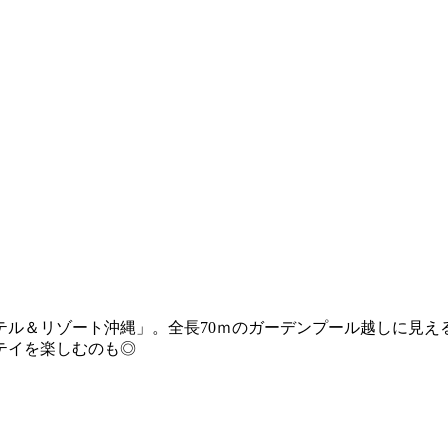
テル＆リゾート沖縄」。全長70ｍのガーデンプール越しに見え
テイを楽しむのも◎