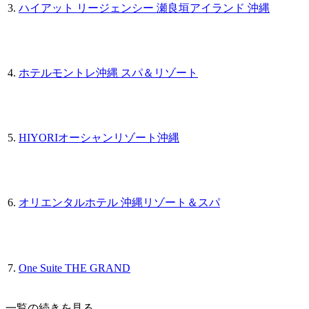
3.
ハイアット リージェンシー 瀬良垣アイランド 沖縄
4.
ホテルモントレ沖縄 スパ＆リゾート
5.
HIYORIオーシャンリゾート沖縄
6.
オリエンタルホテル 沖縄リゾート＆スパ
7.
One Suite THE GRAND
一覧の続きを見る