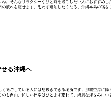
よね。そんなリラクシーなひと時を過ごしたい人におすすめし
日の疲れを癒せます。思わず連泊したくなる、沖縄本島の宿を
ごせる沖縄へ
しく過ごしている人には息抜きできる場所です。那覇空港に降
ぐのも自由。忙しい日常はひとまず忘れて、綺麗な海をみにい