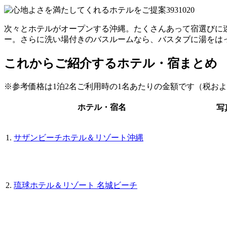
次々とホテルがオープンする沖縄。たくさんあって宿選びに迷
ー。さらに洗い場付きのバスルームなら、バスタブに湯をは
これからご紹介するホテル・宿まとめ
※参考価格は1泊2名ご利用時の1名あたりの金額です（税お
ホテル・宿名
写
1.
サザンビーチホテル＆リゾート沖縄
2.
琉球ホテル＆リゾート 名城ビーチ