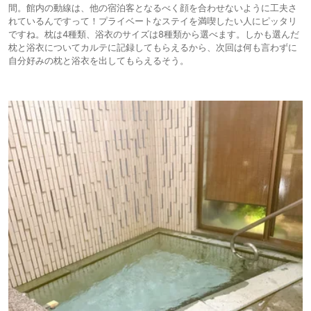
間。館内の動線は、他の宿泊客となるべく顔を合わせないように工夫さ
れているんですって！プライベートなステイを満喫したい人にピッタリ
ですね。枕は4種類、浴衣のサイズは8種類から選べます。しかも選んだ
枕と浴衣についてカルテに記録してもらえるから、次回は何も言わずに
自分好みの枕と浴衣を出してもらえるそう。