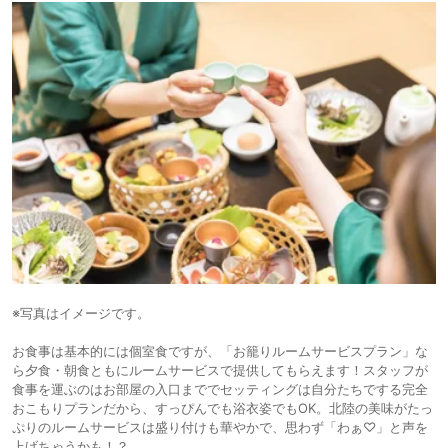
※写真はイメージです。
お食事は基本的には個室食ですが、「お籠りルームサービスプラン」な
ら夕食・朝食ともにルームサービスで提供してもらえます！スタッフが
食事を運ぶのはお部屋の入口まででセッティングは自分たちでする完全
おこもりプランだから、すっぴんでも浴衣姿でもOK。北陸の美味がたっ
ぷりのルームサービスは盛り付けも華やかで、思わず「わぁ♡」と声を
上げちゃうかも！？