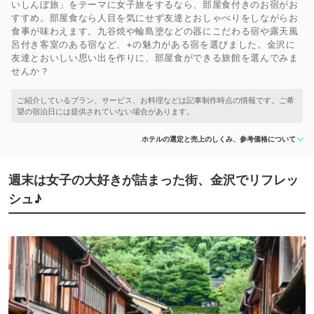
いしんぼ旅」をテーマに女子旅をするなら、部屋食付きのお宿がお
すすめ。部屋食なら人目を気にせず友達とおしゃべりをしながらお
食事が味わえます。九谷焼や輪島塗などの器にこだわる宿や露天風
呂付き客室のある宿など、+の魅力がある宿を選びました。金沢に
友達とおいしい思い出を作りに、部屋食ができる旅館を選んでみま
せんか？
ホテルの選定と売上のしくみ、参考価格について
週末は女子の大好きが詰まった街、金沢でリフレッ
シュ♪