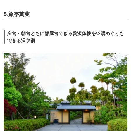
5.旅亭萬葉
夕食・朝食ともに部屋食できる贅沢体験を♡湯めぐりも
できる温泉宿