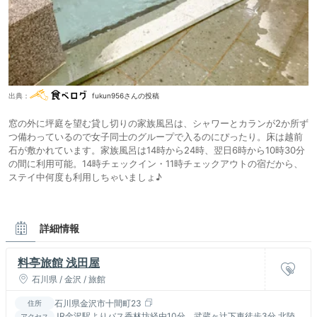
出典：
fukun956さんの投稿
窓の外に坪庭を望む貸し切りの家族風呂は、シャワーとカランが2か所ず
つ備わっているので女子同士のグループで入るのにぴったり。床は越前
石が敷かれています。家族風呂は14時から24時、翌日6時から10時30分
の間に利用可能。14時チェックイン・11時チェックアウトの宿だから、
ステイ中何度も利用しちゃいましょ♪
詳細情報
料亭旅館 浅田屋
石川県 / 金沢 / 旅館
石川県金沢市十間町23
住所
JR金沢駅よりバス香林坊経由10分、武蔵ヶ辻下車徒歩3分 北陸
アクセス