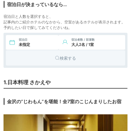
宿泊日が決まっているなら…
宿泊日と人数を選択すると、
記事内のご紹介ホテルのなかから、空室があるホテルが表示されます。
予約したい日で探してみてくださいね。
宿泊日
宿泊者数 / 部屋数
未指定
大人2名 / 1室
検索する
1.日本料理 さかえや
金沢の“じわもん”を堪能！全7室のこじんまりしたお宿