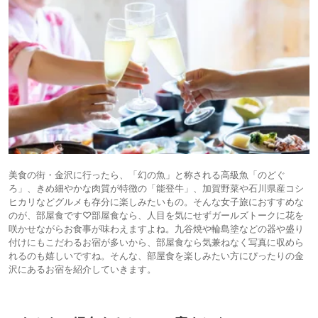
美食の街・金沢に行ったら、「幻の魚」と称される高級魚「のどぐ
ろ」、きめ細やかな肉質が特徴の「能登牛」、加賀野菜や石川県産コシ
ヒカリなどグルメも存分に楽しみたいもの。そんな女子旅におすすめな
のが、部屋食です♡部屋食なら、人目を気にせずガールズトークに花を
咲かせながらお食事が味わえますよね。九谷焼や輪島塗などの器や盛り
付けにもこだわるお宿が多いから、部屋食なら気兼ねなく写真に収めら
れるのも嬉しいですね。そんな、部屋食を楽しみたい方にぴったりの金
沢にあるお宿を紹介していきます。