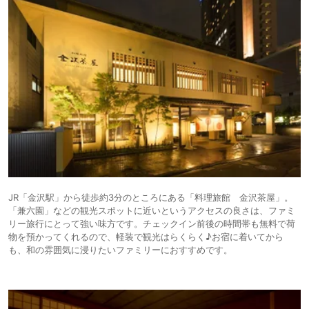
JR「金沢駅」から徒歩約3分のところにある「料理旅館 金沢茶屋」。
「兼六園」などの観光スポットに近いというアクセスの良さは、ファミ
リー旅行にとって強い味方です。チェックイン前後の時間帯も無料で荷
物を預かってくれるので、軽装で観光はらくらく♪お宿に着いてから
も、和の雰囲気に浸りたいファミリーにおすすめです。