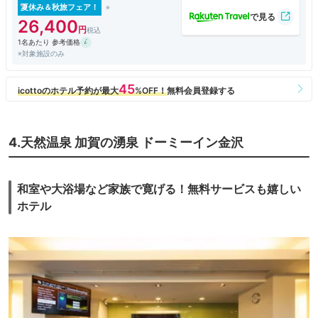
夏休み＆秋旅フェア！
26,400
1名あたり 参考価格
※対象施設のみ
4.天然温泉 加賀の湧泉 ドーミーイン金沢
和室や大浴場など家族で寛げる！無料サービスも嬉しい
ホテル