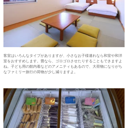
客室はいろんなタイプがありますが、小さなお子様連れなら和室や和洋
室をおすすめします。畳なら、ゴロゴロさせたりすることもできますよ
ね。子ども用の館内着などのアメニティもあるので、大荷物になりがち
なファミリー旅行の荷物が少し減りますよ。