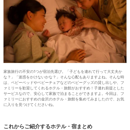
家族旅行の不安の1つが宿泊先選び。「子どもを連れて行って大丈夫か
な？」「迷惑をかけないかな？」そんな心配もありますよね。そんな時
は、ベビーベッドやベビーチェアなどのベビーグッズの貸し出しや、フ
ァミリーを歓迎してくれるホテル・旅館がおすすめ！子連れ前提とした
サービスなので、安心して家族で泊まることができますよ。今回は、フ
ァミリーにおすすめの金沢のホテル・旅館を集めてみましたので、お気
に入りを見つけてくださいね。
これからご紹介するホテル・宿まとめ