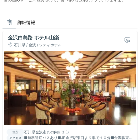
詳細情報
金沢白鳥路 ホテル山楽
石川県 / 金沢 / シティホテル
石川県金沢市丸の内6-3
住所
■無料送迎バスあり■JR金沢駅東口より車で１０分■金沢駅東口
アクセス