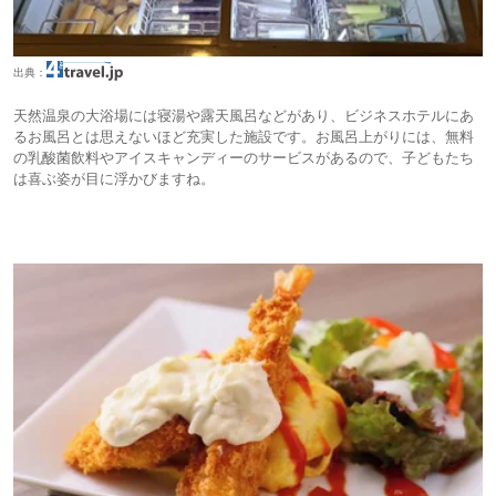
出典：
天然温泉の大浴場には寝湯や露天風呂などがあり、ビジネスホテルにあ
るお風呂とは思えないほど充実した施設です。お風呂上がりには、無料
の乳酸菌飲料やアイスキャンディーのサービスがあるので、子どもたち
は喜ぶ姿が目に浮かびますね。