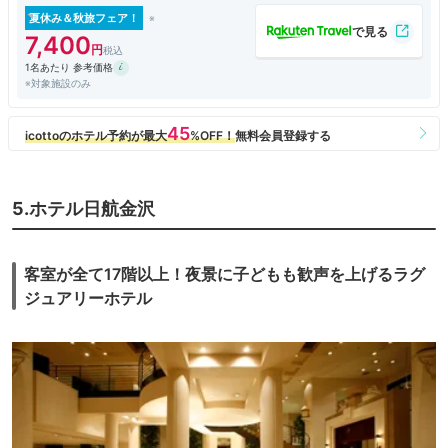
夏休み＆秋旅フェア！
7,400
1名あたり 参考価格
※対象施設のみ
5.ホテル日航金沢
客室が全て17階以上！夜景に子どもも歓声を上げるラグ
ジュアリーホテル