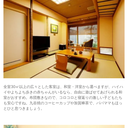
全室30㎡以上の広々とした客室は、和室・洋室から選べますが、ハイハ
イやよちよち歩きの赤ちゃんがいるなら、自由に遊ばせてあげられる和
室がおすすめ。布団敷きなので、コロコロと寝返りの激しい子どもたち
も安心ですね。九谷焼のコーヒーカップや加賀棒茶で、パパママもほっ
とひと息つきましょう。