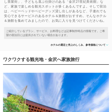
し茶屋街」、子どもも喜ぶ仕掛けのある「金沢21世紀美術館」な
ど、家族で楽しめる観光スポットが多くあるんですよ。そして宿泊
は、ベビーベッドやベビーグッズ貸し出しがあるなど、子連れでも
安心できるサービスのあるホテル＆旅館がおすすめ。そんなホテル
＆旅館を集めてみましたので、お気に入りを見つけてくださいね。
ホテルの選定と売上のしくみ、参考価格について
ワクワクする観光地・金沢へ家族旅行