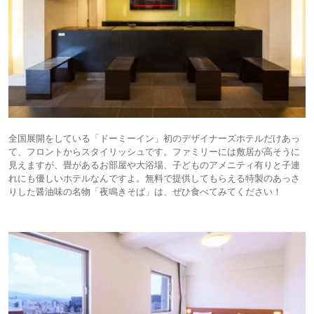
全国展開をしている「ドーミーイン」初のデザイナーズホテルだけあっ
て、フロントからスタイリッシュです。ファミリーには敷居が⾼そうに
⾒えますが、畳があるお部屋や大浴場、子どものアメニティ有りと⼦連
れにも優しいホテルなんですよ。無料で提供してもらえる特製のあっさ
りした醤油味の名物「夜鳴きそば」は、ぜひ食べてみてください！