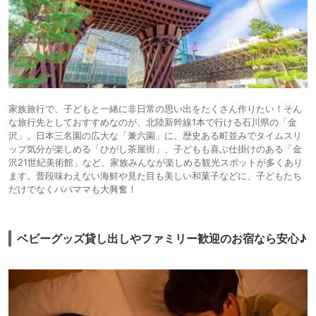
家族旅行で、子どもと一緒に非日常の思い出をたくさん作りたい！そん
な旅行先としておすすめなのが、北陸新幹線1本で行ける石川県の「金
沢」。日本三名園の広大な「兼六園」に、歴史ある町並みでタイムスリ
ップ気分が楽しめる「ひがし茶屋街」、子どもも喜ぶ仕掛けのある「金
沢21世紀美術館」など、家族みんなが楽しめる観光スポットが多くあり
ます。普段味わえない海鮮や見た目も美しい和菓子などに、子どもたち
だけでなくパパママも大興奮！
ベビーグッズ貸し出しやファミリー歓迎のお宿なら安心♪