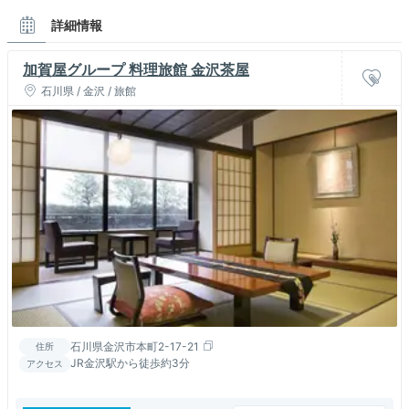
詳細情報
加賀屋グループ 料理旅館 金沢茶屋
石川県 / 金沢 / 旅館
石川県金沢市本町2-17-21
住所
JR金沢駅から徒歩約3分
アクセス