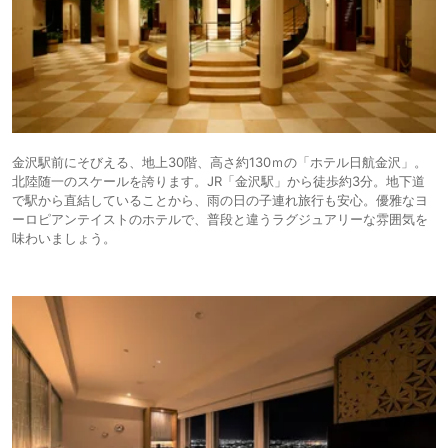
金沢駅前にそびえる、地上30階、高さ約130ｍの「ホテル日航金沢」。
北陸随一のスケールを誇ります。JR「金沢駅」から徒歩約3分。地下道
で駅から直結していることから、雨の日の子連れ旅行も安心。優雅なヨ
ーロピアンテイストのホテルで、普段と違うラグジュアリーな雰囲気を
味わいましょう。