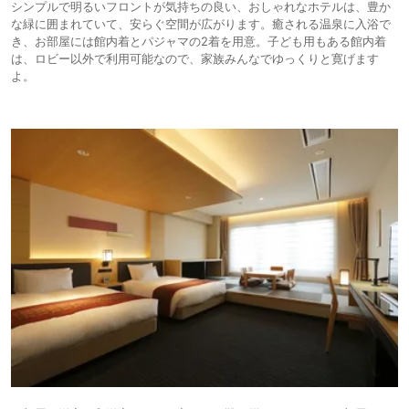
シンプルで明るいフロントが気持ちの良い、おしゃれなホテルは、豊か
な緑に囲まれていて、安らぐ空間が広がります。癒される温泉に入浴で
き、お部屋には館内着とパジャマの2着を用意。子ども用もある館内着
は、ロビー以外で利用可能なので、家族みんなでゆっくりと寛げます
よ。