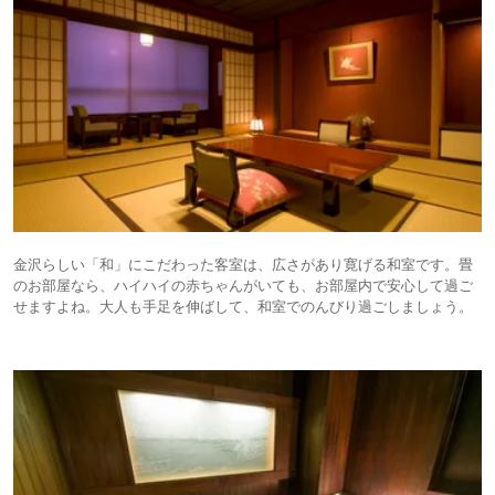
金沢らしい「和」にこだわった客室は、広さがあり寛げる和室です。畳
のお部屋なら、ハイハイの赤ちゃんがいても、お部屋内で安心して過ご
せますよね。大人も手足を伸ばして、和室でのんびり過ごしましょう。