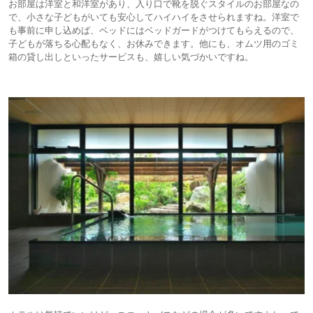
お部屋は洋室と和洋室があり、入り口で靴を脱ぐスタイルのお部屋なの
で、小さな子どもがいても安心してハイハイをさせられますね。洋室で
も事前に申し込めば、ベッドにはベッドガードがつけてもらえるので、
子どもが落ちる⼼配もなく、お休みできます。他にも、オムツ用のゴミ
箱の貸し出しといったサービスも、嬉しい気づかいですね。