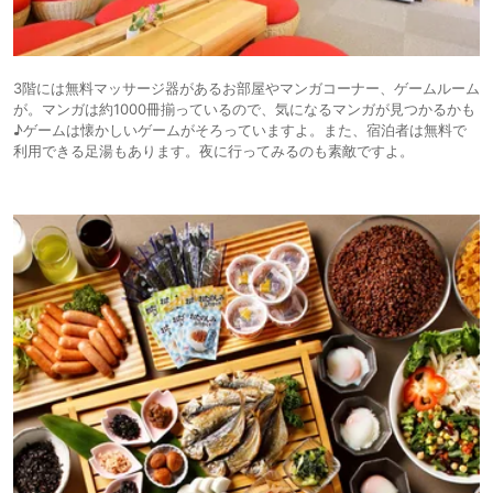
3階には無料マッサージ器があるお部屋やマンガコーナー、ゲームルーム
が。マンガは約1000冊揃っているので、気になるマンガが見つかるかも
♪ゲームは懐かしいゲームがそろっていますよ。また、宿泊者は無料で
利用できる足湯もあります。夜に行ってみるのも素敵ですよ。