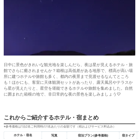
日中に景色がきれいな観光地を楽しんだら、夜は星が見えるホテル・旅
館でさらに癒されませんか？箱根は高低差がある地形で、標高が高い場
所に建つホテルや旅館も多く、都内の夜景まで見渡せるなんてところ
も！ほかにも、客室に天体観測セットがあったり、露天風呂やテラスか
ら星が見えたりと、星空を堪能できるホテルや旅館を集めました。自然
に囲まれた箱根の地で、非日常的な夜の景色を楽しみましょう♡
これからご紹介するホテル・宿まとめ
※参考価格は1泊2名ご利用時の1名あたりの金額です（税およびサービス料込み）
ホテル・宿名
写真
宿泊プラン(参考価格)
宿タイプ