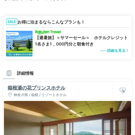
お得に泊まるならこんなプランも！
SALE
【避暑旅】＜サマーセール＞ ホテルクレジット
1名さま1，000円分と朝食付き
詳細を見る
詳細情報
箱根湯の花プリンスホテル
神奈川県 / 箱根 / リゾートホテル