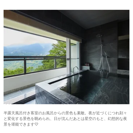
半露天風呂付き客室のお風呂からの景色も素敵。夜が近づくにつれ刻々
と変化する景色を眺められ、日が沈んだあとは星空のもと、幻想的な夜
景を堪能できます♡