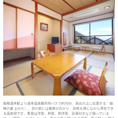
箱根湯本駅より湯本温泉郷共同バスで約10分、高台の上に位置する「箱
根の森 おかだ」。目の前には森林が広がり、自然を感じながら滞在でき
る温泉宿です。客室は洋室、和室、和洋室、足湯付きなど揃っていま