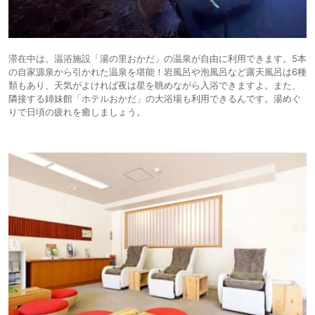
滞在中は、温浴施設「湯の里おかだ」の温泉が自由に利用できます。5本
の自家源泉から引かれた温泉を堪能！岩風呂や泡風呂など露天風呂は6種
類もあり、天気がよければ夜は星を眺めながら入浴できますよ。また、
隣接する姉妹館「ホテルおかだ」の大浴場も利用できるんです。湯めぐ
りで日頃の疲れを癒しましょう。