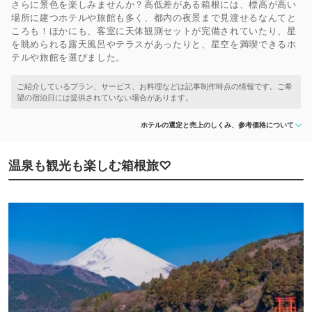
さらに景色を楽しみませんか？高低差がある箱根には、標高が高い
場所に建つホテルや旅館も多く、都内の夜景まで見渡せるなんてと
ころも！ほかにも、客室に天体観測セットが完備されていたり、星
を眺められる露天風呂やテラスがあったりと、星空を満喫できるホ
テルや旅館を選びました。
ホテルの選定と売上のしくみ、参考価格について
温泉も観光も楽しむ箱根旅♡