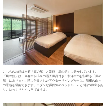
こちらの旅館は本館「森の舘」と別館「風の舘」に分かれています。
「風の舘」は、全客室が温泉の露天風呂付き！和洋室のお部屋も「風の
舘」にあります。隣に併設されたアウターリビングからは、箱根の山々
の景色を堪能できます。モダンな雰囲気のベッドルームと8帖の和室もあ
り、ゆっくりとくつろげますよ。