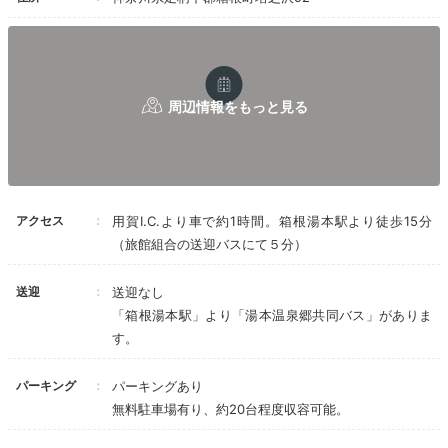
Onsen
15:45
ユニークな貸切風呂に
娘も大興奮♪
アクセス
用賀I.C.より車で約1時間。箱根湯本駅より徒歩15分
（旅館組合の送迎バスにて５分）
送迎
送迎なし
「箱根湯本駅」より「湯本温泉郷共同バス」がありま
す。
パーキング
パーキングあり
無料駐車場有り、約20台程度収容可能。