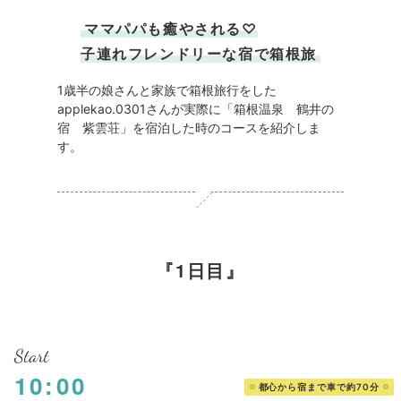
ママパパも癒やされる♡
子連れフレンドリーな宿で箱根旅
1歳半の娘さんと家族で箱根旅行をした
applekao.0301さんが実際に「箱根温泉 鶴井の
宿 紫雲荘」を宿泊した時のコースを紹介しま
す。
1日目
Start
10:00
都心から宿まで車で約70分