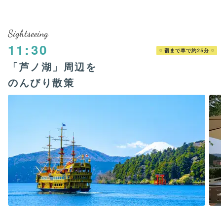
Sightseeing
11:30
宿まで車で約25分
「芦ノ湖」周辺を
のんびり散策