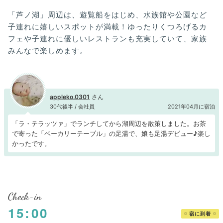
「芦ノ湖」周辺は、遊覧船をはじめ、水族館や公園など
子連れに嬉しいスポットが満載！ゆったりくつろげるカ
フェや子連れに優しいレストランも充実していて、家族
みんなで楽しめます。
appleko.0301
30代後半 / 会社員
2021年04月に宿泊
「ラ・テラッツァ」でランチしてから湖周辺を散策しました。お茶
で寄った「ベーカリーテーブル」の足湯で、娘も足湯デビュー♪楽し
かったです。
Check-in
15:00
宿に到着