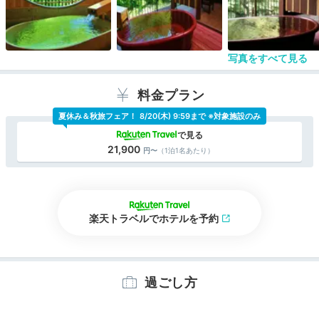
写真をすべて見る
料金プラン
夏休み＆秋旅フェア！
8/20(木) 9:59まで ※対象施設のみ
21,900
（1泊1名あたり）
楽天トラベルでホテルを予約
過ごし方