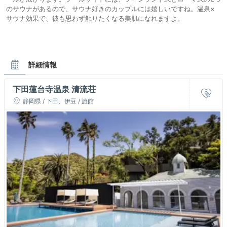
のサウナがあるので、サウナ好きのカップルには嬉しいですね。温泉×
サウナ効果で、彼も思わず触りたくなる美肌になれますよ。
詳細情報
下田蓮台寺温泉 清流荘
静岡県 / 下田、伊豆 / 旅館