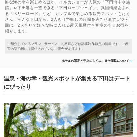
鮮な海の幸を楽しめるほか、イルカショーが人気の「下田海中水族
館」や下田港を一望できる「下田ロープウェイ」、異国情緒あふれ
る「ペリーロード」など、カップルで楽しめる観光スポットもたく
さん！そんな下田なら、2人きりで癒しの時間を過ごせますよ♡今
回は、2人きりで好きな時に入れる露天風呂付き客室のあるお宿を
紹介します。
ホテルの選定と売上のしくみ、参考価格について
温泉・海の幸・観光スポットが集まる下田はデート
にぴったり