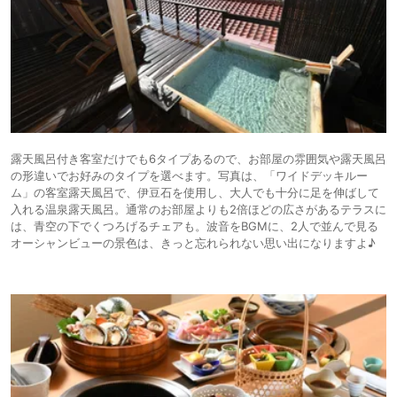
露天風呂付き客室だけでも6タイプあるので、お部屋の雰囲気や露天風呂
の形違いでお好みのタイプを選べます。写真は、「ワイドデッキルー
ム」の客室露天風呂で、伊豆石を使用し、大人でも十分に足を伸ばして
入れる温泉露天風呂。通常のお部屋よりも2倍ほどの広さがあるテラスに
は、青空の下でくつろげるチェアも。波音をBGMに、2人で並んで見る
オーシャンビューの景色は、きっと忘れられない思い出になりますよ♪