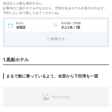
宿泊日と人数を選択すると、
記事内のご紹介ホテルのなかから、空室があるホテルが表示されます。
予約したい日で探してみてくださいね。
宿泊日
宿泊者数 / 部屋数
未指定
大人2名 / 1室
検索する
1.黒船ホテル
まるで船に乗っているよう、全室から下田湾を一望