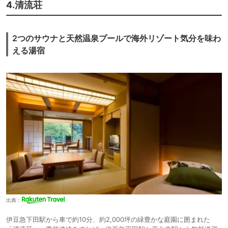
4.清流荘
2つのサウナと天然温泉プールで海外リゾート気分を味わ
える湯宿
出典：
伊豆急下田駅から車で約10分、約2,000坪の緑豊かな庭園に囲まれた