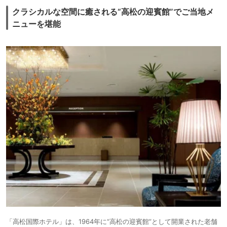
クラシカルな空間に癒される“高松の迎賓館”でご当地メ
ニューを堪能
「高松国際ホテル」は、1964年に“高松の迎賓館”として開業された老舗