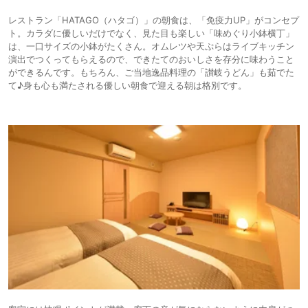
レストラン「HATAGO（ハタゴ）」の朝食は、「免疫力UP」がコンセプ
ト。カラダに優しいだけでなく、見た目も楽しい「味めぐり小鉢横丁」
は、一口サイズの小鉢がたくさん。オムレツや天ぷらはライブキッチン
演出でつくってもらえるので、できたてのおいしさを存分に味わうこと
ができるんです。もちろん、ご当地逸品料理の「讃岐うどん」も茹でた
て♪身も心も満たされる優しい朝食で迎える朝は格別です。