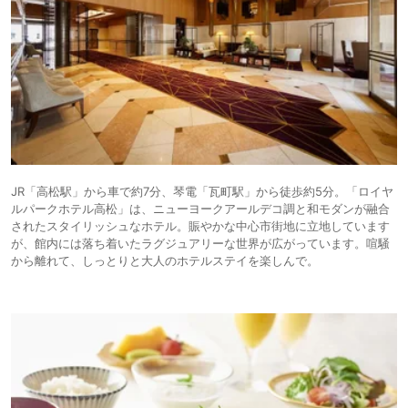
JR「高松駅」から車で約7分、琴電「瓦町駅」から徒歩約5分。「ロイヤ
ルパークホテル高松」は、ニューヨークアールデコ調と和モダンが融合
されたスタイリッシュなホテル。賑やかな中心市街地に立地しています
が、館内には落ち着いたラグジュアリーな世界が広がっています。喧騒
から離れて、しっとりと大人のホテルステイを楽しんで。