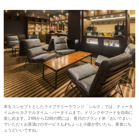
本をコンセプトとしたライブラリーラウンジ「シルク」では、ティータ
イムからカクテルタイム・バータイムまで、ドリンクやフードを自由に
楽しめます。21時から22時の間には、香川のブランド米「おいでまい」
でいただくお茶漬けのサービスも♪ちょっと小腹が空いたら、夜食にち
ょうどいいですね。