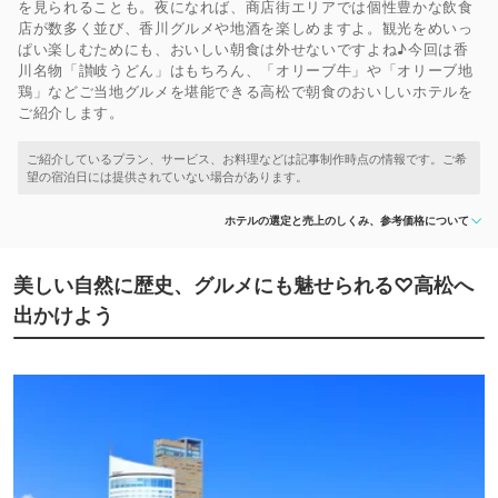
を見られることも。夜になれば、商店街エリアでは個性豊かな飲食
店が数多く並び、香川グルメや地酒を楽しめますよ。観光をめいっ
ぱい楽しむためにも、おいしい朝食は外せないですよね♪今回は香
川名物「讃岐うどん」はもちろん、「オリーブ牛」や「オリーブ地
鶏」などご当地グルメを堪能できる高松で朝食のおいしいホテルを
ご紹介します。
ホテルの選定と売上のしくみ、参考価格について
美しい自然に歴史、グルメにも魅せられる♡高松へ
出かけよう