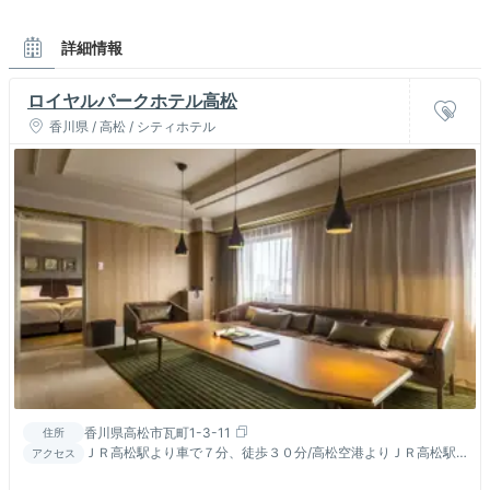
詳細情報
ロイヤルパークホテル高松
香川県 / 高松 / シティホテル
香川県高松市瓦町1-3-11
住所
ＪＲ高松駅より車で７分、徒歩３０分/高松空港よりＪＲ高松駅
アクセス
行リムジンバス瓦町下車 徒歩５分