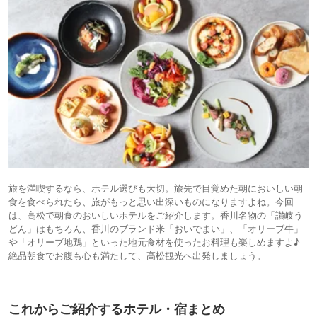
旅を満喫するなら、ホテル選びも大切。旅先で目覚めた朝においしい朝
食を食べられたら、旅がもっと思い出深いものになりますよね。今回
は、高松で朝食のおいしいホテルをご紹介します。香川名物の「讃岐う
どん」はもちろん、香川のブランド米「おいでまい」、「オリーブ牛」
や「オリーブ地鶏」といった地元食材を使ったお料理も楽しめますよ♪
絶品朝食でお腹も心も満たして、高松観光へ出発しましょう。
これからご紹介するホテル・宿まとめ