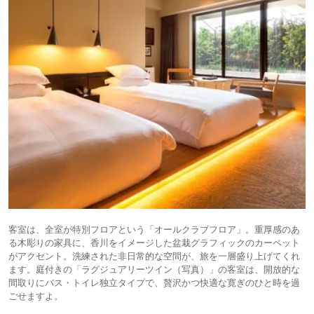
客室は、全室が特別フロアという「オールクラブフロア」。重厚感のあ
る木彫りの家具に、香川をイメージした盆栽グラフィックのカーペット
がアクセント。洗練された非日常的な空間が、旅を一層盛り上げてくれ
ます。庭付きの「ラグジュアリーツイン（写真）」の客室は、開放的な
間取りにバス・トイレ独立タイプで、贅沢かつ快適な寛ぎのひと時を過
ごせますよ。