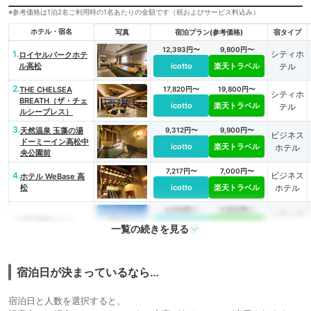
※参考価格は1泊2名ご利用時の1名あたりの金額です（税およびサービス料込み）
ホテル・宿名
写真
宿泊プラン(参考価格)
宿タイプ
12,393円〜
9,800円〜
1.
シティホ
ロイヤルパークホテ
ル高松
icotto
楽天トラベル
テル
2.
THE CHELSEA
17,820円〜
19,800円〜
シティホ
BREATH（ザ・チェ
icotto
楽天トラベル
テル
ルシーブレス）
3.
天然温泉 玉藻の湯
9,312円〜
9,900円〜
ビジネス
ドーミーイン高松中
icotto
楽天トラベル
ホテル
央公園前
7,217円〜
7,000円〜
4.
ビジネス
ホテル WeBase 高
松
icotto
楽天トラベル
ホテル
4,675円〜
3,900円〜
シティホ
5.
高松国際ホテル
icotto
楽天トラベル
テル
一覧の続きを見る
宿泊日が決まっているなら…
宿泊日と人数を選択すると、