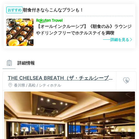
朝食付きならこんなプランも！
おすすめ
【オールインクルーシブ】《朝食のみ》ラウンジ
やドリンクフリーでホテルステイを満喫
詳細を見る
詳細情報
THE CHELSEA BREATH（ザ・チェルシーブレ
ス）
香川県 / 高松 / シティホテル