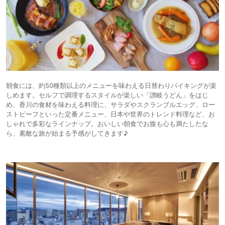
朝食には、約50種類以上のメニューを味わえる日替わりバイキングが楽
しめます。セルフで調理するスタイルが楽しい「讃岐うどん」をはじ
め、香川の食材を味わえる料理に、サラダやスクランブルエッグ、ロー
ストビーフといった定番メニュー、日本や世界のトレンド料理など、お
しゃれで多彩なラインナップ。おいしい朝食でお腹も心も満たしたな
ら、素敵な旅が始まる予感がしてきます♪