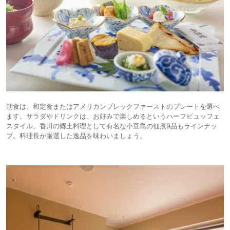
朝食は、和定食またはアメリカンブレックファーストのプレートを選べ
ます。サラダやドリンクは、お好みで楽しめるというハーフビュッフェ
スタイル。香川の郷土料理として有名な小豆島の佃煮9品もラインナッ
プ。料理長が厳選した逸品を味わいましょう。