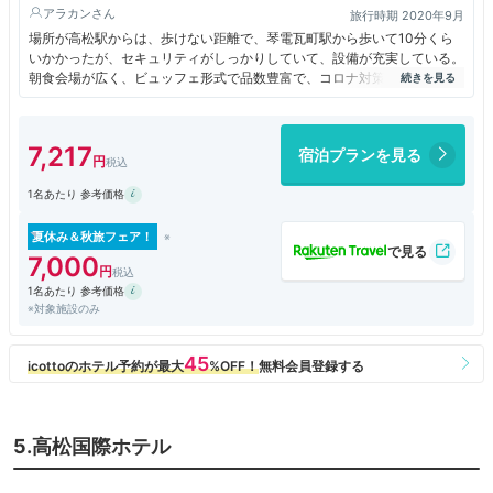
アラカン
旅行時期 2020年9月
場所が高松駅からは、歩けない距離で、琴電瓦町駅から歩いて10分くら
いかかったが、セキュリティがしっかりしていて、設備が充実している。
朝食会場が広く、ビュッフェ形式で品数豊富で、コロナ対策も万全なのに
安い。オススメです。
7,217
宿泊プランを見る
1名あたり 参考価格
夏休み＆秋旅フェア！
7,000
1名あたり 参考価格
※対象施設のみ
5.高松国際ホテル