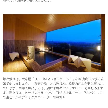
思い思いの特別な時間を楽しんで。
旅の疲れは、大浴場「THE CALM（ザ・カーム）」の高濃度ラジウム温
泉で癒しましょう。「万病の湯」とも呼ばれ、免疫力が上がると言われ
ています。半露天風呂からは、讃岐平野のパノラマビューも楽しめます
よ。湯上りは、ヒーリングラウンジ「THE BLINK（ザ・ブリンク）」に
て生ビールやデトックスウォーターで乾杯♪