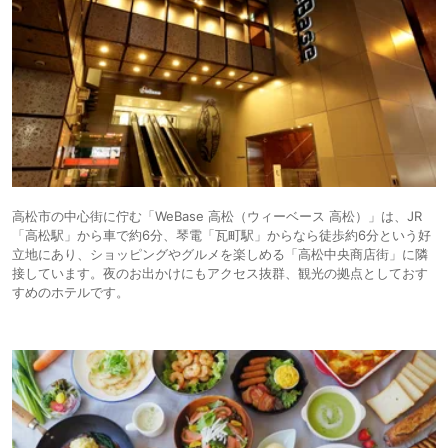
高松市の中心街に佇む「WeBase 高松（ウィーベース 高松）」は、JR
「高松駅」から車で約6分、琴電「瓦町駅」からなら徒歩約6分という好
立地にあり、ショッピングやグルメを楽しめる「高松中央商店街」に隣
接しています。夜のお出かけにもアクセス抜群、観光の拠点としておす
すめのホテルです。