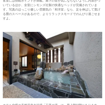
客室には快眠ポイントが満載。廊下の音が気にならないように内扉がつ
いているほか、全室にシモンズ社製の快適なベッドが完備されていま
す。写真のほっこり優しい雰囲気の「和洋室」なら、足を伸ばして寛げ
る畳のスペースがあるので、よりリラックスモードでのんびり過ごせま
すよ。