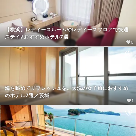
【横浜】レディースルームやレディースフロアで快適
ステイ♪おすすめホテル7選
0
海を眺めてリフレッシュを。大洗の女子旅におすすめ
のホテル7選／茨城
1