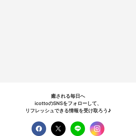
癒される毎日へ
icottoのSNSをフォローして、
リフレッシュできる情報を受け取ろう♪