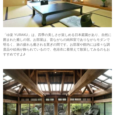
「ゆ楽 YURAKU」は、四季の美しさが楽しめる日本庭園があり、自然に
囲まれた癒しの宿。お部屋は、昔ながらの純和室でありながらモダンで
明るく、旅の疲れも癒される寛ぎの間です。お部屋や館内には様々な調
度品や絵画が飾られているので、色浴衣に着替えて散策してみるのもお
すすめですよ♪