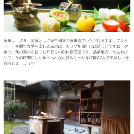
食事は、夕食、朝食ともに完全個室の食事処でいただけますよ。プライ
ベート空間で食事を楽しめるのは、カップル旅行には嬉しいですね！夕
食は、旬の素材を使った月替りの創作懐石膳です。越前地ガニやあわび
など、その時期にしか食べられない贅沢な一品を堪能♪2人で美味しいを
共有しましょう♡