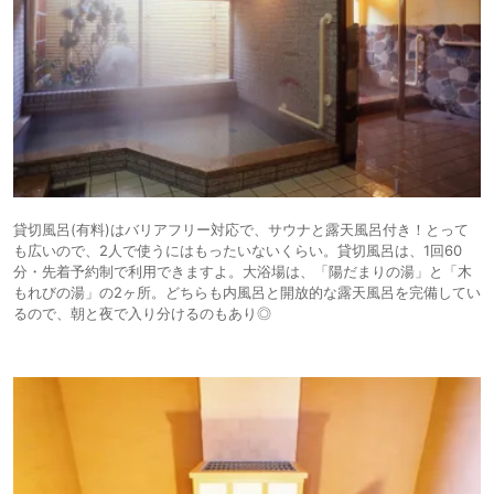
貸切風呂(有料)はバリアフリー対応で、サウナと露天風呂付き！とって
も広いので、2人で使うにはもったいないくらい。貸切風呂は、1回60
分・先着予約制で利用できますよ。大浴場は、「陽だまりの湯」と「木
もれびの湯」の2ヶ所。どちらも内風呂と開放的な露天風呂を完備してい
るので、朝と夜で入り分けるのもあり◎