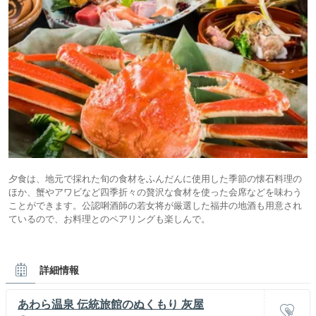
夕食は、地元で採れた旬の食材をふんだんに使用した季節の懐石料理の
ほか、蟹やアワビなど四季折々の贅沢な食材を使った会席などを味わう
ことができます。公認唎酒師の若女将が厳選した福井の地酒も用意され
ているので、お料理とのペアリングも楽しんで。
詳細情報
あわら温泉 伝統旅館のぬくもり 灰屋