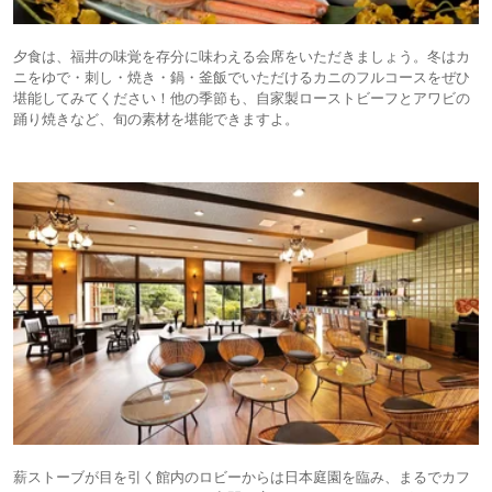
夕食は、福井の味覚を存分に味わえる会席をいただきましょう。冬はカ
ニをゆで・刺し・焼き・鍋・釜飯でいただけるカニのフルコースをぜひ
堪能してみてください！他の季節も、自家製ローストビーフとアワビの
踊り焼きなど、旬の素材を堪能できますよ。
薪ストーブが目を引く館内のロビーからは日本庭園を臨み、まるでカフ