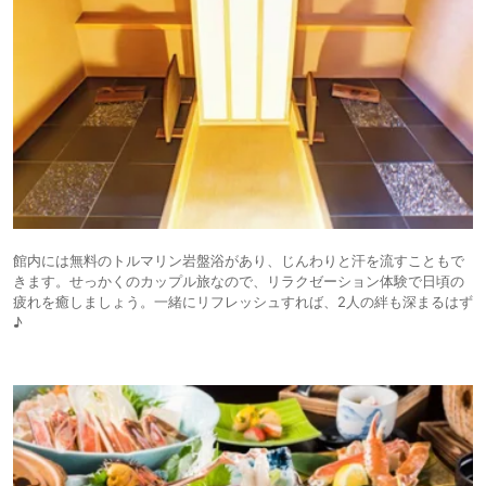
館内には無料のトルマリン岩盤浴があり、じんわりと汗を流すこともで
きます。せっかくのカップル旅なので、リラクゼーション体験で日頃の
疲れを癒しましょう。一緒にリフレッシュすれば、2人の絆も深まるはず
♪