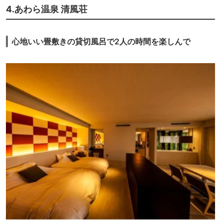
4.あわら温泉 清風荘
心地いい畳敷きの貸切風呂で2人の時間を楽しんで