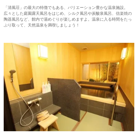
「清風荘」の最大の特徴でもある、バリエーション豊かな温泉施設。
広々とした庭園露天風呂をはじめ、シルク風呂や炭酸泉風呂、信楽焼の
陶器風呂など、館内で湯めぐりが楽しめますよ。温泉に入る時間をたっ
ぷり取って、天然温泉を満喫しましょう！