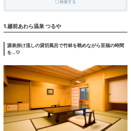
検索する
1.越前あわら温泉 つるや
源泉掛け流しの貸切風呂で竹林を眺めながら至福の時間
を…♡