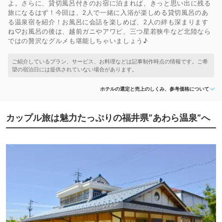
よ。さらに、貸切風呂付きのお宿に泊まれば、きっと思い出に残る
旅になるはず！今回は、2人で一緒に入浴が楽しめる貸切風呂のあ
る温泉宿を紹介！お風呂に会話を楽しめば、2人の絆も深まります
ね♡お風呂の後は、越前ガニやアワビ、三つ星若狭牛など北陸なら
ではの贅沢なグルメも堪能しちゃいましょう♪
ホテルの選定と売上のしくみ、参考価格について
カップル旅は魅力たっぷりの福井県”あわら温泉”へ