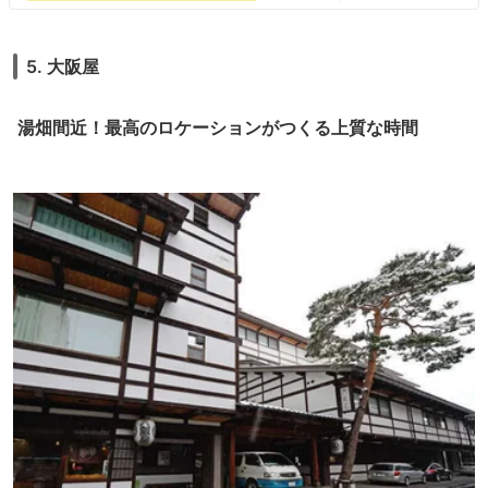
は高いです。特に雪の季節は積雪で道路が狭まって歩行者も車道に出て来
がちなので運転に神経を使います。
5. 大阪屋
湯畑間近！最高のロケーションがつくる上質な時間