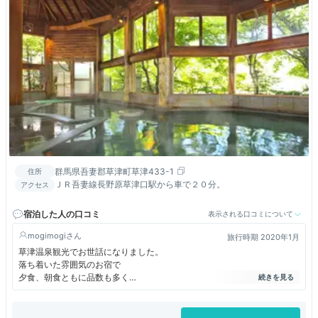
群馬県吾妻郡草津町草津433-1
住所
ＪＲ吾妻線長野原草津口駅から車で２０分。
アクセス
宿泊した人の口コミ
表示される口コミについて
mogimogi
旅行時期 2020年1月
草津温泉観光でお世話になりました。
落ち着いた雰囲気のお宿で
夕食、朝食ともに品数も多く
とっても美味しかったです。
客室も広めでゆっくりと
くつろぐことが出来ました。