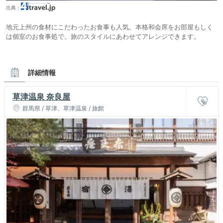
出典：
地元上州の食材にこだわったお食事も人気。本格和会席をお部屋もしく
は個室のお食事処で。旅のスタイルにあわせてアレンジできます。
詳細情報
草津温泉 奈良屋
群馬県 / 草津、草津温泉 / 旅館