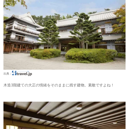
出典：
木造3階建ての大正の情緒をそのままに残す建物。素敵ですよね！