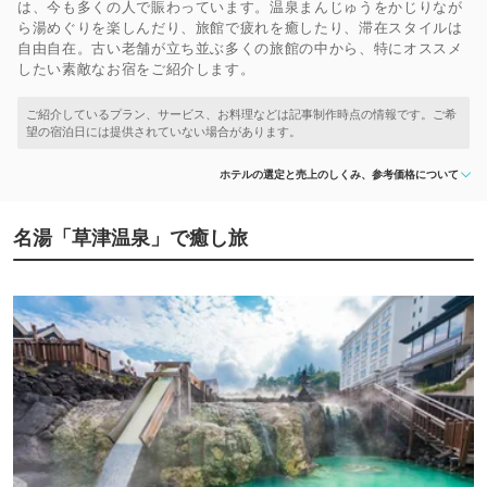
は、今も多くの人で賑わっています。温泉まんじゅうをかじりなが
ら湯めぐりを楽しんだり、旅館で疲れを癒したり、滞在スタイルは
自由自在。古い老舗が立ち並ぶ多くの旅館の中から、特にオススメ
したい素敵なお宿をご紹介します。
ホテルの選定と売上のしくみ、参考価格について
名湯「草津温泉」で癒し旅