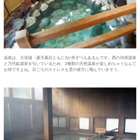
温泉は、大浴場・露天風呂ともに3か所ずつもあるんです。西の河原源泉
と万代鉱源泉を引いているため、2種類の天然温泉が楽しめちゃうなんて
お得ですよね。日ごろのストレスも雲の彼方に飛んでいきそう。