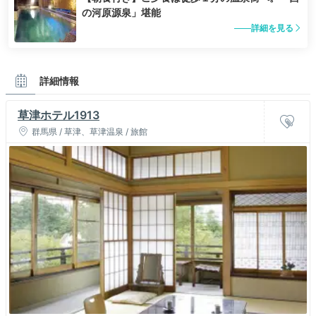
の河原源泉」堪能
詳細を見る
詳細情報
草津ホテル1913
群馬県 / 草津、草津温泉 / 旅館