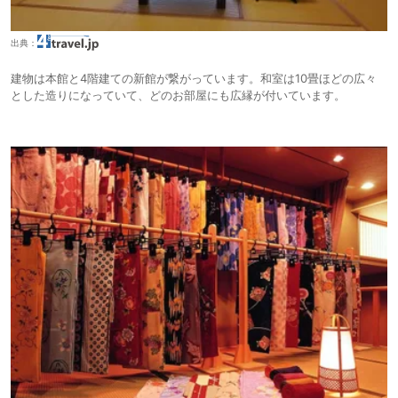
出典：
建物は本館と4階建ての新館が繋がっています。和室は10畳ほどの広々
とした造りになっていて、どのお部屋にも広縁が付いています。