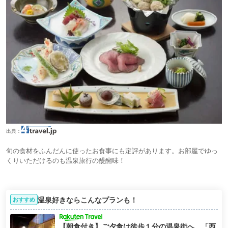
出典：
旬の食材をふんだんに使ったお食事にも定評があります。お部屋でゆっ
くりいただけるのも温泉旅行の醍醐味！
温泉好きならこんなプランも！
おすすめ
【朝食付き】ご夕食は徒歩１分の温泉街へ。「西