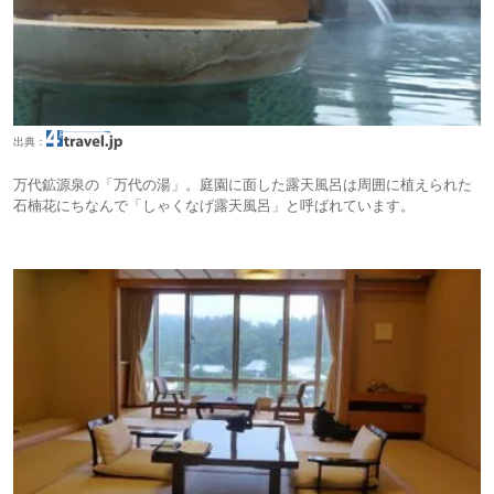
出典：
万代鉱源泉の「万代の湯」。庭園に面した露天風呂は周囲に植えられた
石楠花にちなんで「しゃくなげ露天風呂」と呼ばれています。