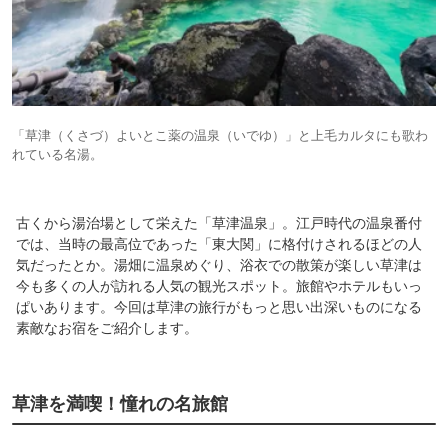
「草津（くさづ）よいとこ薬の温泉（いでゆ）」と上毛カルタにも歌わ
れている名湯。
古くから湯治場として栄えた「草津温泉」。江戸時代の温泉番付
では、当時の最高位であった「東大関」に格付けされるほどの人
気だったとか。湯畑に温泉めぐり、浴衣での散策が楽しい草津は
今も多くの人が訪れる人気の観光スポット。旅館やホテルもいっ
ぱいあります。今回は草津の旅行がもっと思い出深いものになる
素敵なお宿をご紹介します。
草津を満喫！憧れの名旅館