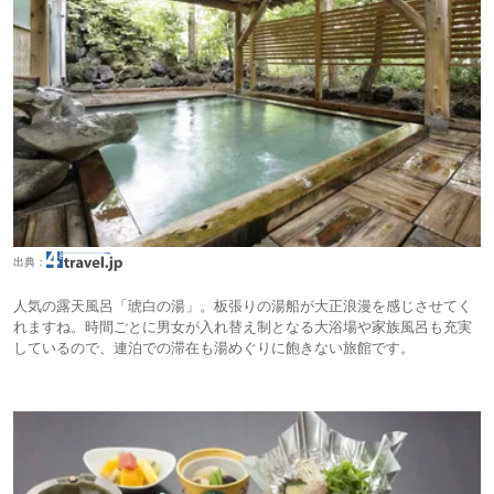
出典：
人気の露天風呂「琥白の湯」。板張りの湯船が大正浪漫を感じさせてく
れますね。時間ごとに男女が入れ替え制となる大浴場や家族風呂も充実
しているので、連泊での滞在も湯めぐりに飽きない旅館です。