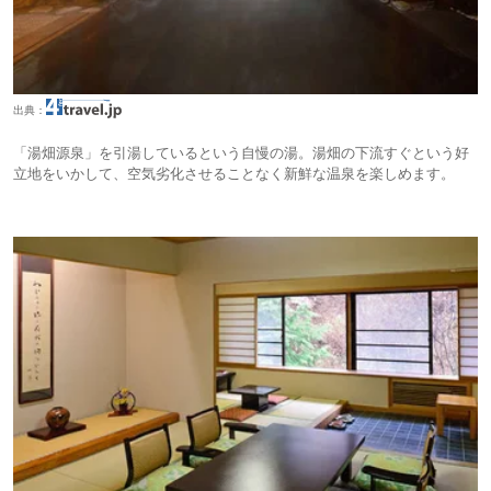
出典：
「湯畑源泉」を引湯しているという自慢の湯。湯畑の下流すぐという好
立地をいかして、空気劣化させることなく新鮮な温泉を楽しめます。