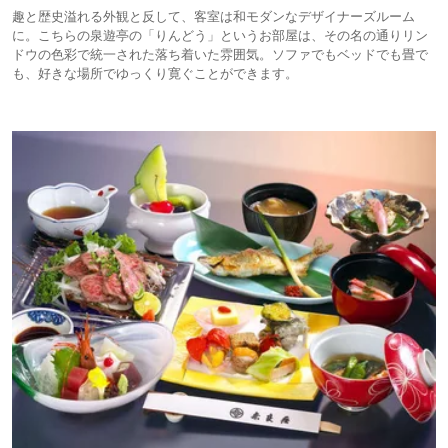
趣と歴史溢れる外観と反して、客室は和モダンなデザイナーズルーム
に。こちらの泉遊亭の「りんどう」というお部屋は、その名の通りリン
ドウの色彩で統一された落ち着いた雰囲気。ソファでもベッドでも畳で
も、好きな場所でゆっくり寛ぐことができます。