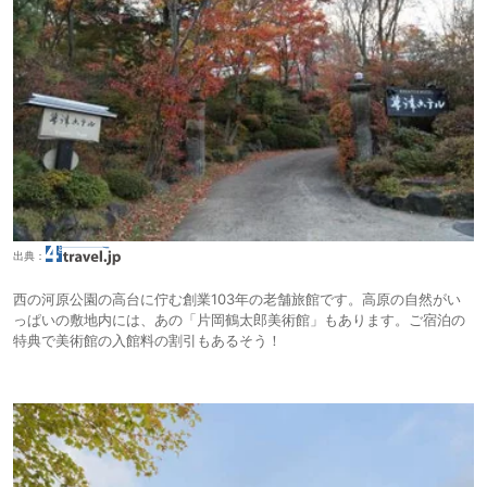
出典：
西の河原公園の高台に佇む創業103年の老舗旅館です。高原の自然がい
っぱいの敷地内には、あの「片岡鶴太郎美術館」もあります。ご宿泊の
特典で美術館の入館料の割引もあるそう！