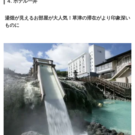
4. ホテル一井
湯畑が見えるお部屋が大人気！草津の滞在がより印象深い
ものに