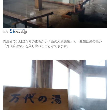
出典：
内風呂では肌当たりの柔らかい「西の河原源泉」と、殺菌効果の高い
「万代鉱源泉」を入り比べることができます。