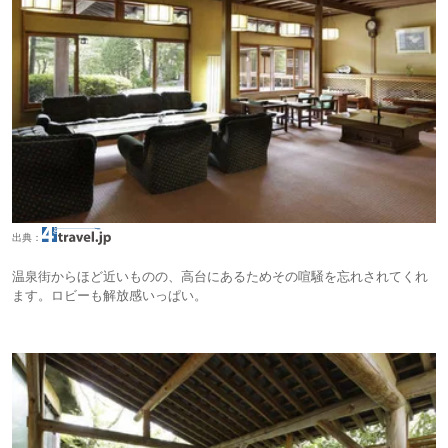
出典：
温泉街からほど近いものの、高台にあるためその喧騒を忘れされてくれ
ます。ロビーも解放感いっぱい。