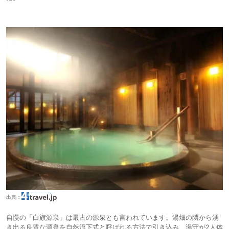
出典：
自慢の「白旗源泉」は最古の源泉とも言われています。湯畑の隣から湧
き出る良質な源泉を自然流下式と呼ばれる方法で引き込み、湯守が2人体