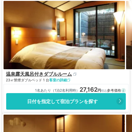
温泉露天風呂付きダブルルーム
23㎡
禁煙
ダブルベッド 1 台
客室の詳細
27,162
1名あたり（1泊2名利用時）
日付を指定して宿泊プランを探す