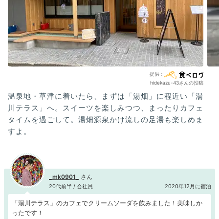
hidekazu-43さんの投稿
温泉地・草津に着いたら、まずは「湯畑」に程近い「湯
川​テラス」へ。スイーツを楽しみつつ、まったりカフェ
タイムを過ごして。湯畑源泉かけ流しの足湯も楽しめま
すよ。
_mk0901_
20代前半 / 会社員
2020年12月に宿泊
「湯川テラス」のカフェでクリームソーダを飲みました！美味しか
ったです！