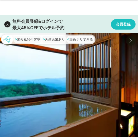
露天風呂付客室
天然温泉あり
湯めぐりできる