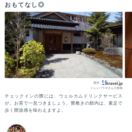
おもてなし◎
ジュンパラギさんの投稿
チェックインの際には、ウェルカムドリンクサービス
が。お茶で一息つきましょう。畳敷きの館内は、素足で
歩く開放感を味わえますよ。