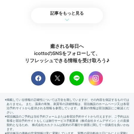
ス…♩
記事をもっと見る
2日目
癒される毎日へ
icottoのSNSをフォローして、
リフレッシュできる情報を受け取ろう♪
Onsen
07:00
貸切露天風呂で
さわやかな朝時間