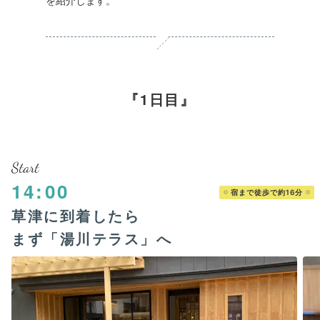
を紹介します。
1日目
Start
14:00
宿まで徒歩で約16分
草津に到着したら
まず「湯川​テラス」へ