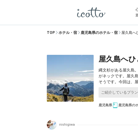
TOP
ホテル・宿
鹿児島県のホテル・宿
屋久島へ
屋久島へひ
縄文杉がある屋久島
がネックです。屋久
そうです。今回は、
鹿児島県
鹿児島県の
nishigiwa