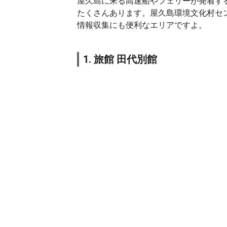
屋久島に来る高速船やフェリーが発着す
たくさんあります。屋久島環境文化村セ
情報収集にも便利なエリアですよ。
1. 旅館 田代別館