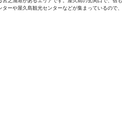
る宮之浦港があるエリアです。屋久島の玄関口で、宿も
ンターや屋久島観光センターなどが集まっているので、