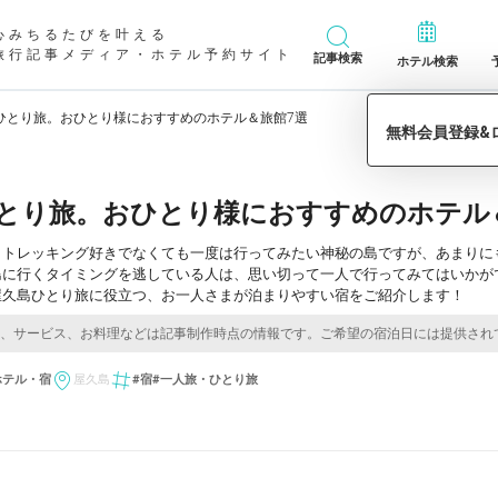
心みちるたびを叶える
旅行記事メディア・ホテル予約サイト
記事検索
ホテル検索
ひとり旅。おひとり様におすすめのホテル＆旅館7選
とり旅。おひとり様におすすめのホテル
。トレッキング好きでなくても一度は行ってみたい神秘の島ですが、あまりに
島に行くタイミングを逃している人は、思い切って一人で行ってみてはいかが
屋久島ひとり旅に役立つ、お一人さまが泊まりやすい宿をご紹介します！
ホテル・宿
屋久島
#宿
#一人旅・ひとり旅