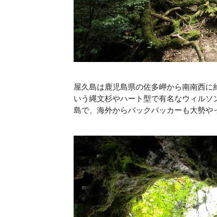
屋久島は鹿児島県の佐多岬から南南西に約
いう縄文杉やハート型で有名なウィルソ
島で、海外からバックパッカーも大勢や