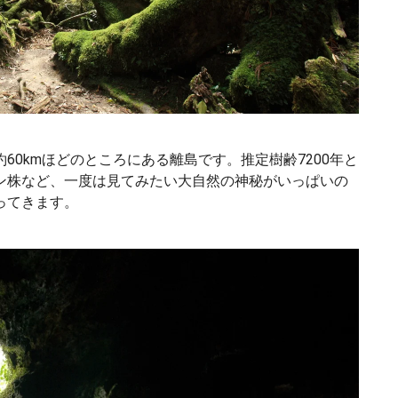
60kmほどのところにある離島です。推定樹齢7200年と
ン株など、一度は見てみたい大自然の神秘がいっぱいの
ってきます。