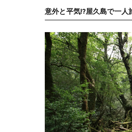
意外と平気⁉屋久島で一人