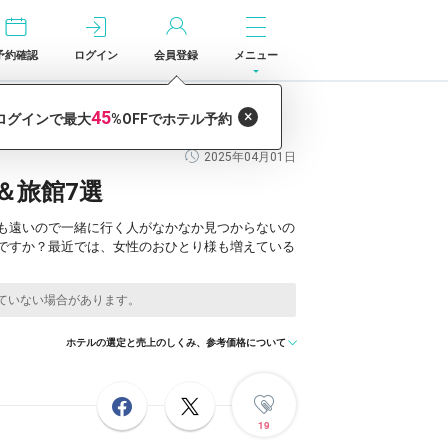
予約確認
ログイン
会員登録
メニュー
2025年04月01日
＆旅館7選
も遠いので一緒に行く人がなかなか見つからないの
ですか？最近では、女性のおひとり様も増えている
ホテルの選定と売上のしくみ、参考価格について
19