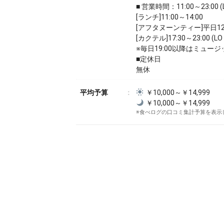
■ 営業時間：11:00～23:00 (L
[ランチ]11:00～14:00
[アフタヌーンティー]平日12:0
[カクテル]17:30～23:00 (LO 
※毎日19:00以降はミュー
■定休日
無休
平均予算
￥10,000～￥14,999
￥10,000～￥14,999
※食べログの口コミ集計予算を表示