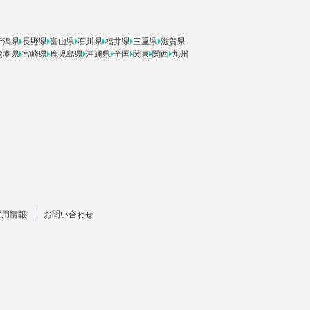
新潟県
長野県
富山県
石川県
福井県
三重県
滋賀県
熊本県
宮崎県
鹿児島県
沖縄県
全国
関東
関西
九州
採用情報
お問い合わせ