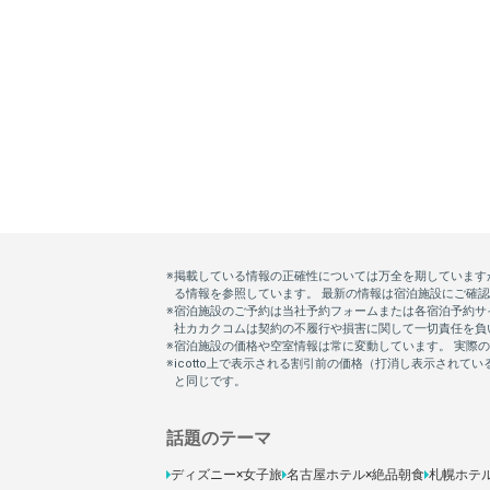
話題のテーマ
ディズニー×女子旅
名古屋ホテル×絶品朝食
札幌ホテ