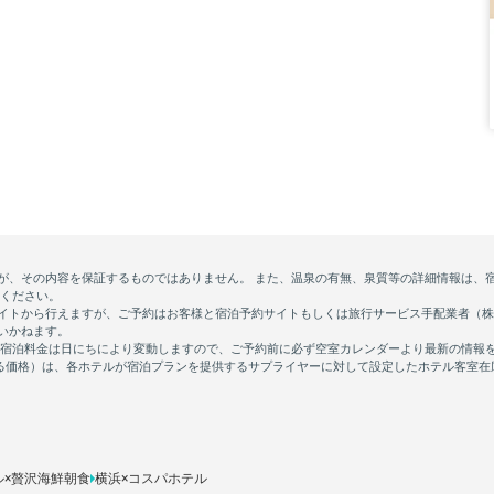
ル×贅沢海鮮朝食
横浜×コスパホテル