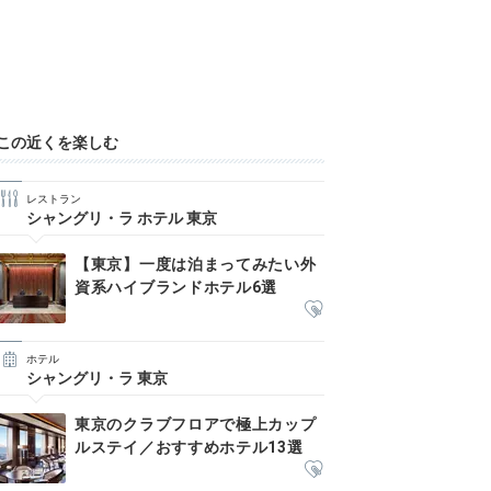
この近くを楽しむ
レストラン
シャングリ・ラ ホテル 東京
【東京】一度は泊まってみたい外
資系ハイブランドホテル6選
ホテル
シャングリ・ラ 東京
東京のクラブフロアで極上カップ
ルステイ／おすすめホテル13選