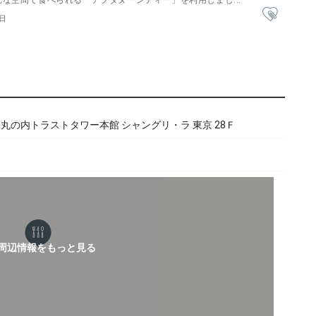
な空間で食べられる「アフタヌーンティー」を利用しまし...
4日
3 丸の内トラストタワー本館 シャングリ・ラ 東京 28Ｆ