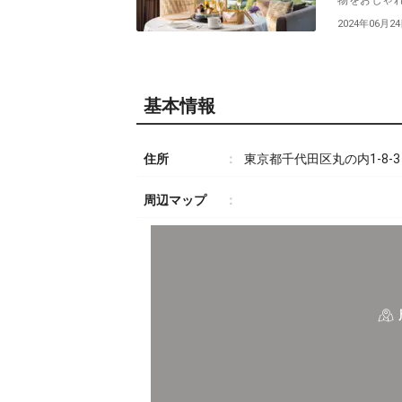
物をおしゃれ
2024年06月2
基本情報
住所
東京都千代田区丸の内1-8-
周辺マップ