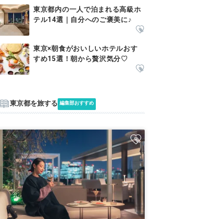
東京都内の一人で泊まれる高級ホ
テル14選｜自分へのご褒美に♪
東京×朝食がおいしいホテルおす
すめ15選！朝から贅沢気分♡
東京都を旅する
編集部おすすめ