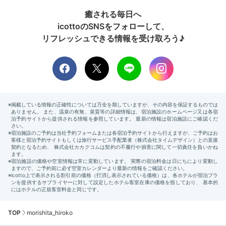
癒される毎日へ
icottoのSNSをフォローして、
リフレッシュできる情報を受け取ろう♪
TOP
morishita_hiroko