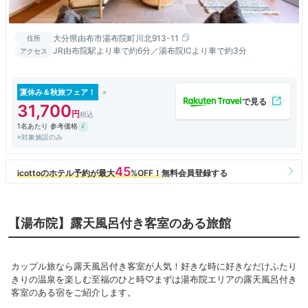
大分県由布市湯布院町川北913-11
住所
JR由布院駅より車で約6分／湯布院ICより車で約3分
アクセス
夏休み＆秋旅フェア！
31,700
1名あたり 参考価格
※対象施設のみ
【湯布院】露天風呂付き客室のある旅館
カップル旅なら露天風呂付き客室が人気！好きな時に好きなだけふたり
きりの温泉を楽しむ至福のひと時♡まずは湯布院エリアの露天風呂付き
客室のある宿をご紹介します。