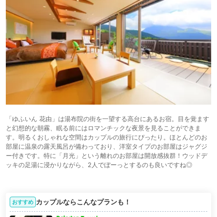
「ゆふいん 花由」は湯布院の街を一望する高台にあるお宿。目を覚ます
と幻想的な朝霧、眠る前にはロマンチックな夜景を見ることができま
す。明るくおしゃれな空間はカップルの旅行にぴったり。ほとんどのお
部屋に温泉の露天風呂が備わっており、洋室タイプのお部屋はジャグジ
ー付きです。特に「月光」という離れのお部屋は開放感抜群！ウッドデ
ッキの足湯に浸かりながら、2人でぼーっとするのも良いですね◎
カップルならこんなプランも！
おすすめ