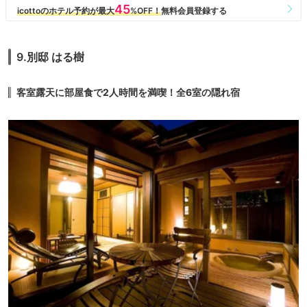
この３点がマイナス点となりました
お風呂の温泉はとっても気持ち良かったです。
9.別邸 はる樹
客室露天に部屋食で2人時間を満喫！全6室の隠れ宿