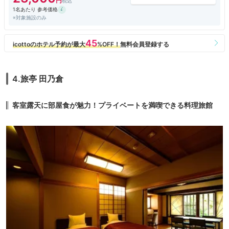
1名あたり 参考価格
※対象施設のみ
4.旅亭 田乃倉
客室露天に部屋食が魅力！プライベートを満喫できる料理旅館