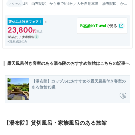
JR「由布院駅」から車で約5分／大分自動車道「湯布院IC」から
アクセス
車で約15分
夏休み＆秋旅フェア！
23,800
1名あたり 参考価格
※対象施設のみ
露天風呂付き客室のある湯布院のおすすめ旅館はこちらの記事へ
【湯布院】カップルにおすすめ♡露天風呂付き客室の
ある旅館15選
【湯布院】貸切風呂・家族風呂のある旅館