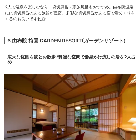
2人で温泉を楽しむなら、貸切風呂・家族風呂もおすすめ。由布院温泉
には貸切風呂のある旅館が豊富。多彩な貸切風呂がある宿で湯めぐりを
するのも良いですね◎
6.由布院 梅園 GARDEN RESORT(ガーデンリゾート)
広大な庭園を彼とお散歩♪静謐な空間で源泉かけ流しの湯を2人占
め