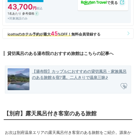
43,700
1名あたり 参考価格
※対象施設のみ
貸切風呂のある湯布院のおすすめ旅館はこちらの記事へ
【湯布院】カップルにおすすめの貸切風呂・家族風呂
のある旅館＆宿7選。二人きりで温泉三昧♪
【別府】露天風呂付き客室のある旅館
お次は別府温泉エリアの露天風呂付き客室のある旅館をご紹介。源泉か