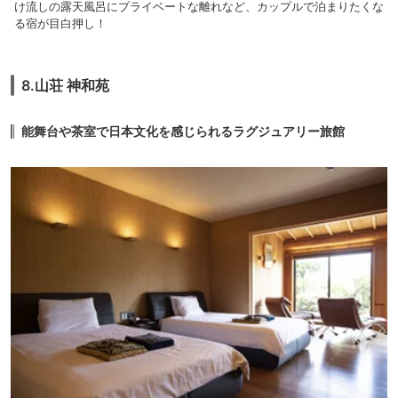
け流しの露天風呂にプライベートな離れなど、カップルで泊まりたくな
る宿が目白押し！
8.山荘 神和苑
能舞台や茶室で日本文化を感じられるラグジュアリー旅館