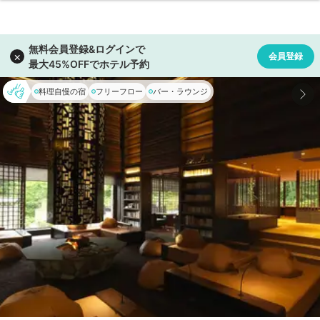
料理自慢の宿
フリーフロー
バー・ラウンジ