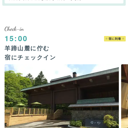
Check-in
15:00
宿に到着
羊蹄山麓に佇む
宿にチェックイン