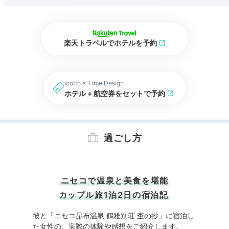
楽天トラベルでホテルを予約
icotto × Time Design
ホテル + 航空券をセットで予約
過ごし方
ニセコで温泉と美食を堪能
カップル旅1泊2日の宿泊記
彼と「ニセコ昆布温泉 鶴雅別荘 杢の抄」に宿泊し
た女性の、実際の体験や感想をご紹介します。