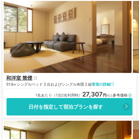
価格帯が満足度につながるのだなと再確認した滞在となりました。
和洋室 禁煙
51.9㎡
シングルベッド 2 台およびシングル布団 2 組
客室の詳細
27,307
1名あたり（1泊2名利用時）
日付を指定して宿泊プランを探す