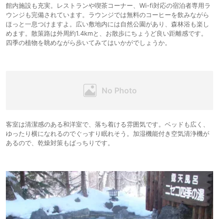
館内施設も充実。レストランや喫茶コーナー、Wi-fi対応の宿泊者専用ラ
ウンジも完備されています。ラウンジでは無料のコーヒーを飲みながら
ほっと一息つけますよ。広い敷地内には自然公園があり、森林浴も楽し
めます。散策路は外周約1.4kmと、お散歩にちょうど良い距離感です。
四季の植物を眺めながら歩いてみてはいかがでしょうか。
客室は清潔感のある和洋室で、落ち着ける雰囲気です。ベッドも広く、
ゆったり横になれるのでぐっすり眠れそう。加湿機能付き空気清浄機が
あるので、乾燥対策もばっちりです。