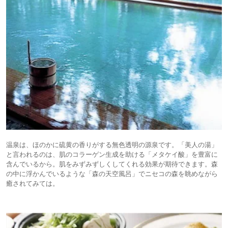
温泉は、ほのかに硫黄の香りがする無色透明の源泉です。「美人の湯」
と言われるのは、肌のコラーゲン生成を助ける「メタケイ酸」を豊富に
含んでいるから。肌をみずみずしくしてくれる効果が期待できます。森
の中に浮かんでいるような「森の天空風呂」でニセコの森を眺めながら
癒されてみては。