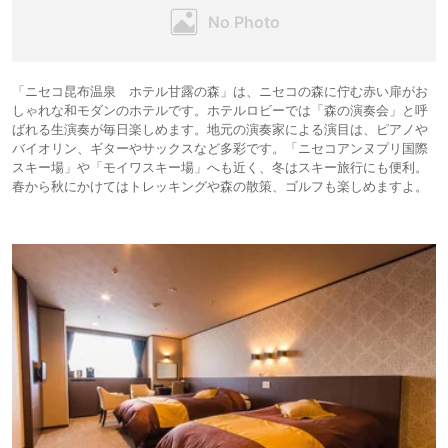
「ニセコ昆布温泉 ホテル甘露の森」は、ニセコの森に佇む赤い扉がお
しゃれな和モダンのホテルです。ホテルロビーでは「森の演奏会」と呼
ばれる生演奏が毎日楽しめます。地元の演奏家による演目は、ピアノや
バイオリン、ギターやサックスなど多彩です。「ニセコアンヌプリ国際
スキー場」や「モイワスキー場」へも近く、冬はスキー旅行にも便利。
春から秋にかけてはトレッキングや森の散策、ゴルフも楽しめますよ。