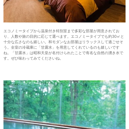
エコノミータイプから温泉付き特別室まで多彩な部屋が用意されてお
り、人数や旅の目的に応じて選べます。エコノミータイプでも約30㎡と
十分な広さなのも嬉しい。和モダンなお部屋はリラックスして過ごせそ
う。全室の冷蔵庫に「甘露水」を用意してくれているのも嬉しいです
ね。「甘露水」は昭和天皇が名付けられたことで有名な自然の湧き水で
す。ぜひ味わってみてくださいね。