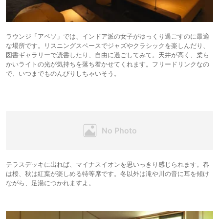
ラウンジ「アペソ」では、インドア派の女子がゆっくり過ごすのに最適
な場所です。リスニングスペースでジャズやクラシックを楽しんだり、
図書ギャラリーで読書したり、自由に過ごしてみて。天井が高く、柔ら
かいライトの光が気持ちを落ち着かせてくれます。フリードリンクなの
で、いつまでものんびりしちゃいそう。
テラスデッキに出れば、マイナスイオンを思いっきり感じられます。春
は桜、秋は紅葉が楽しめる特等席です。冬以外は滝や川の音に耳を傾け
ながら、足湯につかれますよ。