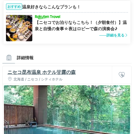
温泉好きならこんなプランも！
おすすめ
【ニセコでお泊りならこちら！（夕朝食付）】温
泉と自慢の食事☆夜はロビーで森の演奏会♪
詳細を見る
詳細情報
ニセコ昆布温泉 ホテル甘露の森
北海道 / ニセコ / シティホテル