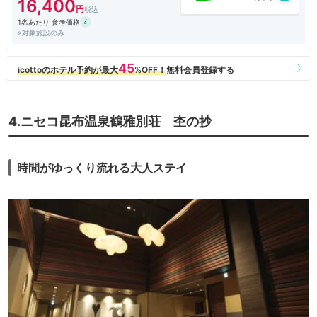
16,400
1名あたり 参考価格
※対象施設のみ
4.ニセコ昆布温泉鶴雅別荘 杢の抄
時間がゆっくり流れる大人ステイ