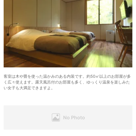
客室は木や畳を使った温かみのある内装です。約50㎡以上のお部屋が多
く広々使えます。露天風呂付のお部屋も多く、ゆっくり温泉を楽しみた
い女子も大満足できますよ。