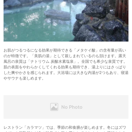
お肌がつるつるになる効果が期待できる「メタケイ酸」の含有量が高い
のが特徴です。「美肌の湯」として親しまれているのも頷けます。露天
風呂の泉質は「ナトリウム 炭酸水素塩泉」。全国でも希少な泉質です。
肌の表面をやわらかくしてくれる効果も期待でき、湯上りにはさっぱり
した爽やかさを感じられます。大浴場には大きな内湯が2つもあり、寝湯
やサウナも楽しめます。
レストラン「カラマツ」では、季節の和食膳が楽しめます。冬にはズワ