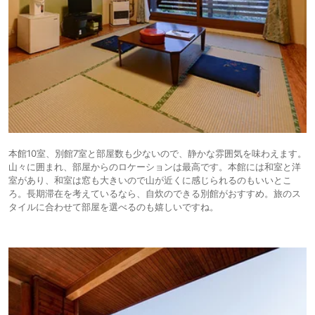
本館10室、別館7室と部屋数も少ないので、静かな雰囲気を味わえます。
山々に囲まれ、部屋からのロケーションは最高です。本館には和室と洋
室があり、和室は窓も大きいので山が近くに感じられるのもいいとこ
ろ。長期滞在を考えているなら、自炊のできる別館がおすすめ。旅のス
タイルに合わせて部屋を選べるのも嬉しいですね。