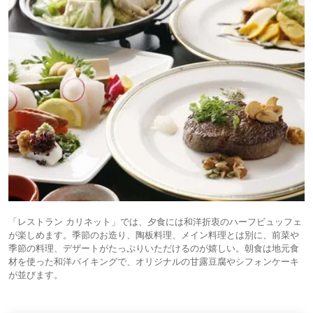
「レストラン カリネット」では、夕食には和洋折衷のハーフビュッフェ
が楽しめます。季節のお造り、陶板料理、メイン料理とは別に、前菜や
季節の料理、デザートがたっぷりいただけるのが嬉しい。朝食は地元食
材を使った和洋バイキングで、オリジナルの甘露豆腐やシフォンケーキ
が並びます。