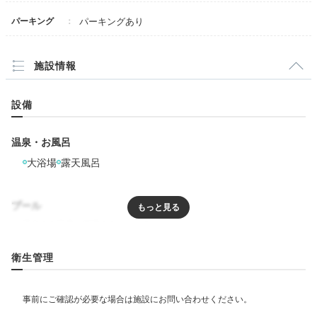
パーキング
パーキングあり
施設情報
設備
温泉・お風呂
大浴場
露天風呂
プール
リラクゼーション
衛生管理
サウナ