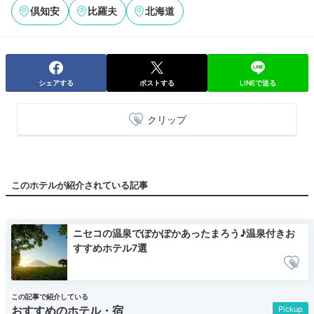
倶知安
比羅夫
北海道
シェアする
ポストする
LINEで送る
クリップ
このホテルが紹介されている記事
ニセコの温泉でぽかぽかあったまろう♪温泉付きお
すすめホテル7選
この記事で紹介している
おすすめのホテル・宿
Pickup