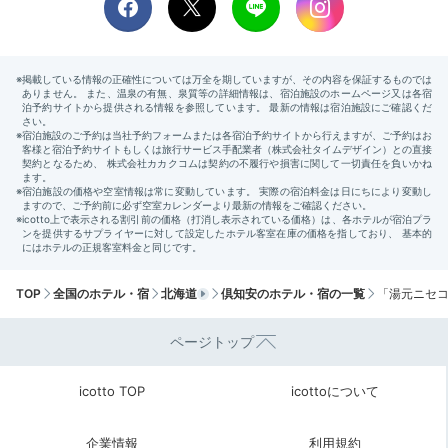
TOP
全国のホテル・宿
北海道
倶知安のホテル・宿の一覧
「湯元ニセコ
ページトップ
icotto TOP
icottoについて
企業情報
利用規約