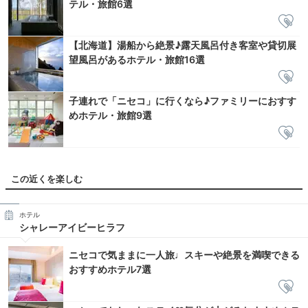
テル・旅館6選
【北海道】湯船から絶景♪露天風呂付き客室や貸切展
望風呂があるホテル・旅館16選
子連れで「ニセコ」に行くなら♪ファミリーにおすす
めホテル・旅館9選
この近くを楽しむ
ホテル
シャレーアイビーヒラフ
ニセコで気ままに一人旅♩スキーや絶景を満喫できる
おすすめホテル7選