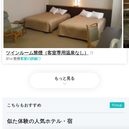
ツインルーム禁煙（客室専用温泉なし）
31㎡
禁煙
客室の詳細
もっと見る
こちらもおすすめ
Pickup
似た体験の人気ホテル・宿