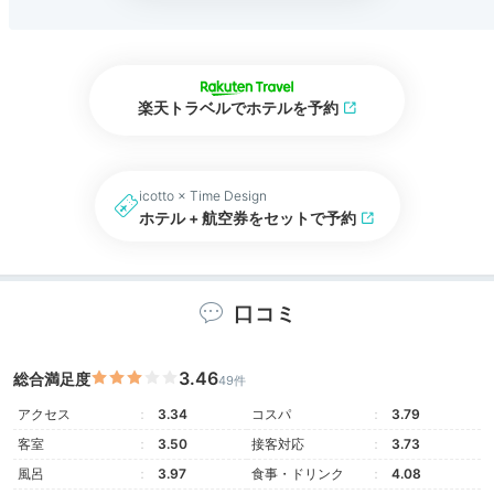
楽天トラベルでホテルを予約
icotto × Time Design
ホテル + 航空券をセットで予約
口コミ
3.46
総合満足度
49件
アクセス
3.34
コスパ
3.79
客室
3.50
接客対応
3.73
風呂
3.97
食事・ドリンク
4.08