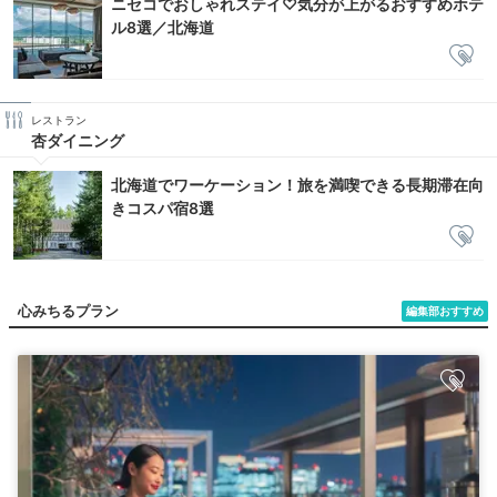
ニセコでおしゃれステイ♡気分が上がるおすすめホテ
ル8選／北海道
レストラン
杏ダイニング
北海道でワーケーション！旅を満喫できる長期滞在向
きコスパ宿8選
心みちるプラン
編集部おすすめ