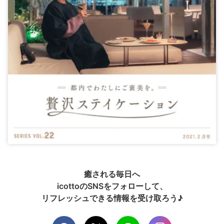
癒される毎日へ
icottoのSNSをフォローして、
リフレッシュできる情報を受け取ろう♪