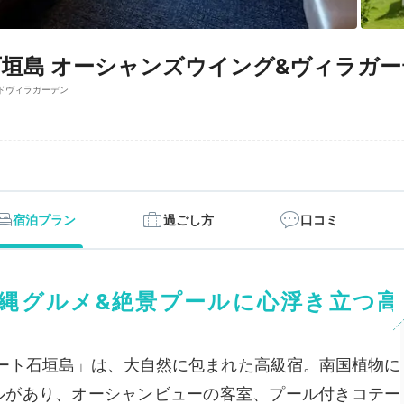
垣島 オーシャンズウイング&ヴィラガー
ドヴィラガーデン
宿泊プラン
過ごし方
口コミ
縄グルメ&絶景プールに心浮き立つ高
ート石垣島」は、大自然に包まれた高級宿。南国植物に
ルがあり、オーシャンビューの客室、プール付きコテー