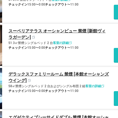
チェックイン
15:00〜0:00
チェックアウト
〜11:00
スーペリアテラス オーシャンビュー 禁煙 [新館ヴィ
ラガーデン]
51.3㎡
禁煙
シングルベッド 2 台
客室の詳細
チェックイン
15:00〜0:00
チェックアウト
〜11:00
デラックスファミリールーム 禁煙 [本館オーシャンズ
ウイング]
58㎡
禁煙
シングルベッド 2 台およびシングル布団 2 組
客室の詳細
チェックイン
15:00〜0:00
チェックアウト
〜11:00
エグゼクティブシーサイドダブル 禁煙 [本館オーシャ