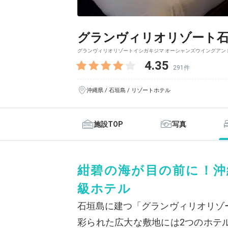
グランヴィリオリゾート石
グランヴィリオリゾートイシガキジマ オーシャンズウイングアン
4.35
291件
沖縄県 / 石垣島 / リゾートホテル
施設TOP
写真
紺碧の海が目の前に！沖
級ホテル
石垣島に建つ「グランヴィリオリゾ
彩られた広大な敷地には2つのホテ