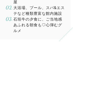
屋
大浴場、プール、スパ&エス
テなど種類豊富な館内施設
石垣牛の夕食に、ご当地感
あふれる朝食も♡心弾むグ
ルメ