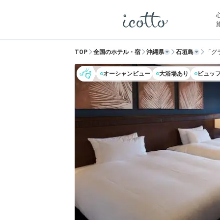
TOP
全国のホテル・宿
沖縄県
石垣島
「グ
オーシャンビュー
大浴場あり
ビュッ