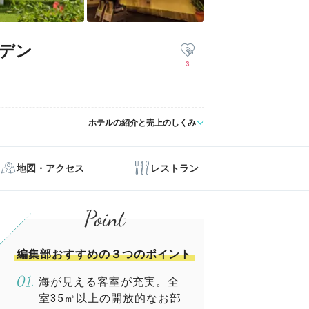
デン
3
ホテルの紹介と売上のしくみ
地図・アクセス
レストラン
編集部おすすめの３つのポイント
海が見える客室が充実。全
室35㎡以上の開放的なお部