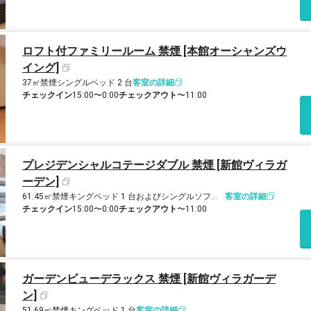
ロフト付ファミリールーム 禁煙 [本館オーシャンズウ
イング]
37㎡
禁煙
シングルベッド 2 台
客室の詳細
チェックイン
15:00〜0:00
チェックアウト
〜11:00
プレジデンシャルコテージダブル 禁煙 [新館ヴィラガ
ーデン]
61.45㎡
禁煙
キングベッド 1 台およびシングルソファーベッド 1 台
客室の詳細
チェックイン
15:00〜0:00
チェックアウト
〜11:00
ガーデンビューデラックス 禁煙 [新館ヴィラガーデ
ン]
51.69㎡
禁煙
キングベッド 1 台
客室の詳細