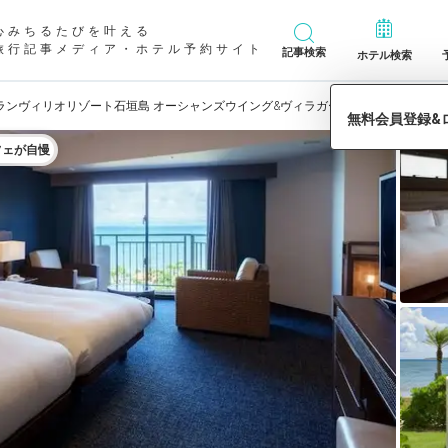
心みちるたびを叶える
旅行記事メディア・ホテル予約サイト
記事検索
ホテル検索
ランヴィリオリゾート石垣島 オーシャンズウイング&ヴィラガーデン」の宿泊予約
フェが自慢