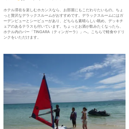
ホテル滞在を楽しむホカンスなら、お部屋にもこだわりたいもの。ちょ
っと贅沢なデラックスルームがおすすめです。デラックスルームにはガ
ーデンビューとシービューがあり、どちらも素晴らしい眺め。デッキチ
ェアのあるテラスも付いています。ちょっとお酒が飲みたくなったら、
ホテル内のバー「TINGARA（ティンガーラ）」へ。こちらで軽食やドリ
ンクをいただけます。