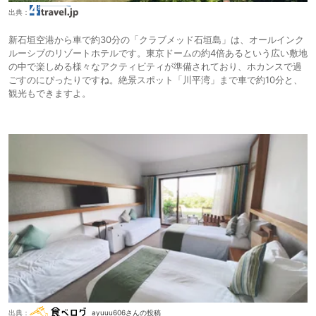
出典：
新石垣空港から車で約30分の「クラブメッド石垣島」は、オールインク
ルーシブのリゾートホテルです。東京ドームの約4倍あるという広い敷地
の中で楽しめる様々なアクティビティが準備されており、ホカンスで過
ごすのにぴったりですね。絶景スポット「川平湾」まで車で約10分と、
観光もできますよ。
出典：
ayuuu606さんの投稿