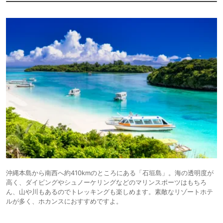
沖縄本島から南西へ約410kmのところにある「石垣島」。海の透明度が
高く、ダイビングやシュノーケリングなどのマリンスポーツはもちろ
ん、山や川もあるのでトレッキングも楽しめます。素敵なリゾートホテ
ルが多く、ホカンスにおすすめですよ。