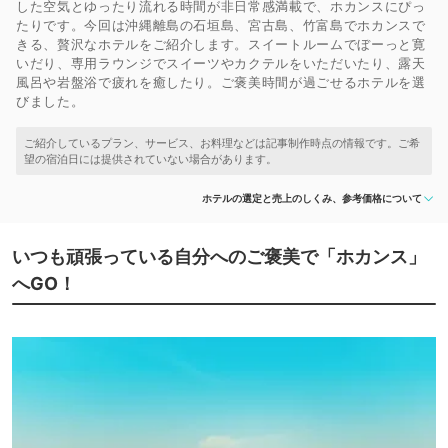
した空気とゆったり流れる時間が非日常感満載で、ホカンスにぴっ
たりです。今回は沖縄離島の石垣島、宮古島、竹富島でホカンスで
きる、贅沢なホテルをご紹介します。スイートルームでぼーっと寛
いだり、専用ラウンジでスイーツやカクテルをいただいたり、露天
風呂や岩盤浴で疲れを癒したり。ご褒美時間が過ごせるホテルを選
びました。
ホテルの選定と売上のしくみ、参考価格について
いつも頑張っている自分へのご褒美で「ホカンス」
へGO！