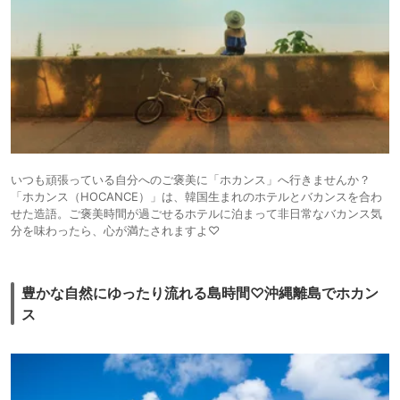
いつも頑張っている自分へのご褒美に「ホカンス」へ行きませんか？
「ホカンス（HOCANCE）」は、韓国生まれのホテルとバカンスを合わ
せた造語。ご褒美時間が過ごせるホテルに泊まって非日常なバカンス気
分を味わったら、心が満たされますよ♡
豊かな自然にゆったり流れる島時間♡沖縄離島でホカン
ス