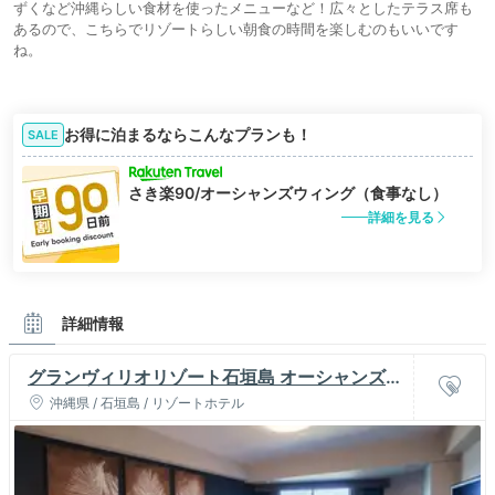
ずくなど沖縄らしい食材を使ったメニューなど！広々としたテラス席も
あるので、こちらでリゾートらしい朝食の時間を楽しむのもいいです
ね。
お得に泊まるならこんなプランも！
SALE
さき楽90/オーシャンズウィング（食事なし）
詳細を見る
詳細情報
グランヴィリオリゾート石垣島 オーシャンズウ
イング&ヴィラガーデン
沖縄県 / 石垣島 / リゾートホテル