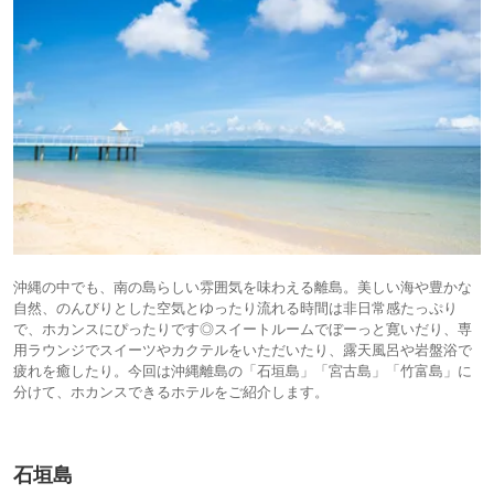
沖縄の中でも、南の島らしい雰囲気を味わえる離島。美しい海や豊かな
自然、のんびりとした空気とゆったり流れる時間は非日常感たっぷり
で、ホカンスにぴったりです◎スイートルームでぼーっと寛いだり、専
用ラウンジでスイーツやカクテルをいただいたり、露天風呂や岩盤浴で
疲れを癒したり。今回は沖縄離島の「石垣島」「宮古島」「竹富島」に
分けて、ホカンスできるホテルをご紹介します。
石垣島