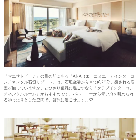
「マエサトビーチ」の目の前にある「ANA（エーエヌエー）インターコ
ンチネンタル石垣リゾート」は、石垣空港から車で約20分。癒される客
室が揃っていますが、とびきり優雅に過ごすなら「クラブインターコン
チネンタルルーム」がおすすめです。バルコニーから青い海を眺められ
るゆったりとした空間で、贅沢に過ごせますよ♡