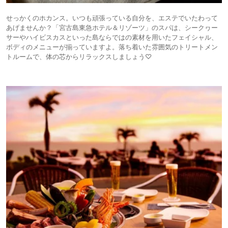
せっかくのホカンス。いつも頑張っている自分を、エステでいたわって
あげませんか？「宮古島東急ホテル＆リゾーツ」のスパは、シークヮー
サーやハイビスカスといった島ならではの素材を用いたフェイシャル、
ボディのメニューが揃っていますよ。落ち着いた雰囲気のトリートメン
トルームで、体の芯からリラックスしましょう♡