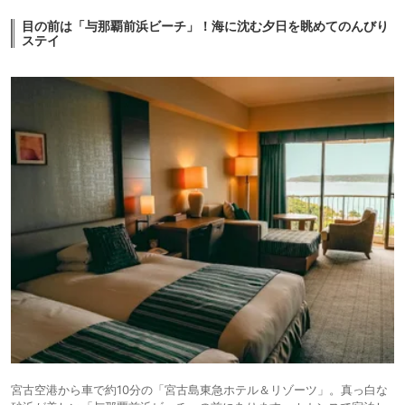
目の前は「与那覇前浜ビーチ」！海に沈む夕日を眺めてのんびり
ステイ
宮古空港から車で約10分の「宮古島東急ホテル＆リゾーツ」。真っ白な