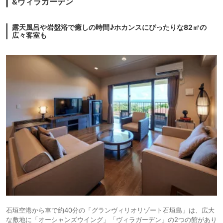
&ヴィラガーデン
露天風呂や岩盤浴で癒しの時間♪ホカンスにぴったりな82㎡の
広々客室も
石垣空港から車で約40分の「グランヴィリオリゾート石垣島」は、広大
な敷地に「オーシャンズウイング」「ヴィラガーデン」の2つの館があり