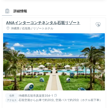
詳細情報
ANAインターコンチネンタル石垣リゾート
沖縄県 / 石垣島 / リゾートホテル
沖縄県石垣市真栄里354-1
住所
石垣空港からお車で約20分, 空港バスで約25分（ホテル前下車）
アクセス