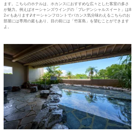
ます。こちらのホテルは、ホカンスにおすすめな広々とした客室の多さ
が魅力。例えばオーシャンズウイングの「プレデンシャルスイート」は8
2㎡もあります♪オーシャンフロントでバカンス気分味わえるこちらのお
部屋には専用の庭もあり、目の前には「竹富島」を望むことができます
よ。