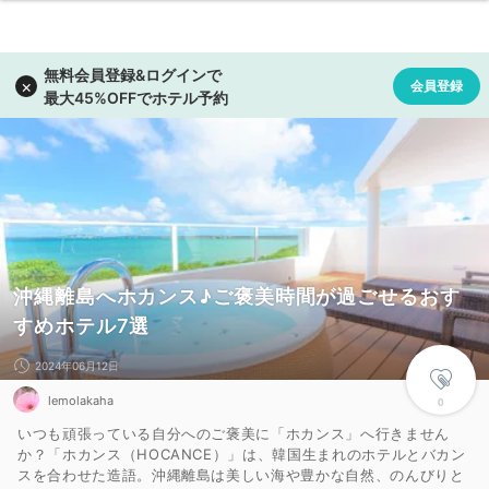
沖縄離島へホカンス♪ご褒美時間が過ごせるおす
すめホテル7選
2024年06月12日
lemolakaha
0
いつも頑張っている自分へのご褒美に「ホカンス」へ行きません
か？「ホカンス（HOCANCE）」は、韓国生まれのホテルとバカン
スを合わせた造語。沖縄離島は美しい海や豊かな自然、のんびりと