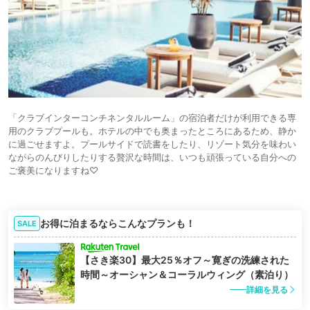
「クラブインターコンチネンタルルーム」の宿泊者だけが利用できる専
用のクラブプールも。ホテルの中でも奥まったところにあるため、静か
に過ごせますよ。プールサイドで読書をしたり、リゾート気分を味わい
ながらのんびりしたりする贅沢な時間は、いつも頑張っている自分への
ご褒美になりますね♡
お得に泊まるならこんなプランも！
SALE
【さき楽30】最大25％オフ～寛ぎの洗練された
時間～オーシャン＆コーラルウィング（素泊り）
詳細を見る