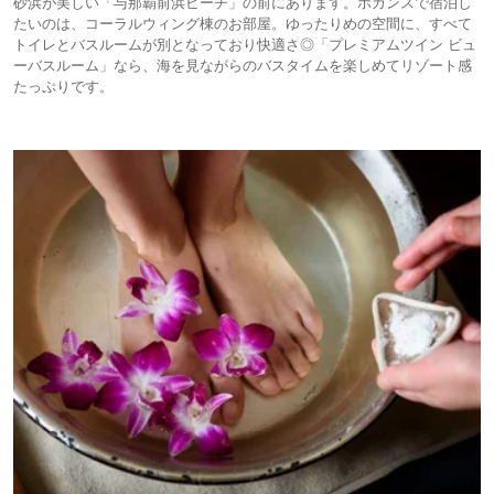
砂浜が美しい「与那覇前浜ビーチ」の前にあります。ホカンスで宿泊し
たいのは、コーラルウィング棟のお部屋。ゆったりめの空間に、すべて
トイレとバスルームが別となっており快適さ◎「プレミアムツイン ビュ
ーバスルーム」なら、海を見ながらのバスタイムを楽しめてリゾート感
たっぷりです。