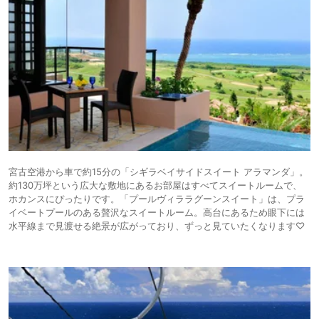
宮古空港から車で約15分の「シギラベイサイドスイート アラマンダ」。
約130万坪という広大な敷地にあるお部屋はすべてスイートルームで、
ホカンスにぴったりです。「プールヴィララグーンスイート」は、プラ
イベートプールのある贅沢なスイートルーム。高台にあるため眼下には
水平線まで見渡せる絶景が広がっており、ずっと見ていたくなります♡