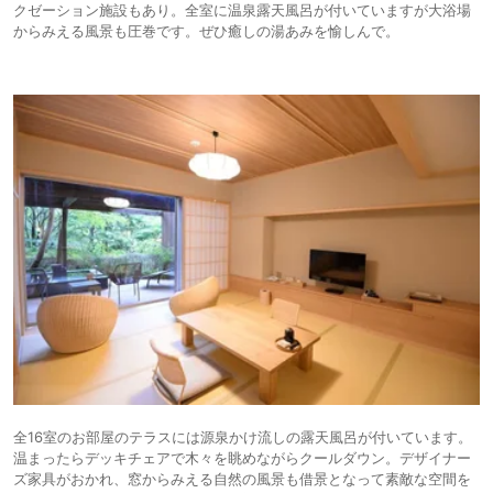
クゼーション施設もあり。全室に温泉露天風呂が付いていますが大浴場
からみえる風景も圧巻です。ぜひ癒しの湯あみを愉しんで。
全16室のお部屋のテラスには源泉かけ流しの露天風呂が付いています。
温まったらデッキチェアで木々を眺めながらクールダウン。デザイナー
ズ家具がおかれ、窓からみえる自然の風景も借景となって素敵な空間を