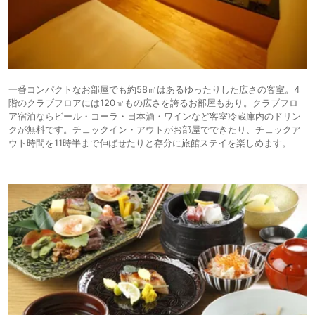
一番コンパクトなお部屋でも約58㎡はあるゆったりした広さの客室。4
階のクラブフロアには120㎡もの広さを誇るお部屋もあり。クラブフロ
ア宿泊ならビール・コーラ・日本酒・ワインなど客室冷蔵庫内のドリン
クが無料です。チェックイン・アウトがお部屋でできたり、チェックア
ウト時間を11時半まで伸ばせたりと存分に旅館ステイを楽しめます。