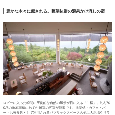
豊かな木々に癒される。眺望抜群の源泉かけ流しの宿
ロビーに入った瞬間に圧倒的な自然の風景が目に入る「白檀」。約3,70
0坪の敷地面積にわずか16室の客室が贅沢です。抹茶処・カフェ・バ
ー・お夜食処として利用されるパブリックスペースの他に大浴場やリラ