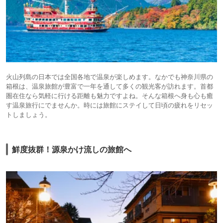
火山列島の日本では全国各地で温泉が楽しめます。なかでも神奈川県の
箱根は、温泉旅館が豊富で一年を通して多くの観光客が訪れます。首都
圏在住なら気軽に行ける距離も魅力ですよね。そんな箱根へ身も心も癒
す温泉旅行にでませんか。時には旅館にステイして日頃の疲れをリセッ
トしましょう。
鮮度抜群！源泉かけ流しの旅館へ