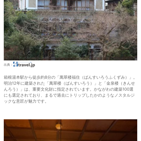
出典：
箱根湯本駅から徒歩約8分の「萬翠楼福住（ばんすいろうふくずみ）」。
明治12年に建築された「萬翠楼（ばんすいろう）」と「金泉楼（きんせ
んろう）」は、重要文化財に指定されています。かながわの建築100選
にも選定されており、まるで過去にトリップしたかのようなノスタルジ
ックな意匠が魅力です。