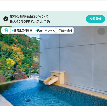
露天風呂付客室
湯めぐりできる
和食が自慢