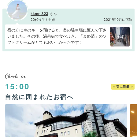
kkmr_323
20代後半 / 主婦
2021年10月に宿泊
宿の方に車のキーを預けると、奥の駐車場に運んで下さ
いました。その後、温泉街で食べ歩き。「まめ清」のソ
+4
フトクリームがとてもおいしかったです！
Check-in
15:00
宿に到着
自然に囲まれたお宿へ