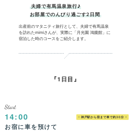
夫婦で有馬温泉旅行♪
お部屋でのんびり過ごす2日間
出産前のマタニティ旅行として、夫婦で有馬温泉
を訪れたmimiさんが、実際に「月光園 鴻朧館」に
宿泊した時のコースをご紹介します。
1日目
Start
14:00
神戸駅から宿まで車で約30分
お宿に車を預けて