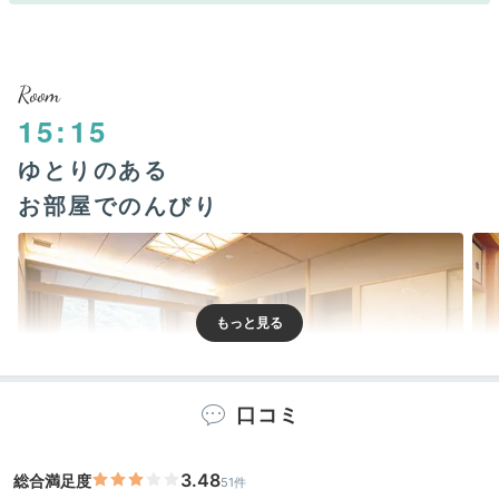
Room
15:15
ゆとりのある
お部屋でのんびり
口コミ
3.48
総合満足度
51件