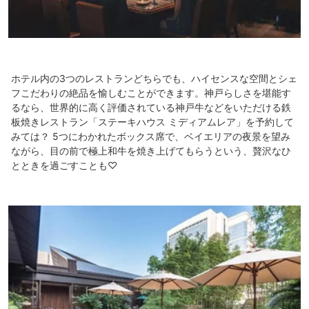
ホテル内の3つのレストランどちらでも、ハイセンスな空間とシェ
フこだわりの絶品を愉しむことができます。神戸らしさを堪能す
るなら、世界的に高く評価されている神戸牛などをいただける鉄
板焼きレストラン「ステーキハウス ミディアムレア」を予約して
みては？ 5つにわかれたボックス席で、ベイエリアの夜景を望み
ながら、目の前で極上和牛を焼き上げてもらうという、贅沢なひ
とときを過ごすことも♡