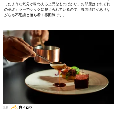
ったような気分が味わえる上品なものばかり。お部屋はそれぞれ
の基調カラーでシックに整えられているので、異国情緒がありな
がらも不思議と落ち着く雰囲気です。
出典：