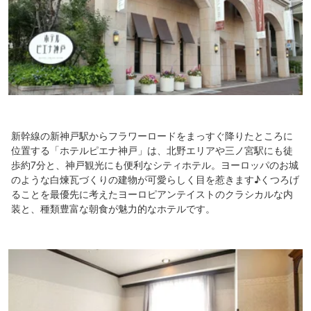
新幹線の新神戸駅からフラワーロードをまっすぐ降りたところに
位置する「ホテルピエナ神戸」は、北野エリアや三ノ宮駅にも徒
歩約7分と、神戸観光にも便利なシティホテル。ヨーロッパのお城
のような白煉瓦づくりの建物が可愛らしく目を惹きます♪くつろげ
ることを最優先に考えたヨーロピアンテイストのクラシカルな内
装と、種類豊富な朝食が魅力的なホテルです。