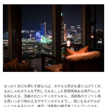
せっかく女心を満たす旅ならば、ホテルも気分を盛り上げてくれ
るおしゃれホテルを予約してみましょ♪ 異国情緒ある神戸らしさ
を味わえる、洗練されたシティホテルから、淡路島のリゾート感
を思いっきり味わえるデザインホテルまで…。気になるホテルが
いくつもあるならば、神戸・淡路島の梯子旅！なんていうのも、