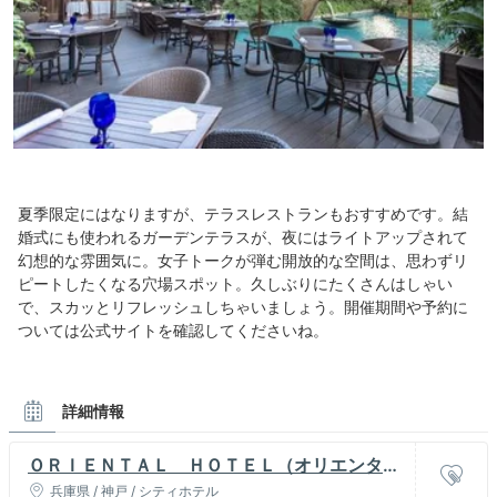
夏季限定にはなりますが、テラスレストランもおすすめです。結
婚式にも使われるガーデンテラスが、夜にはライトアップされて
幻想的な雰囲気に。女子トークが弾む開放的な空間は、思わずリ
ピートしたくなる穴場スポット。久しぶりにたくさんはしゃい
で、スカッとリフレッシュしちゃいましょう。開催期間や予約に
ついては公式サイトを確認してくださいね。
詳細情報
ＯＲＩＥＮＴＡＬ ＨＯＴＥＬ（オリエンタル
ホテル）
兵庫県 / 神戸 / シティホテル