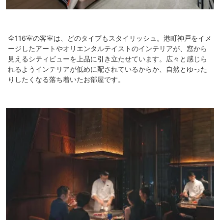
全116室の客室は、どのタイプもスタイリッシュ。港町神戸をイメ
ージしたアートやオリエンタルテイストのインテリアが、窓から
見えるシティビューを上品に引き立たせています。広々と感じら
れるようインテリアが低めに配されているからか、自然とゆった
りしたくなる落ち着いたお部屋です。