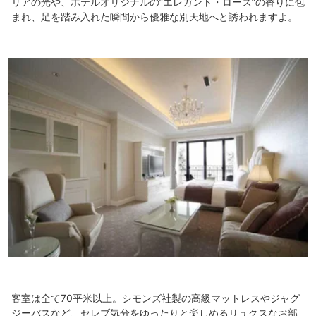
リアの光や、ホテルオリジナルの”エレガント・ローズ”の香りに包
まれ、足を踏み入れた瞬間から優雅な別天地へと誘われますよ。
客室は全て70平米以上。シモンズ社製の高級マットレスやジャグ
ジーバスなど、セレブ気分をゆったりと楽しめるリュクスなお部