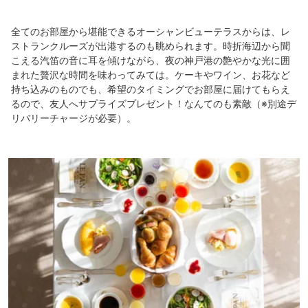
全てのお部屋から堪能できるオーシャンビューテラスからは、レ
ストランクルーズが出港するのも眺められます。時折海辺から聞
こえる汽笛の音に耳を傾けながら、夜の神戸港の艶やかな光に囲
まれた贅沢な時間を味わってみては。ケーキやワイン、お花など
持ち込みのものでも、希望のタイミングでお部屋に届けてもらえ
るので、友人へサプライズプレゼント！なんてのも素敵（※別途デ
リバリーチャージが必要）。