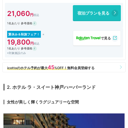
21,060
宿泊プランを見る
1名あたり 参考価格
夏休み＆秋旅フェア！
19,800
1名あたり 参考価格
※対象施設のみ
2. ホテル ラ・スイート神戸ハーバーランド
女性が美しく輝くラグジュアリーな空間