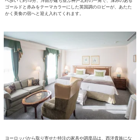
へ歩いて約15分、洋館が建ち並ぶ神戸北野の一角で、深みのある
ゴールドと赤みをテーマカラーにした英国調のロビーが、あたた
かく美食の宿へと迎え入れてくれます。
ヨーロッパから取り寄せた特注の家具や調度品は、西洋貴族にな