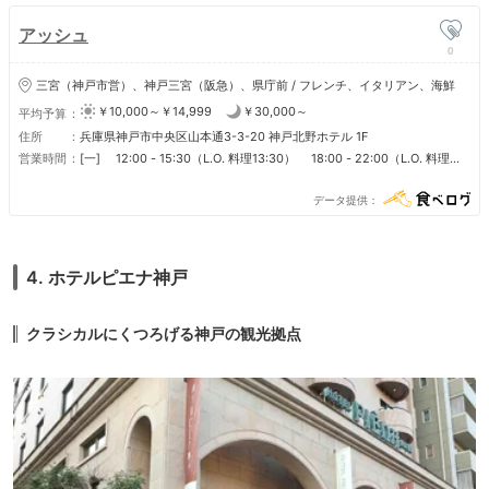
アッシュ
0
三宮（神戸市営）、神戸三宮（阪急）、県庁前 / フレンチ、イタリアン、海鮮
￥10,000～￥14,999
￥30,000～
平均予算
住所
兵庫県神戸市中央区山本通3-3-20 神戸北野ホテル 1F
営業時間
[一] 12:00 - 15:30（L.O. 料理13:30） 18:00 - 22:00（L.O. 料理
20:30） [二] 12:00 - 15:30（L.O. 料理13:30） 18:00 -
22:00（L.O. 料理20:30） [三] 12:00 - 15:30（L.O. 料理13:30）
データ提供
18:00 - 22:00（L.O. 料理20:30） [四] 12:00 - 15:30（L.O. 料理
13:30） 18:00 - 22:00（L.O. 料理20:30） [五] 12:00 -
15:30（L.O. 料理13:30） 18:00 - 22:00（L.O. 料理20:30） [六]
12:00 - 15:30（L.O. 料理13:30） 18:00 - 22:00（L.O. 料理20:30）
4. ホテルピエナ神戸
[日] 12:00 - 15:30（L.O. 料理13:30） 18:00 - 22:00（L.O. 料理
20:30） ランチ最終入店13:30 ディナー最終入店19:30
クラシカルにくつろげる神戸の観光拠点