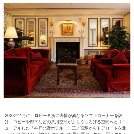
2023年4月に、ロビー各所に表情が異なるソファコーナーを設
け、ロビーや廊下などの共用空間がよりくつろげる空間へとリニ
ューアルした「神戸北野ホテル」。三ノ宮駅からトアロードを北