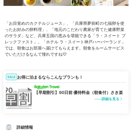
「お目覚めのカクテルジュース」、「兵庫県夢前町の七福卵を使
ったお好みの卵料理」、「地元のこだわり農家が育てた健康野菜
のサラダ」など、兵庫五国の恵みを堪能できる「ラ・スイート ブ
レックファスト」。「ホテル ラ・スイート神戸ハーバーランド」
では、朝食はお部屋へ届けてもらえます。朝食をルームサービス
でいただけるなんて憧れですね♡
お得に泊まるならこんなプランも！
SALE
【早期割引】90日前 優待料金（朝食付）さき楽
詳細を見る
詳細情報