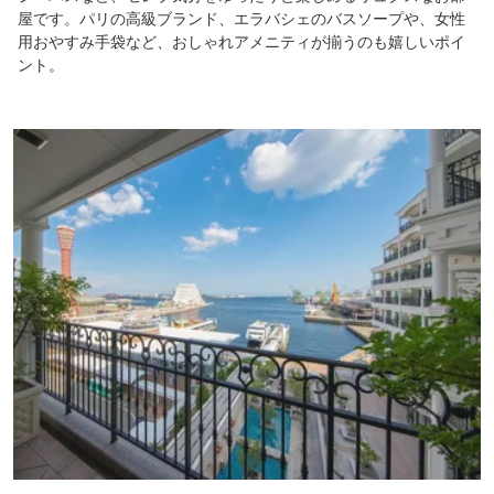
屋です。パリの高級ブランド、エラバシェのバスソープや、女性
用おやすみ手袋など、おしゃれアメニティが揃うのも嬉しいポイ
ント。