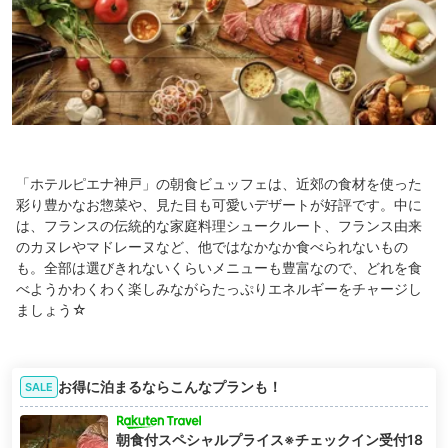
「ホテルピエナ神戸」の朝食ビュッフェは、近郊の食材を使った
彩り豊かなお惣菜や、見た目も可愛いデザートが好評です。中に
は、フランスの伝統的な家庭料理シュークルート、フランス由来
のカヌレやマドレーヌなど、他ではなかなか食べられないもの
も。全部は選びきれないくらいメニューも豊富なので、どれを食
べようかわくわく楽しみながらたっぷりエネルギーをチャージし
ましょう☆
お得に泊まるならこんなプランも！
SALE
朝食付スペシャルプライス※チェックイン受付18